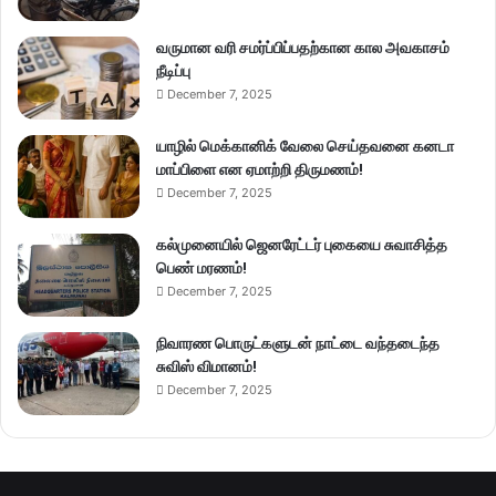
வருமான வரி சமர்ப்பிப்பதற்கான கால அவகாசம்
நீடிப்பு
December 7, 2025
யாழில் மெக்கானிக் வேலை செய்தவனை கனடா
மாப்பிளை என ஏமாற்றி திருமணம்!
December 7, 2025
கல்முனையில் ஜெனரேட்டர் புகையை சுவாசித்த
பெண் மரணம்!
December 7, 2025
நிவாரண பொருட்களுடன் நாட்டை வந்தடைந்த
சுவிஸ் விமானம்!
December 7, 2025