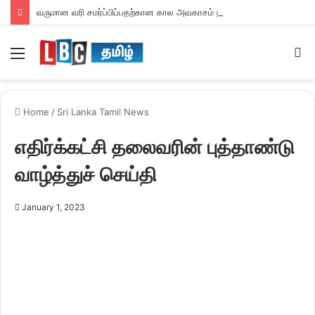
வருமான வரி சமர்ப்பிப்பதற்கான கால அவகாசம் நீடிப்பு
Menu
S
fo
Home
/
Sri Lanka Tamil News
எதிர்க்கட்சி தலைவரின் புத்தாண்டு
வாழ்த்துச் செய்தி
January 1, 2023