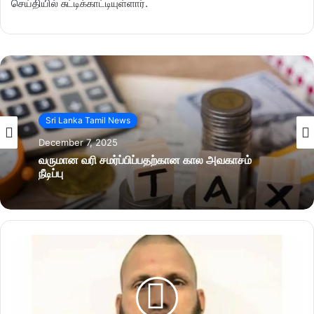
செய்தியில் சுட்டிக்காட்டியுள்ளார்.
Sri Lanka Tamil News
December 7, 2025
வருமான வரி சமர்ப்பிப்பதற்கான கால அவகாசம்
நீடிப்பு