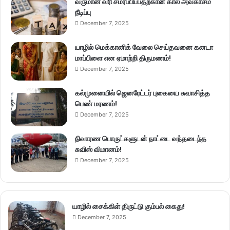
வருமான வரி சமர்ப்பிப்பதற்கான கால அவகாசம்
நீடிப்பு
December 7, 2025
யாழில் மெக்கானிக் வேலை செய்தவனை கனடா
மாப்பிளை என ஏமாற்றி திருமணம்!
December 7, 2025
கல்முனையில் ஜெனரேட்டர் புகையை சுவாசித்த
பெண் மரணம்!
December 7, 2025
நிவாரண பொருட்களுடன் நாட்டை வந்தடைந்த
சுவிஸ் விமானம்!
December 7, 2025
யாழில் சைக்கிள் திருட்டு கும்பல் கைது!
December 7, 2025