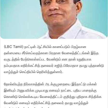
(LBC Tamil) நாட்டின் ஆட்சியில் காணப்படும் பிறழ்வான
தன்மையை சீர்செய்வதற்கான பிரதான வேலைத்திட்டங்கள் இந்த
வருடத்தில் மேற்கொள்ளப்பட வேண்டும் என தான் உறுதியாக
நம்புவதாக எதிர்க்கட்சித் தலைவர் சஜித் பிரேமதாச தமது புத்தாண்டு
வாழ்த்துச் செய்தியில் தெரிவித்துள்ளார்.
தோல்வியுற்ற நிர்வாகத்தின் அடக்குமுறையை இந்நாட்டு மக்கள்
இனியும் அனுபவிக்க முடியாது எனவும் நாட்டை புதிய பாதைக்கு
கொண்டு செல்லக்கூடிய வேலைத்திட்டம் குறித்து புதிதாக சிந்திக்க
வேண்டும் எனவும் எதிர்க்கட்சித் தலைவர் தமது வாழ்த்துச்