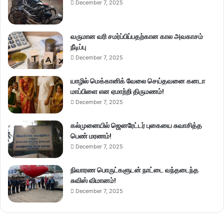
December 7, 2025
வருமான வரி சமர்ப்பிப்பதற்கான கால அவகாசம்
நீடிப்பு
December 7, 2025
யாழில் மெக்கானிக் வேலை செய்தவனை கனடா
மாப்பிளை என ஏமாற்றி திருமணம்!
December 7, 2025
கல்முனையில் ஜெனரேட்டர் புகையை சுவாசித்த
பெண் மரணம்!
December 7, 2025
நிவாரண பொருட்களுடன் நாட்டை வந்தடைந்த
சுவிஸ் விமானம்!
December 7, 2025