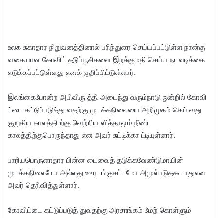
உலக சுகாதார நிறுவனத்தினால் பரிந்துரை செய்யப்பட்டுள்ள நான்கு
வகையான கோவிட் தடுப்பூசிகளை இறக்குமதி செய்ய நடவடிக்கை
எடுக்கப்பட்டுள்ளது எனக் குறிப்பிட்டுள்ளார்.
இலங்கைபோன்ற அபிவிரு த்தி அடைந்து வரும்நாடு ஒன்றில் கோவி
ட்டை கட்டுப்படுத்து வதற்கு முடக்கநிலையை அறிமுகம் செய் வது
குறுகிய காலத்தி ற்கு வெற்றிய ளித்தாலும் நீண்ட
காலத்திற்குபொருந்தாது என அவர் சுட்டிக்கா ட்டியுள்ளார்.
பாரியபொருளாதார பின்ன டைவைத் தடுக்கவேண்டுமாயின்
முடக்கநிலையோ அல்லது ஊரடங்குசட்டமோ அமுல்படுதகூடாதுஎன
அவர் தெரிவித்துள்ளார்.
கோவிட்டை கட்டுப்படுத் துவதற்கு அரசாங்கம் மேற் கொள்ளும்