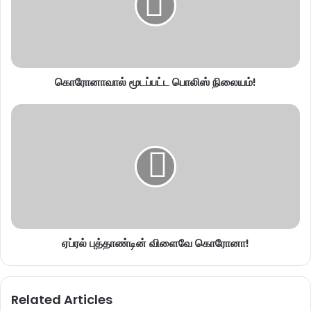
கொரோனாவால் மூடப்பட்ட பொலிஸ் நிலையம்!
ஏப்ரல் புத்தாண்டின் விளைவே கொரோனா!
Related Articles