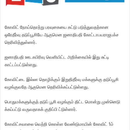
கோவிட் நோய்தொற்று பரவுகையை கட்டு படுத்துவதற்கான
ஒரேதீர்வு தடுப்பூசியே ஆகுமென ஜனாதிபதி கோட்டாபயராஜபக்ச
தெரிவித்துள்ளார்.
ஜனாதிபதி ஊடகபிரிவு வெளியிட்ட அறிக்கையில் இது சுட்டி
காட்டப்பட்டுள்ளது.
கோவிட்டை இல்லா தொழிக்கும் இறுதிதீர்வு மக்களுக்கு தடுப்பூசி
வழங்குவதே ஆகுமென தெரிவிக்கப்பட்டுள்ளது.
பொதுமக்களுக்குத் தடுப் பூசி வழங்கும் திட்ட மொன்று முன்னெடு
க்கப்பட்டு வருவதாகக் குறிப்பி ட்டுள்ளார்.
கோவிட்சவாலை வெற்றி கொள்ள வேண்டுமாயின் கோவிட் 1ம்