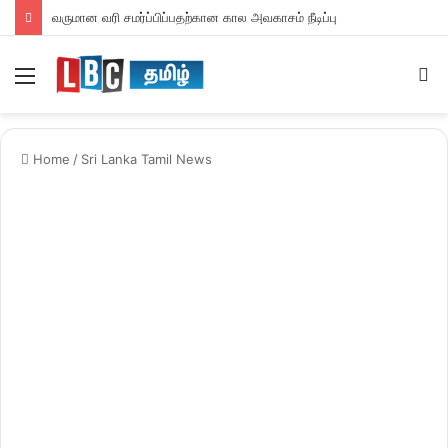
வருமான வரி சமர்ப்பிப்பதற்கான கால அவகாசம் நீடிப்பு
Menu
S
fo
Home
/
Sri Lanka Tamil News