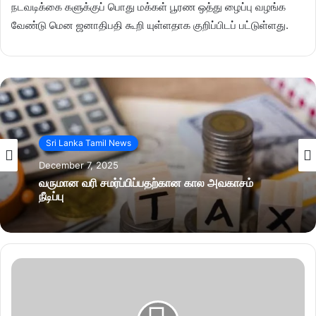
நடவடிக்கை களுக்குப் பொது மக்கள் பூரண ஒத்து ழைப்பு வழங்க
வேண்டு மென ஜனாதிபதி கூறி யுள்ளதாக குறிப்பிடப் பட்டுள்ளது.
Sri Lanka Tamil News
December 7, 2025
வருமான வரி சமர்ப்பிப்பதற்கான கால அவகாசம்
நீடிப்பு