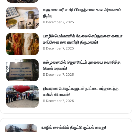
வருமான வரி சமர்ப்பிப்பதற்கான கால அவகாசம்
நீடிப்பு
December 7, 2025
யாழில் மெக்கானிக் வேலை செய்தவனை கனடா
மாப்பிளை என ஏமாற்றி திருமணம்!
December 7, 2025
கல்முனையில் ஜெனரேட்டர் புகையை சுவாசித்த
பெண் மரணம்!
December 7, 2025
நிவாரண பொருட்களுடன் நாட்டை வந்தடைந்த
சுவிஸ் விமானம்!
December 7, 2025
யாழில் சைக்கிள் திருட்டு கும்பல் கைது!