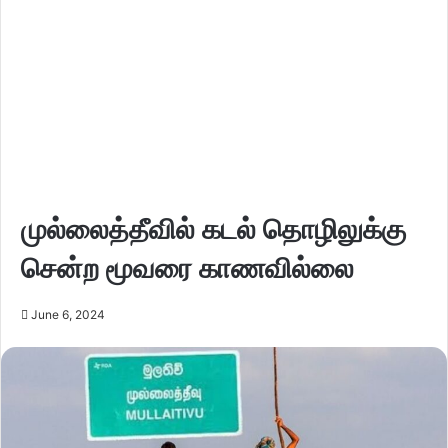
முல்லைத்தீவில் கடல் தொழிலுக்கு
சென்ற மூவரை காணவில்லை
June 6, 2024