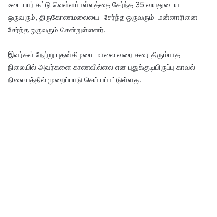
உடையார் கட்டு வெள்ளப்பள்ளத்தை சேர்ந்த 35 வயதுடைய
ஒருவரும், திருகோணமலையை சேர்ந்த ஒருவரும், மன்னாரினை
சேர்ந்த ஒருவரும் சென்றுள்ளனர்.
இவர்கள் நேற்று புதன்கிழமை மாலை வரை கரை திரும்பாத
நிலையில் அவர்களை காணவில்லை என புதுக்குடியிருப்பு காவல்
நிலையத்தில் முறைப்பாடு செய்யப்பட்டுள்ளது.