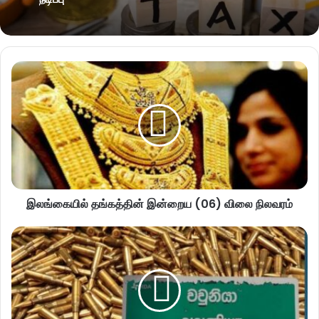
இலங்கையில் தங்கத்தின் இன்றைய (06) விலை நிலவரம்