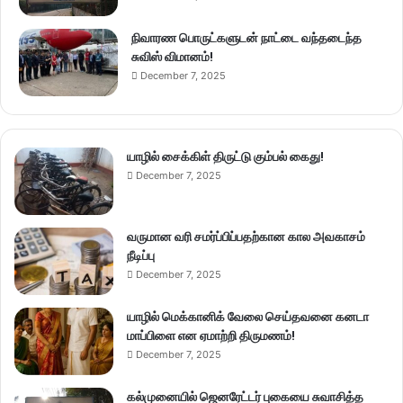
நிவாரண பொருட்களுடன் நாட்டை வந்தடைந்த
சுவிஸ் விமானம்!
December 7, 2025
யாழில் சைக்கிள் திருட்டு கும்பல் கைது!
December 7, 2025
வருமான வரி சமர்ப்பிப்பதற்கான கால அவகாசம்
நீடிப்பு
December 7, 2025
யாழில் மெக்கானிக் வேலை செய்தவனை கனடா
மாப்பிளை என ஏமாற்றி திருமணம்!
December 7, 2025
கல்முனையில் ஜெனரேட்டர் புகையை சுவாசித்த