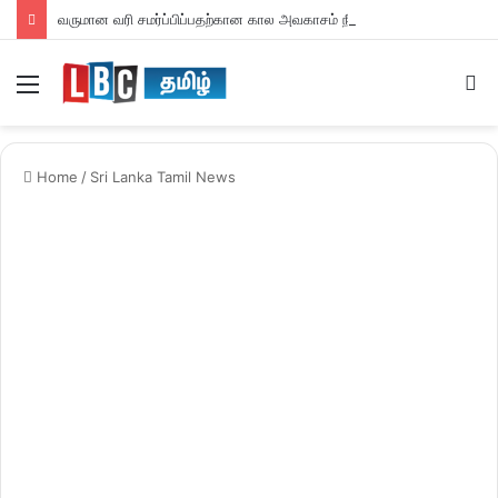
வருமான வரி சமர்ப்பிப்பதற்கான கால அவகாசம் நீடிப்பு
Menu
S
fo
Home
/
Sri Lanka Tamil News