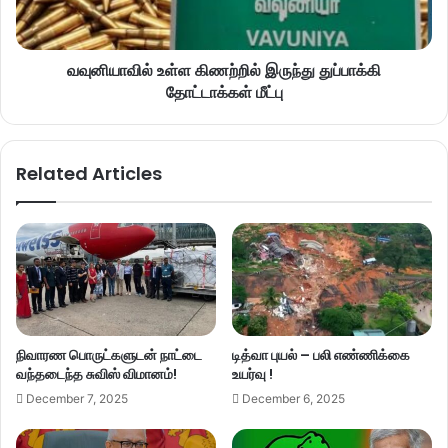
வவுனியாவில் உள்ள கிணற்றில் இருந்து துப்பாக்கி
தோட்டாக்கள் மீட்பு
Related Articles
நிவாரண பொருட்களுடன் நாட்டை
டித்வா புயல் – பலி எண்ணிக்கை
வந்தடைந்த சுவிஸ் விமானம்!
உயர்வு !
December 7, 2025
December 6, 2025