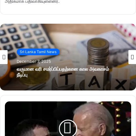
அதிகமாக பதிவாகியுள்ளனர்.
Sri Lanka Tamil News
December 7, 2025
வருமான வரி சமர்ப்பிப்பதற்கான கால அவகாசம்
நீடிப்பு