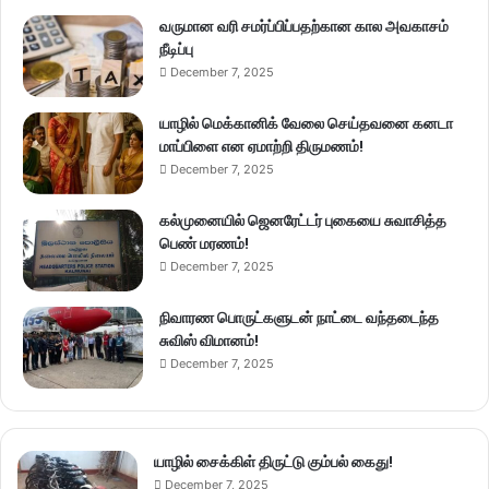
வருமான வரி சமர்ப்பிப்பதற்கான கால அவகாசம்
நீடிப்பு
December 7, 2025
யாழில் மெக்கானிக் வேலை செய்தவனை கனடா
மாப்பிளை என ஏமாற்றி திருமணம்!
December 7, 2025
கல்முனையில் ஜெனரேட்டர் புகையை சுவாசித்த
பெண் மரணம்!
December 7, 2025
நிவாரண பொருட்களுடன் நாட்டை வந்தடைந்த
சுவிஸ் விமானம்!
December 7, 2025
யாழில் சைக்கிள் திருட்டு கும்பல் கைது!
December 7, 2025