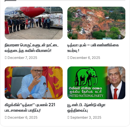
நிவாரண பொருட்களுடன் நாட்டை
டித்வா புயல் – பலி எண்ணிக்கை
வந்தடைந்த சுவிஸ் விமானம்!
உயர்வு !
December 7, 2025
December 6, 2025
கிழக்கில்’’டித்வா’’ புயலால் 221
யூ.என்.பி. ஆண்டு விழா
பாடசாலைகள் பாதிப்பு!
ஒத்திவைப்பு
December 6, 2025
September 3, 2025