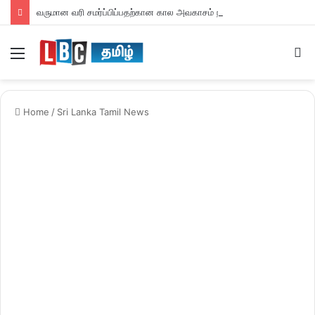
வருமான வரி சமர்ப்பிப்பதற்கான கால அவகாசம் நீடிப்பு
Menu
S
fo
Home
/
Sri Lanka Tamil News