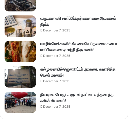
வருமான வரி சமர்ப்பிப்பதற்கான கால அவகாசம்
நீடிப்பு
December 7, 2025
யாழில் மெக்கானிக் வேலை செய்தவனை கனடா
மாப்பிளை என ஏமாற்றி திருமணம்!
December 7, 2025
கல்முனையில் ஜெனரேட்டர் புகையை சுவாசித்த
பெண் மரணம்!
December 7, 2025
நிவாரண பொருட்களுடன் நாட்டை வந்தடைந்த
சுவிஸ் விமானம்!
December 7, 2025