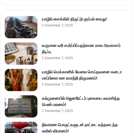
யாழில் சைக்கிள் திருட்டு கும்பல் கைது!
December 7, 2025
வருமான வரி சமர்ப்பிப்பதற்கான கால அவகாசம்
நீடிப்பு
December 7, 2025
யாழில் மெக்கானிக் வேலை செய்தவனை கனடா
மாப்பிளை என ஏமாற்றி திருமணம்!
December 7, 2025
கல்முனையில் ஜெனரேட்டர் புகையை சுவாசித்த
பெண் மரணம்!
December 7, 2025
நிவாரண பொருட்களுடன் நாட்டை வந்தடைந்த
சுவிஸ் விமானம்!