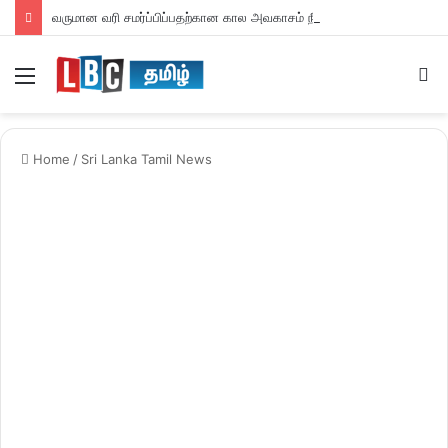
வருமான வரி சமர்ப்பிப்பதற்கான கால அவகாசம் நீடிப்பு
Menu
S
fo
Home
/
Sri Lanka Tamil News