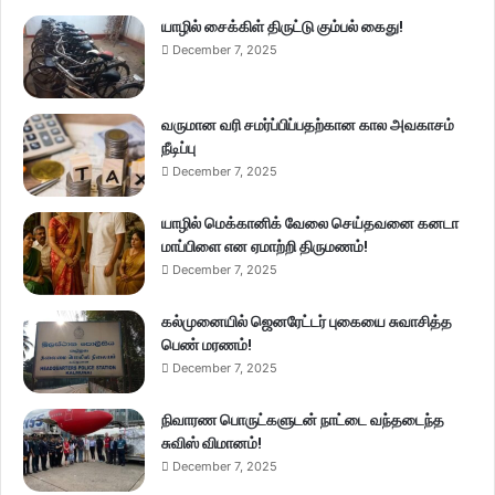
யாழில் சைக்கிள் திருட்டு கும்பல் கைது!
December 7, 2025
வருமான வரி சமர்ப்பிப்பதற்கான கால அவகாசம்
நீடிப்பு
December 7, 2025
யாழில் மெக்கானிக் வேலை செய்தவனை கனடா
மாப்பிளை என ஏமாற்றி திருமணம்!
December 7, 2025
கல்முனையில் ஜெனரேட்டர் புகையை சுவாசித்த
பெண் மரணம்!
December 7, 2025
நிவாரண பொருட்களுடன் நாட்டை வந்தடைந்த
சுவிஸ் விமானம்!
December 7, 2025