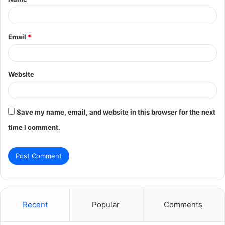
*
Email
*
Website
Save my name, email, and website in this browser for the next
time I comment.
Recent
Popular
Comments