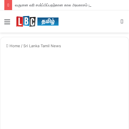
வருமான வரி சமர்ப்பிப்பதற்கான கால அவகாசம் நீடிப்பு
Menu
S
fo
Home
/
Sri Lanka Tamil News