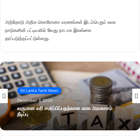
அத்தோடு அதிக கொரோனா மரணங்கள் இடம்பெறும் உலக
நாடுகளின் பட்டியலில் 9வது நாடாக இலங்கை
தரப்படுத்தப்பட்டுள்ளது.
Sri Lanka Tamil News
December 7, 2025
வருமான வரி சமர்ப்பிப்பதற்கான கால அவகாசம்
நீடிப்பு