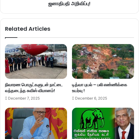
ஜனாதிபதி அறிவிப்பு!
Related Articles
நிவாரண பொருட்களுடன் நாட்டை
டித்வா புயல் – பலி எண்ணிக்கை
வந்தடைந்த சுவிஸ் விமானம்!
உயர்வு !
December 7, 2025
December 6, 2025