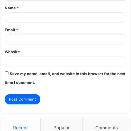
t
Name
*
*
Email
*
Website
Save my name, email, and website in this browser for the next
time I comment.
Recent
Popular
Comments