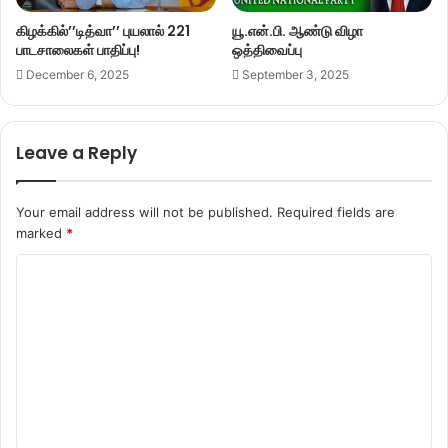
கிழக்கில்’’டித்வா’’ புயலால் 221
யூ.என்.பி. ஆண்டு விழா
பாடசாலைகள் பாதிப்பு!
ஒத்திவைப்பு
December 6, 2025
September 3, 2025
Leave a Reply
Your email address will not be published.
Required fields are
marked
*
C
o
m
m
e
n