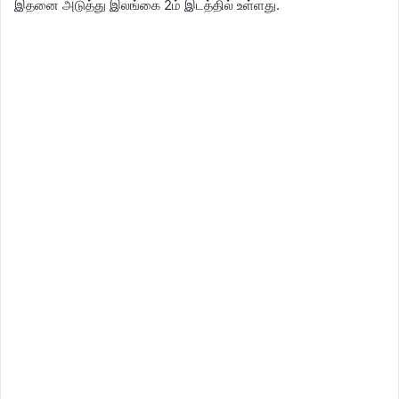
இதனை அடுத்து இலங்கை 2ம் இடத்தில் உள்ளது.