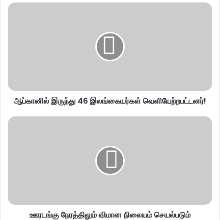
ஆப்கானில் இருந்து 46 இலங்கையர்கள் வெளியேற்றபட்டனர்!
ஊரடங்கு நேரத்திலும் விமான நிலையம் செயல்படும்