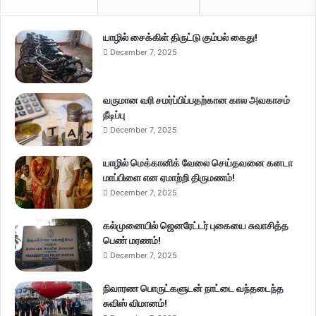
யாழில் சைக்கிள் திருட்டு கும்பல் கைது!
December 7, 2025
வருமான வரி சமர்ப்பிப்பதற்கான கால அவகாசம்
நீடிப்பு
December 7, 2025
யாழில் மெக்கானிக் வேலை செய்தவனை கனடா
மாப்பிளை என ஏமாற்றி திருமணம்!
December 7, 2025
கல்முனையில் ஜெனரேட்டர் புகையை சுவாசித்த
பெண் மரணம்!
December 7, 2025
நிவாரண பொருட்களுடன் நாட்டை வந்தடைந்த
சுவிஸ் விமானம்!