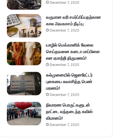
December 7, 2025
வருமான வரி சமர்ப்பிப்பதற்கான
கால அவகாசம் நீடிப்பு
December 7, 2025
யாழில் மெக்கானிக் வேலை
செய்தவனை கனடா மாப்பிளை
என ஏமாற்றி திருமணம்!
December 7, 2025
கல்முனையில் ஜெனரேட்டர்
புகையை சுவாசித்த பெண்
மரணம்!
December 7, 2025
நிவாரண பொருட்களுடன்
நாட்டை வந்தடைந்த சுவிஸ்
விமானம்!
December 7, 2025