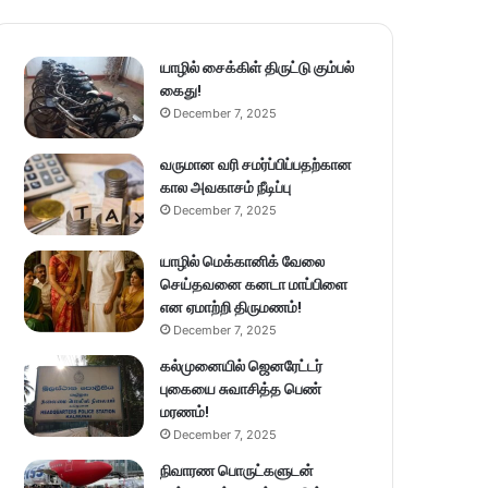
யாழில் சைக்கிள் திருட்டு கும்பல்
கைது!
December 7, 2025
வருமான வரி சமர்ப்பிப்பதற்கான
கால அவகாசம் நீடிப்பு
December 7, 2025
யாழில் மெக்கானிக் வேலை
செய்தவனை கனடா மாப்பிளை
என ஏமாற்றி திருமணம்!
December 7, 2025
கல்முனையில் ஜெனரேட்டர்
புகையை சுவாசித்த பெண்
மரணம்!
December 7, 2025
நிவாரண பொருட்களுடன்