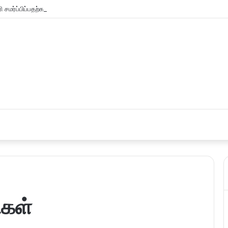
 சமர்ப்பிப்பதற்கான கால அவகாசம் நீடிப்பு
ிகள்