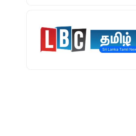
Sri Lanka Tamil Ne