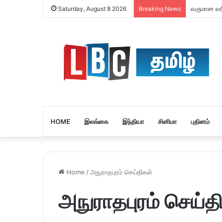
வருமான வரி
Saturday, August 8 2026
Breaking News
HOME
இலங்கை
இந்தியா
சினிமா
புதினம்
Home
/
அநுராதபுரம் செய்திகள்
அநுராதபுரம் செய்த