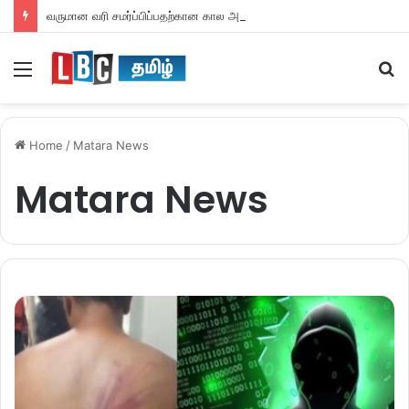
வருமான வரி சமர்ப்பிப்பதற்கான கால அவகாசம் நீடிப்பு
Menu
S
fo
Home
/
Matara News
Matara News