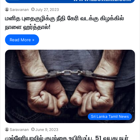
Saravanan
July 27, 2023
மனித புதைகுழிக்கு நீதி கேரி வடக்கு கிழக்கில்
நாளை ஹர்த்தால்!
Read More »
Sri Lanka Tamil News
Saravanan
June 9, 2023
முல்லேரியாவில் குழந்தை உயிரிழப்பு, 51 வயது நபர்