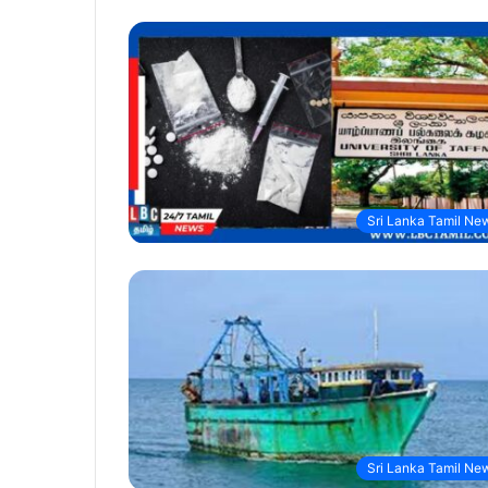
Sri Lanka Tamil Ne
Sri Lanka Tamil Ne