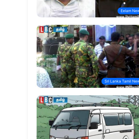
Eelam Ne
Sri Lanka Tamil Ne