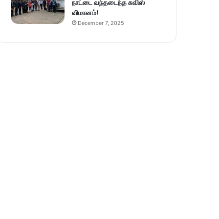
நாட்டை வந்தடைந்த சுவிஸ்
விமானம்!
December 7, 2025