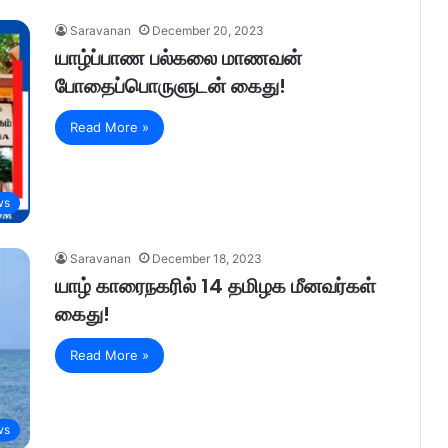
Saravanan
December 20, 2023
யாழ்ப்பாண பல்கலை மாணவன்
போதைப்பொருளுடன் கைது!
Read More »
ws
Saravanan
December 18, 2023
யாழ் காரைநகரில் 14 தமிழக மீனவர்கள்
கைது!
Read More »
ws