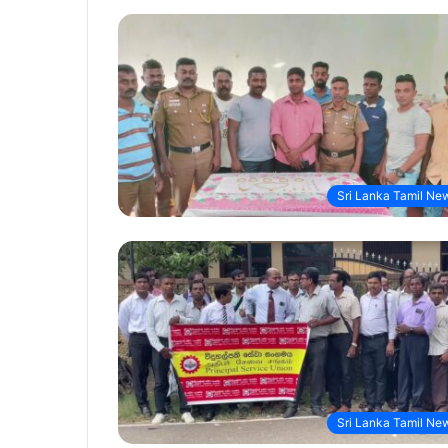
Sri Lanka Tamil Ne
Sri Lanka Tamil Ne