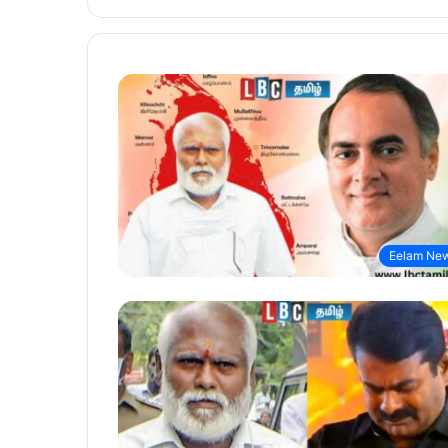
Eelam Ne