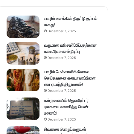
யாழில் சைக்கிள் திருட்டு கும்பல்
கைது!
December 7, 2025
வருமான வரி சமர்ப்பிப்பதற்கான
கால அவகாசம் நீடிப்பு
December 7, 2025
யாழில் மெக்கானிக் வேலை
செய்தவனை கனடா மாப்பிளை
என ஏமாற்றி திருமணம்!
December 7, 2025
கல்முனையில் ஜெனரேட்டர்
புகையை சுவாசித்த பெண்
மரணம்!
December 7, 2025
நிவாரண பொருட்களுடன்