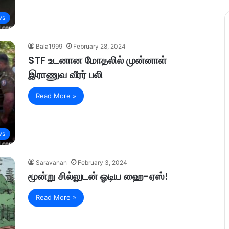
ws
Bala1999
February 28, 2024
STF உடனான மோதலில் முன்னாள்
இராணுவ வீரர் பலி
Read More »
ws
Saravanan
February 3, 2024
மூன்று சில்லுடன் ஓடிய ஹை-ஏஸ்!
Read More »