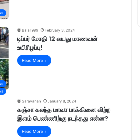
ws
Bala1999
February 3, 2024
டிப்பர் மோதி 12 வயது மாணவன்
உயிரிழப்பு!
Read More »
ws
ws
Saravanan
January 8, 2024
கஞ்சா கலந்த மாவா பாக்கினை விற்ற
இளம் பெண்ணிற்கு நடந்தது என்ன?
Read More »