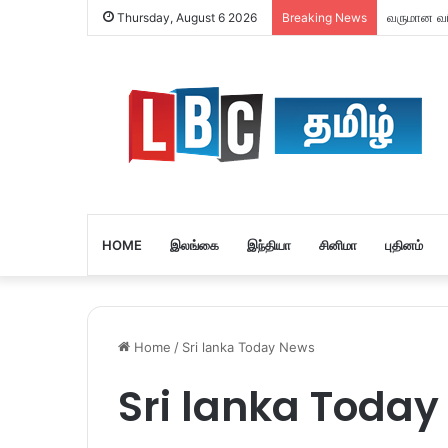
யாழில் மெ
Thursday, August 6 2026
Breaking News
HOME
இலங்கை
இந்தியா
சினிமா
புதினம்
Home
/
Sri lanka Today News
Sri lanka Toda