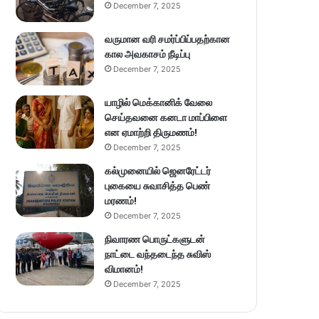
December 7, 2025
வருமான வரி சமர்ப்பிப்பதற்கான
கால அவகாசம் நீடிப்பு
December 7, 2025
யாழில் மெக்கானிக் வேலை
செய்தவனை கனடா மாப்பிளை
என ஏமாற்றி திருமணம்!
December 7, 2025
கல்முனையில் ஜெனரேட்டர்
புகையை சுவாசித்த பெண்
மரணம்!
December 7, 2025
நிவாரண பொருட்களுடன்
நாட்டை வந்தடைந்த சுவிஸ்
விமானம்!
December 7, 2025