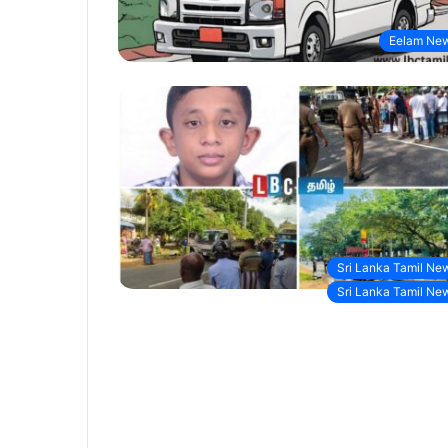
Eelam Ne
Sri Lanka Tamil Ne
Sri Lanka Tamil Ne