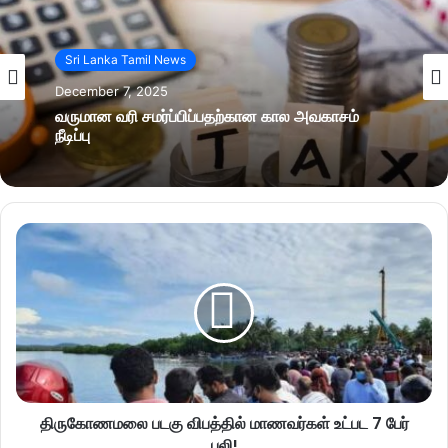
Sri Lanka Tamil News
December 7, 2025
வருமான வரி சமர்ப்பிப்பதற்கான கால அவகாசம்
நீடிப்பு
திருகோணமலை படகு விபத்தில் மாணவர்கள் உட்பட 7 பேர்
பலி!