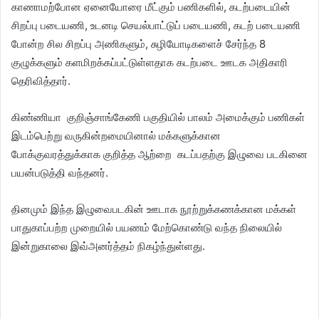
காணாமற்போன ஏனையோரை மீட்கும் பணிகளில், கடற்படையின்
சிறப்பு படையணி, உடனடி செயல்பாட்டுப் படையணி, கடற் படையணி
போன்ற சில சிறப்பு அணிகளும், சுழியோடிகளைச் சேர்ந்த 8
குழுக்களும் களமிறக்கப்பட்டுள்ளதாக கடற்படை ஊடக அதிகாரி
தெரிவித்தார்.
கிண்ணியா குறிஞ்சாங்கேணி பகுதியில் பாலம் அமைக்கும் பணிகள்
இடம்பெற்று வருகின்றமையினால் மக்களுக்கான
போக்குவரத்துக்காக குறித்த ஆற்றை கடப்பதற்கு இழுவை படகினை
பயன்படுத்தி வந்தனர்.
தினமும் இந்த இழுவைபடகின் ஊடாக நூற்றுக்கணக்கான மக்கள்
பாதுகாப்பற்ற முறையில் பயணம் மேற்கொண்டு வந்த நிலையில்
இன்றுகாலை இவ்அனர்த்தம் நிகழ்ந்துள்ளது.