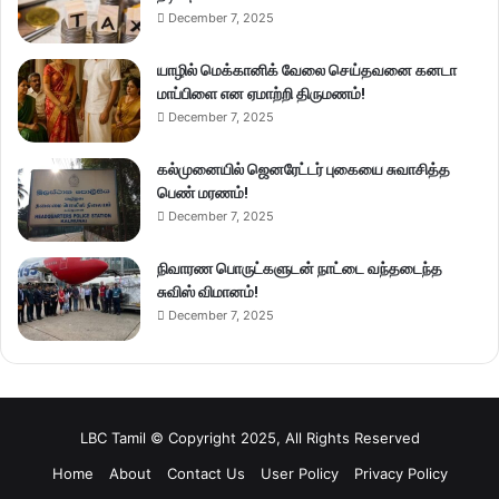
December 7, 2025
யாழில் மெக்கானிக் வேலை செய்தவனை கனடா
மாப்பிளை என ஏமாற்றி திருமணம்!
December 7, 2025
கல்முனையில் ஜெனரேட்டர் புகையை சுவாசித்த
பெண் மரணம்!
December 7, 2025
நிவாரண பொருட்களுடன் நாட்டை வந்தடைந்த
சுவிஸ் விமானம்!
December 7, 2025
LBC Tamil © Copyright 2025, All Rights Reserved
Home
About
Contact Us
User Policy
Privacy Policy