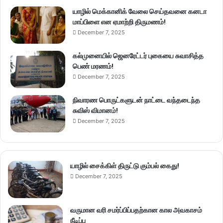
யாழில் மெக்கானிக் வேலை செய்தவனை கனடா
மாப்பிளை என ஏமாற்றி திருமணம்!
December 7, 2025
கல்முனையில் ஜெனரேட்டர் புகையை சுவாசித்த
பெண் மரணம்!
December 7, 2025
நிவாரண பொருட்களுடன் நாட்டை வந்தடைந்த
சுவிஸ் விமானம்!
December 7, 2025
யாழில் சைக்கிள் திருட்டு கும்பல் கைது!
December 7, 2025
வருமான வரி சமர்ப்பிப்பதற்கான கால அவகாசம்
நீடிப்பு