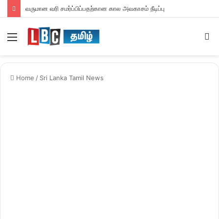
வருமான வரி சமர்ப்பிப்பதற்கான கால அவகாசம் நீடிப்பு
Menu
S
fo
Home
/
Sri Lanka Tamil News