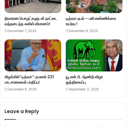
நிவாரண பொருட்களுடன் நாட்டை
டித்வா புயல் – பலி எண்ணிக்கை
வந்தடைந்த சுவிஸ் விமானம்!
உயர்வு !
December 7, 2025
December 6, 2025
கிழக்கில்’’டித்வா’’ புயலால் 221
யூ.என்.பி. ஆண்டு விழா
பாடசாலைகள் பாதிப்பு!
ஒத்திவைப்பு
December 6, 2025
September 3, 2025
Leave a Reply