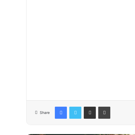
Facebook
Twitter
Share via Email
Print
Share