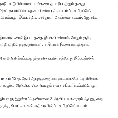
தோடு மட்டுமில்லாமல் படங்களை தயாரிப்பதிலும் தனது
் தயாரிப்பில் உருவாகி உள்ள புதிய படம் ‘உடன்பிறப்பே’.
உள்ளது. இப்படத்தில் சசிகுமார் அண்ணனாகவும், ஜோதிகா
 இரா.சரவணன் இப்படத்தை இயக்கி உள்ளார். மேலும் சூரி,
்திரத்தில் நடித்துள்ளனர். டி.இமான் இசையமைத்துள்ள
ே அறிவிக்கப்பட்டிருந்த நிலையில், தற்போது இப்படத்தின்
பர் மாதம் 13-ந் தேதி ஆயுதபூஜை பண்டிகையையொட்டி ரிலீசாக
ப்பூர்வ அறிவிப்பு வெளியாகும் என எதிர்பார்க்கப்படுகிறது.
ல் ஆர்யா நடித்துள்ள ‘அரண்மனை 3’ ஆகிய படங்களும் ஆயுதபூஜை
ுக்கு போட்டியாக ஜோதிகாவின் ‘உடன்பிறப்பே’ படமும்