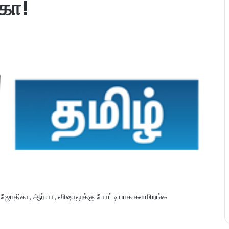
கா!
 ஜோதிகா, ஆர்யா, விஷாலுக்கு போட்டியாக களமிறங்க