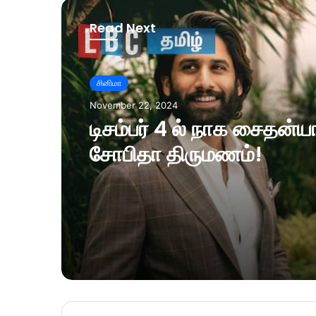
Read Next
சினிமா
November 22, 2024
டிசம்பர் 4 ல் நாக சைதன்ய
சோபிதா திருமணம்!