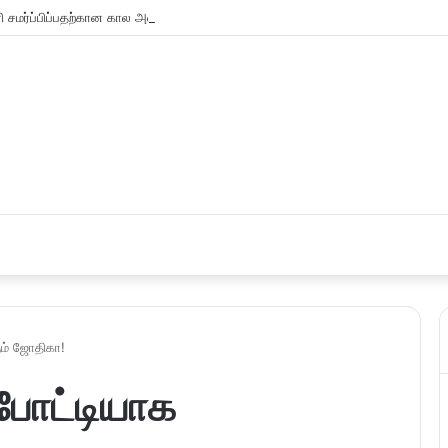
சமர்ப்பிப்பதற்கான கால அவகாசம் நீடிப்பு
ும் ஜோதிகா!
 போட்டியாக