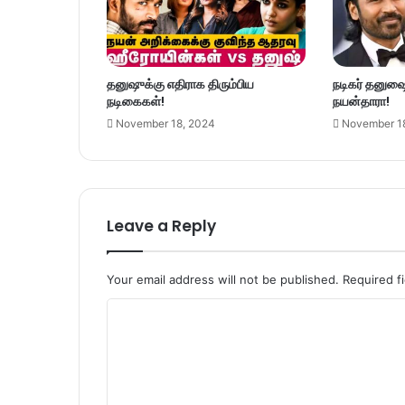
தனுஷுக்கு எதிராக திரும்பிய
நடிகர் தனுஷை 
நடிகைகள்!
நயன்தாரா!
November 18, 2024
November 1
Leave a Reply
Your email address will not be published.
Required f
C
o
m
m