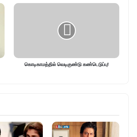
கொடிகாமத்தில் வெடிகுண்டு கண்டெடுப்பு!