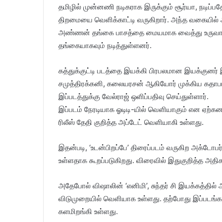
தமிழில் முன்னணி நடிகராக இருக்கும் சூர்யா, நடிப்ப
திறமையை வெளிக்காட்டி வருகிறார். அந்த வகையில் அவர
அண்ணன் தங்கை பாசத்தை மையமாக வைத்து உருவாகி 
தங்கையாகவும் நடித்துள்ளனர்.
கத்துக்குட்டி படத்தை இயக்கி பிரபலமான இயக்குனர்
சமுத்திரக்கனி, கலையரசன் ஆகியோர் முக்கிய கதாபாத
இப்படத்துக்கு வேல்ராஜ் ஒளிப்பதிவு செய்துள்ளார்.
இப்படம் நேரடியாக ஓடிடி-யில் வெளியாகும் என ஏற்கனவ
ரிலீஸ் தேதி குறித்த அப்டேட் வெளியாகி உள்ளது.
இதன்படி, ‘உடன்பிறப்பே’ திரைப்படம் வருகிற அக்டோ
உள்ளதாக கூறப்படுகிறது. விரைவில் இதுகுறித்த அதிகார
அதேபோல் விஷாலின் ‘எனிமி’, சுந்தர் சி இயக்கத்தி
விடுமுறையில் வெளியாக உள்ளது. தற்போது இப்படங்கள
களமிறங்கி உள்ளது.