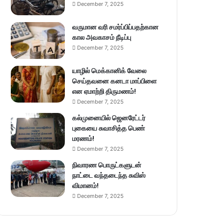
December 7, 2025
வருமான வரி சமர்ப்பிப்பதற்கான
கால அவகாசம் நீடிப்பு
December 7, 2025
யாழில் மெக்கானிக் வேலை
செய்தவனை கனடா மாப்பிளை
என ஏமாற்றி திருமணம்!
December 7, 2025
கல்முனையில் ஜெனரேட்டர்
புகையை சுவாசித்த பெண்
மரணம்!
December 7, 2025
நிவாரண பொருட்களுடன்
நாட்டை வந்தடைந்த சுவிஸ்
விமானம்!
December 7, 2025