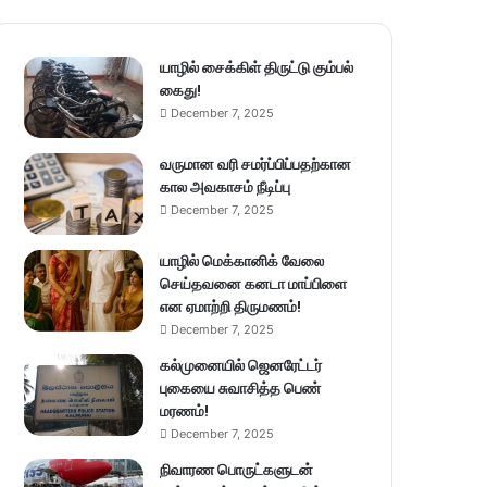
யாழில் சைக்கிள் திருட்டு கும்பல்
கைது!
December 7, 2025
வருமான வரி சமர்ப்பிப்பதற்கான
கால அவகாசம் நீடிப்பு
December 7, 2025
யாழில் மெக்கானிக் வேலை
செய்தவனை கனடா மாப்பிளை
என ஏமாற்றி திருமணம்!
December 7, 2025
கல்முனையில் ஜெனரேட்டர்
புகையை சுவாசித்த பெண்
மரணம்!
December 7, 2025
நிவாரண பொருட்களுடன்