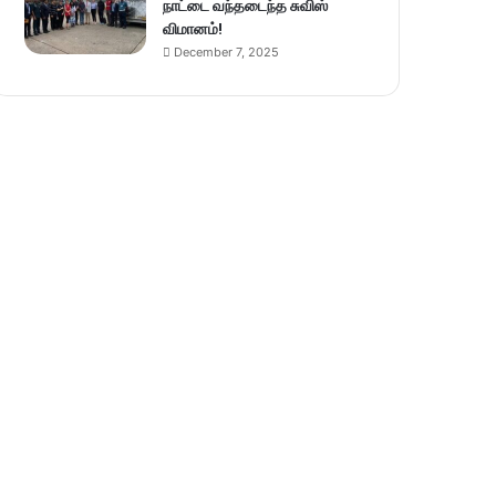
நாட்டை வந்தடைந்த சுவிஸ்
விமானம்!
December 7, 2025