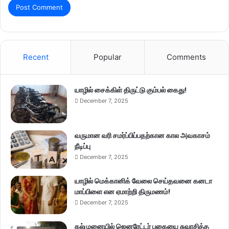
Recent
Popular
Comments
யாழில் சைக்கிள் திருட்டு கும்பல் கைது!
December 7, 2025
வருமான வரி சமர்ப்பிப்பதற்கான கால அவகாசம்
நீடிப்பு
December 7, 2025
யாழில் மெக்கானிக் வேலை செய்தவனை கனடா
மாப்பிளை என ஏமாற்றி திருமணம்!
December 7, 2025
கல்முனையில் ஜெனரேட்டர் புகையை சுவாசித்த