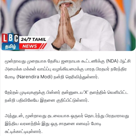
மூன்றாவது முறையாக தேசிய ஜனநாயக கூட்டணிக்கு (NDA) ஆட்சி
அமைக்க மக்கள் வாய்ப்பு வழங்கியமைக்கு பாரத பிரதமர் நரேந்திர
மோடி (Narendira Modi) நன்றி தெரிவித்துள்ளார்.
தேர்தல் முடிவுகளுக்கு பின்னர் தன்னுடைய’X’ தளத்தில் வெளியிட்ட
நன்றி பதிவிலேயே இதனை குறிப்பிட்டுள்ளார்.
அத்துடன், மூன்றாவது தடவையாக ஒருவர் தொடர்ந்து பிரதமராவது
இந்திய வரலாற்றில் இது ஒரு சாதனை எனவும் மோடி
சுட்டிக்காட்டியுள்ளார்.