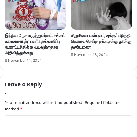
இந்திய அரச மருத்துவர்கள் சங்கம்
சிறுமியை வன்புணர்வுக்குட்படுத்தி
காலவரையற்ற பணி புறக்கணிப்பு
கொலை செய்த தந்தைக்கு துாக்கு
போராட்டத்தில் ஈடுபடவுள்ளதாக
தண்டணை!
அறிவித்துள்ளது.
November 13, 2024
November 14, 2024
Leave a Reply
Your email address will not be published.
Required fields are
marked
*
C
o