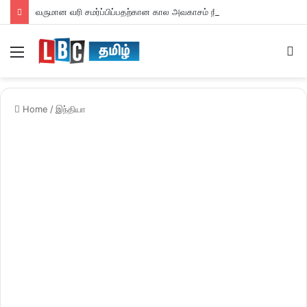
வருமான வரி சமர்ப்பிப்பதற்கான கால அவகாசம் நீடிப்பு
Menu
S
fo
Home
/
இந்தியா