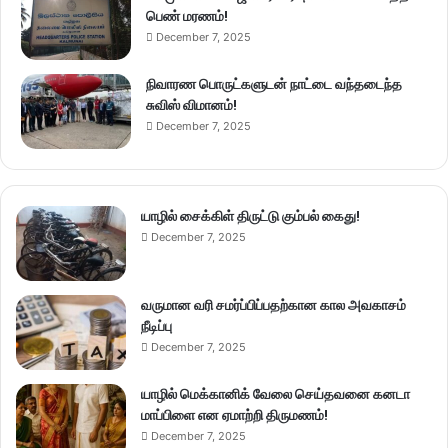
பெண் மரணம்!
December 7, 2025
நிவாரண பொருட்களுடன் நாட்டை வந்தடைந்த
சுவிஸ் விமானம்!
December 7, 2025
யாழில் சைக்கிள் திருட்டு கும்பல் கைது!
December 7, 2025
வருமான வரி சமர்ப்பிப்பதற்கான கால அவகாசம்
நீடிப்பு
December 7, 2025
யாழில் மெக்கானிக் வேலை செய்தவனை கனடா
மாப்பிளை என ஏமாற்றி திருமணம்!
December 7, 2025