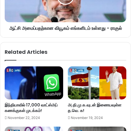
ஆட்சி அமைப்பதற்கான வியூகம் எங்களிடம் உள்ளது - ராகுல்
Related Articles
இந்தியாவில் 17,000 வாட்ஸ்அப்
அ.தி.மு.க.வுடன் இணையவுள்ள
கணக்குகள் முடக்கம்!
த.வெ. க!
November 22, 2024
November 19, 2024