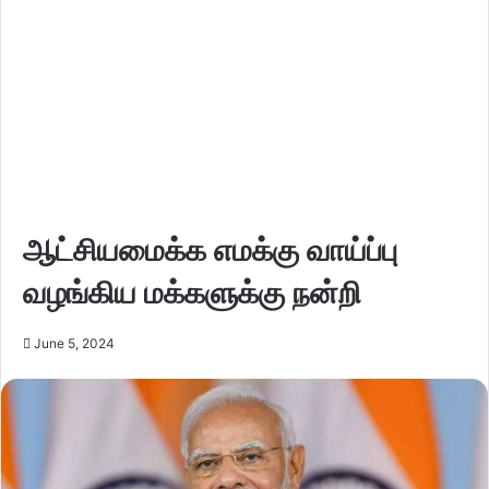
ஆட்சியமைக்க எமக்கு வாய்ப்பு
வழங்கிய மக்களுக்கு நன்றி
June 5, 2024