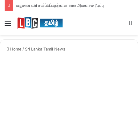
வருமான வரி சமர்ப்பிப்பதற்கான கால அவகாசம் நீடிப்பு
Menu
S
fo
Home
/
Sri Lanka Tamil News