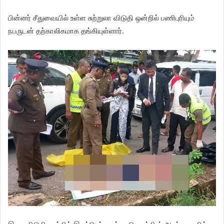
பின்னர் சீதுவையில் உள்ள சுற்றுலா விடுதி ஒன்றில் பணிபுரியும்
நபருடன் தற்காலிகமாக தங்கியுள்ளார்.