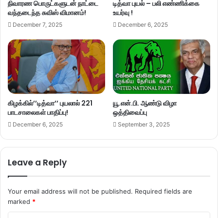
நிவாரண பொருட்களுடன் நாட்டை
டித்வா புயல் – பலி எண்ணிக்கை
வந்தடைந்த சுவிஸ் விமானம்!
உயர்வு !
December 7, 2025
December 6, 2025
கிழக்கில்’’டித்வா’’ புயலால் 221
யூ.என்.பி. ஆண்டு விழா
பாடசாலைகள் பாதிப்பு!
ஒத்திவைப்பு
December 6, 2025
September 3, 2025
Leave a Reply
Your email address will not be published.
Required fields are
marked
*