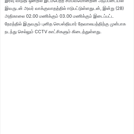
இரவு விடுதி ஒன்றில் இடம்பெற்ற சம்பவமொன்றின் அடிப்படையில்
இவருடன் அவர் வாக்குவாதத்தில் ஈடுபட்டுள்ளதுடன், இன்று (28)
அதிகாலை 02.00 மணிக்கும் 03.00 மணிக்கும் இடைப்பட்ட
நேரத்தில் இருவரும் புனித செபஸ்தியார் தேவாலயத்திற்கு முன்பாக
நடந்து செல்லும் CCTV காட்சிகளும் கிடைத்துள்ளது.