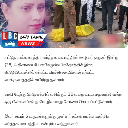
கட்டுநாயக்க சுதந்திர வர்த்தக வலயத்தின் ஊழியர் ஒருவர் இன்று
(28) அதிகாலை லியனகேமுல்ல பிரதேசத்தில் இரவு
விடுதியொன்றில் ஏற்பட்ட பிரச்சினையினால் ஏற்பட்ட
வாக்குவாதத்தில் உயிரிழந்துள்ளார்.
காலி மேற்கு பிரதேசத்தில் வசிக்கும் 36 வயதுடைய மதுவந்தி என்ற
ஒரு பிள்ளையின் தாயே இவ்வாறு கொலை செய்யப்பட்டுள்ளார்.
இவர் சுமார் 6 வருடங்களுக்கு முன்னர் கட்டுநாயக்க சுதந்திர
வர்த்தக வலயத்தில் பணிபுரிய வந்துள்ளார்