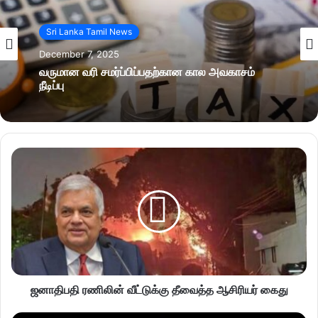
Sri Lanka Tamil News
December 7, 2025
வருமான வரி சமர்ப்பிப்பதற்கான கால அவகாசம்
நீடிப்பு
ஜனாதிபதி ரணிலின் வீட்டுக்கு தீவைத்த ஆசிரியர் கைது