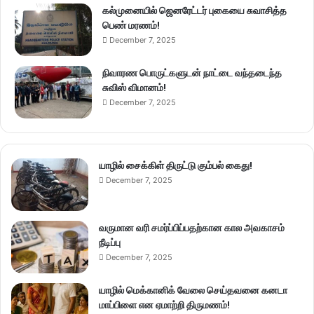
கல்முனையில் ஜெனரேட்டர் புகையை சுவாசித்த
பெண் மரணம்!
December 7, 2025
நிவாரண பொருட்களுடன் நாட்டை வந்தடைந்த
சுவிஸ் விமானம்!
December 7, 2025
யாழில் சைக்கிள் திருட்டு கும்பல் கைது!
December 7, 2025
வருமான வரி சமர்ப்பிப்பதற்கான கால அவகாசம்
நீடிப்பு
December 7, 2025
யாழில் மெக்கானிக் வேலை செய்தவனை கனடா
மாப்பிளை என ஏமாற்றி திருமணம்!