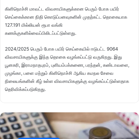
கிளிநொச்சி மாவட்ட விவசாயிகளுக்கான பெரும் போக பயிர்
செய்கைக்கான நிதி கொடுப்பனவுகளின் முதற்கட்ட தொகையாக
127.191 மில்லியன் ரூபா வங்கி
கணக்குகளில்வைப்பிலிடப்பட்டுள்ளது.
2024/2025 பெரும் போக பயிர் செய்கையில் ஈடுபட்ட 9064
விவசாயிகளுக்கு இந்த தொகை வழங்கப்பட்டு வருகிறது. இது
பூனகரி, இராமநாதபுரம், புளியம்பக்கணை, பரந்தன், கண்டாவளை,
முழங்கா, பளை மற்றும் கிளிநொச்சி ஆகிய கமநல சேவை
நிலையங்களின் கீழ் உள்ள விவசாயிகளுக்கு வழங்கப்பட்டுள்ளதாக
தெரிவிக்கப்படுகிறது.