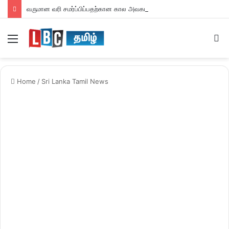
வருமான வரி சமர்ப்பிப்பதற்கான கால அவகாசம் நீடிப்பு
Menu
S
fo
Home
/
Sri Lanka Tamil News