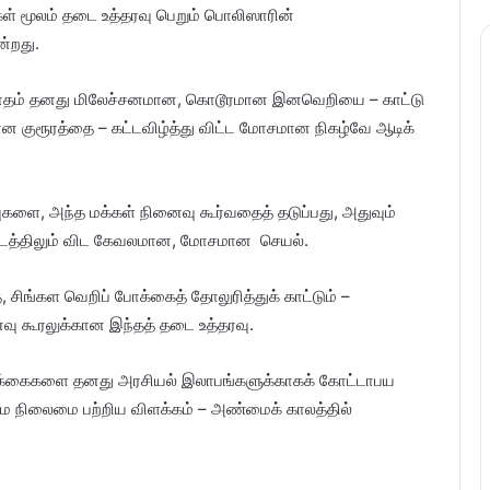
கள் மூலம் தடை உத்தரவு பெறும் பொலிஸாரின்
ன்றது.
ரினவாதம் தனது மிலேச்சனமான, கொடூரமான இனவெறியை – காட்டு
ன குரூரத்தை – கட்டவிழ்த்து விட்ட மோசமான நிகழ்வே ஆடிக்
களை, அந்த மக்கள் நினைவு கூர்வதைத் தடுப்பது, அதுவும்
யாட்டத்திலும் விட கேவலமான, மோசமான செயல்.
ிங்கள வெறிப் போக்கைத் தோலுரித்துக் காட்டும் –
ைவு கூரலுக்கான இந்தத் தடை உத்தரவு.
வடிக்கைகளை தனது அரசியல் இலாபங்களுக்காகக் கோட்டாபய
்மை நிலைமை பற்றிய விளக்கம் – அண்மைக் காலத்தில்