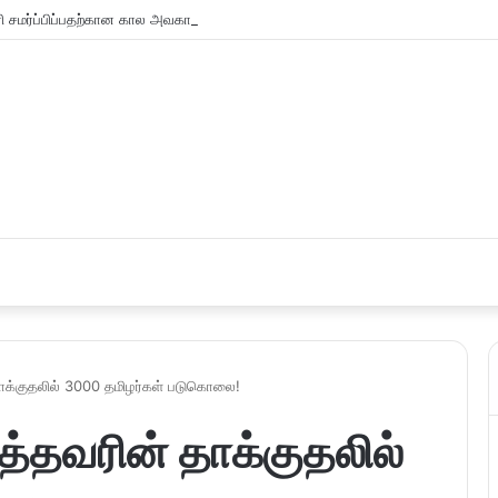
சமர்ப்பிப்பதற்கான கால அவகாசம் நீடிப்பு
ாக்குதலில் 3000 தமிழர்கள் படுகொலை!
்தவரின் தாக்குதலில்