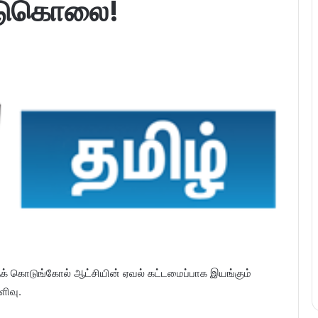
படுகொலை!
க் கொடுங்கோல் ஆட்சியின் ஏவல் கட்டமைப்பாக இயங்கும்
ிவு.