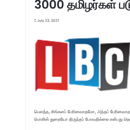
3000 தமிழர்கள் 
July 23, 2021
பெளத்த, சிங்களப் பேரினவாதமோ, அந்தப் பேரினவாத
பொலிஸ் துறையோ திருந்தப் போவதில்லை என்பது தெள