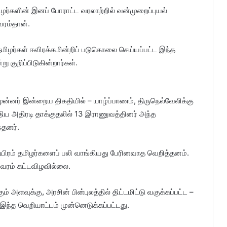
மிழர்களின் இனப் போராட்ட வரலாற்றில் வன்முறைப்புயல்
வரம்தான்.
மிழர்கள் ஈவிரக்கமின்றிப் படுகொலை செய்யப்பட்ட இந்த
 குறிப்பிடுகின்றார்கள்.
்னர் இன்றைய திகதியில் – யாழ்ப்பாணம், திருநெல்வேலிக்கு
திய அதிரடி தாக்குதலில் 13 இராணுவத்தினர் அந்த
்தனர்.
லாயிரம் தமிழர்களைப் பலி வாங்கியது பேரினவாத வெறித்தனம்.
லவரம் கட்டவிழவில்லை.
ளவுக்கு, அரசின் பின்புலத்தில் திட்டமிட்டு வகுக்கப்பட்ட –
 இந்த வெறியாட்டம் முன்னெடுக்கப்பட்டது.