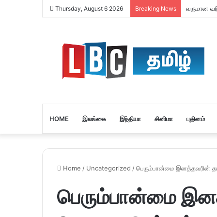
வருமான வரி 
Thursday, August 6 2026
Breaking News
HOME
இலங்கை
இந்தியா
சினிமா
புதினம்
Home
/
Uncategorized
/
பெரும்பான்மை இனத்தவரின் த
பெரும்பான்மை இனத