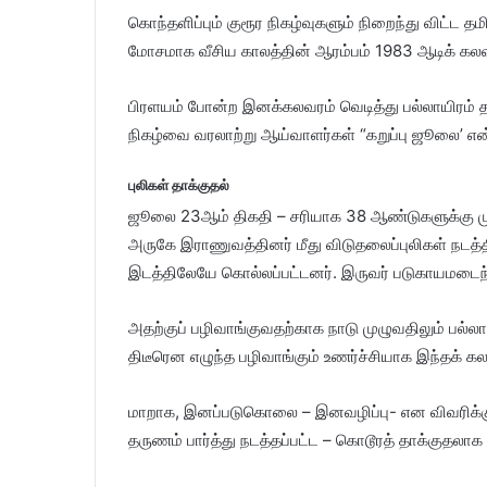
கொந்தளிப்பும் குரூர நிகழ்வுகளும் நிறைந்து விட்ட த
மோசமாக வீசிய காலத்தின் ஆரம்பம் 1983 ஆடிக் கல
பிரளயம் போன்ற இனக்கலவரம் வெடித்து பல்லாயிரம் த
நிகழ்வை வரலாற்று ஆய்வாளர்கள் “கறுப்பு ஜூலை’ என்று
புலிகள் தாக்குதல்
ஜூலை 23ஆம் திகதி – சரியாக 38 ஆண்டுகளுக்கு முன
அருகே இராணுவத்தினர் மீது விடுதலைப்புலிகள் நடத்
இடத்திலேயே கொல்லப்பட்டனர். இருவர் படுகாயமடைந
அதற்குப் பழிவாங்குவதற்காக நாடு முழுவதிலும் பல்
திடீரென எழுந்த பழிவாங்கும் உணர்ச்சியாக இந்தக் க
மாறாக, இனப்படுகொலை – இனவழிப்பு- என விவரிக்கும் அ
தருணம் பார்த்து நடத்தப்பட்ட – கொடூரத் தாக்குதலாக