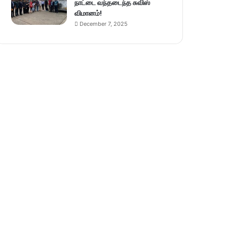
நாட்டை வந்தடைந்த சுவிஸ்
விமானம்!
December 7, 2025