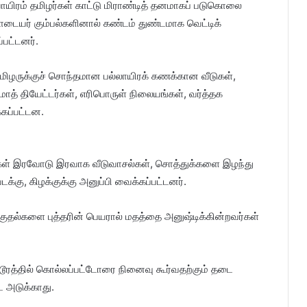
வாயிரம் தமிழர்கள் காட்டு மிராண்டித் தனமாகப் படுகொலை
காடையர் கும்பல்களினால் கண்டம் துண்டமாக வெட்டிக்
பட்டனர்.
 தமிழருக்குச் சொந்தமான பல்லாயிரக் கணக்கான வீடுகள்,
ாத் தியேட்டர்கள், எரிபொருள் நிலையங்கள், வர்த்தக
கப்பட்டன.
ர்கள் இரவோடு இரவாக வீடுவாசல்கள், சொத்துக்களை இழந்து
்கு, கிழக்குக்கு அனுப்பி வைக்கப்பட்டனர்.
தாக்குதல்களை புத்தரின் பெயரால் மதத்தை அனுஷ்டிக்கின்றவர்கள்
ொடூரத்தில் கொல்லப்பட்டோரை நினைவு கூர்வதற்கும் தடை
ட அடுக்காது.