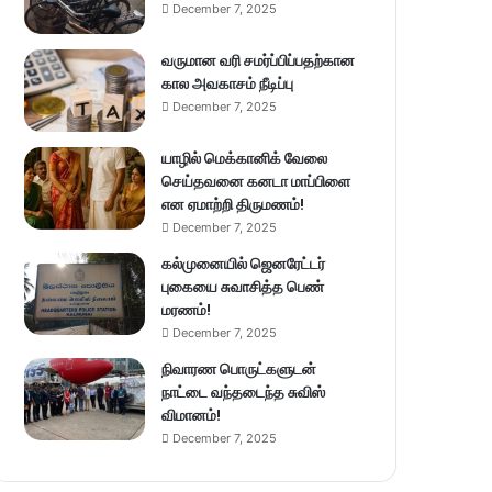
December 7, 2025
வருமான வரி சமர்ப்பிப்பதற்கான
கால அவகாசம் நீடிப்பு
December 7, 2025
யாழில் மெக்கானிக் வேலை
செய்தவனை கனடா மாப்பிளை
என ஏமாற்றி திருமணம்!
December 7, 2025
கல்முனையில் ஜெனரேட்டர்
புகையை சுவாசித்த பெண்
மரணம்!
December 7, 2025
நிவாரண பொருட்களுடன்
நாட்டை வந்தடைந்த சுவிஸ்
விமானம்!
December 7, 2025