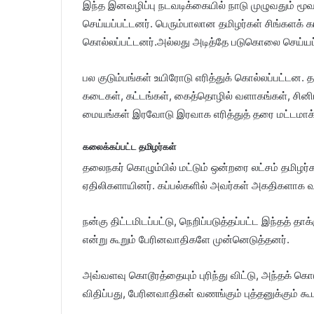
இந்த இனவழிப்பு நடவடிக்கையில் நாடு முழுவதும் மூ
செய்யப்பட்டனர். பெரும்பாலான தமிழர்கள் சிங்களக் 
கொல்லப்பட்டனர்.அல்லது அடித்தே படுகொலை செய்யப்
பல குடும்பங்கள் உயிரோடு எரித்துக் கொல்லப்பட்டன.
கடைகள், கட்டங்கள், கைத்தொழில் வளாகங்கள், சினிம
மையங்கள் இரவோடு இரவாக எரித்துத் தரை மட்டமாக்
கலைக்கப்பட்ட தமிழர்கள்
தலைநகர் கொழும்பில் மட்டும் ஒன்றரை லட்சம் தமிழ
ஏதிலிகளாயினர். கப்பல்களில் அவர்கள் அகதிகளாக வடக
நன்கு திட்டமிடப்பட்டு, நெறிப்படுத்தப்பட்ட இந்தத் 
என்று கூறும் பேரினவாதிகளே முன்னெடுத்தனர்.
அவ்வளவு கொடூரத்தையும் புரிந்து விட்டு, அந்தக் க
விதிப்பது, பேரினவாதிகள் வணங்கும் புத்தனுக்கும் கூ