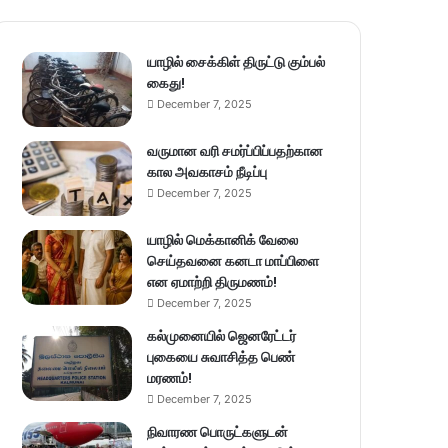
யாழில் சைக்கிள் திருட்டு கும்பல்
கைது!
December 7, 2025
வருமான வரி சமர்ப்பிப்பதற்கான
கால அவகாசம் நீடிப்பு
December 7, 2025
யாழில் மெக்கானிக் வேலை
செய்தவனை கனடா மாப்பிளை
என ஏமாற்றி திருமணம்!
December 7, 2025
கல்முனையில் ஜெனரேட்டர்
புகையை சுவாசித்த பெண்
மரணம்!
December 7, 2025
நிவாரண பொருட்களுடன்