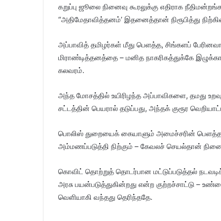
கறுப்பு ஜூலை நினைவு கூரலுக்கு எதிராக நீதிமன்றங்
“அதிமேதாவித்தனம்’ இதனைத்தான் நிரூபித்து நிற்கி
அப்பாவித் தமிழர்கள் மீது பெளத்த, சிங்களப் பே
மிராண்டித்தனத்தை – மனித நாகரிகத்துக்கே இழுக்கா
கலவரம்.
அந்த மோசத்தில் உயிரிழந்த அப்பாவிகளை, தமது உறவு
சட்டத்தின் பெயரால் தடுப்பது, அந்தக் குரூர வெறி
பொலிஸ் துறையைக் கையாளும் அமைச்சரின் பெளத்த, ச
அம்மணப்படுத்தி நிற்கும் – கேவலச் செயல்தான் நின
கொவிட் தொற்றுத் தொடர்பான மட்டுப்படுத்தல் நட
அரசு பயன்படுத்துகின்றது என்ற குற்றச்சாட்டு – உண
வெளியாகி வந்தது தெரிந்ததே.