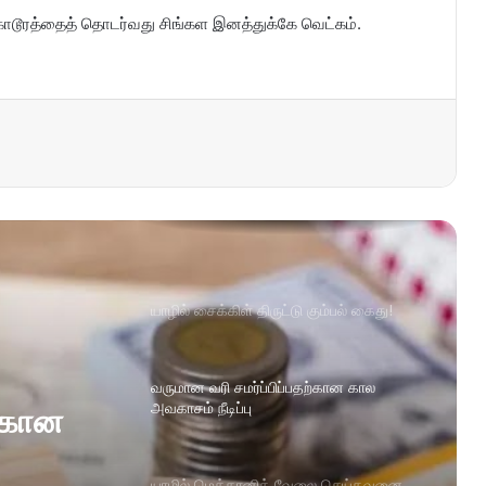
கொடூரத்தைத் தொடர்வது சிங்கள இனத்துக்கே வெட்கம்.
யாழில் சைக்கிள் திருட்டு கும்பல் கைது!
வருமான வரி சமர்ப்பிப்பதற்கான கால
அவகாசம் நீடிப்பு
ற்கான
யாழில் மெக்கானிக் வேலை செய்தவனை