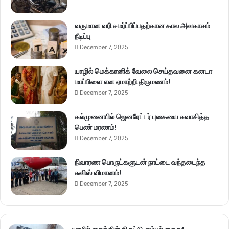
வருமான வரி சமர்ப்பிப்பதற்கான கால அவகாசம்
நீடிப்பு
December 7, 2025
யாழில் மெக்கானிக் வேலை செய்தவனை கனடா
மாப்பிளை என ஏமாற்றி திருமணம்!
December 7, 2025
கல்முனையில் ஜெனரேட்டர் புகையை சுவாசித்த
பெண் மரணம்!
December 7, 2025
நிவாரண பொருட்களுடன் நாட்டை வந்தடைந்த
சுவிஸ் விமானம்!
December 7, 2025