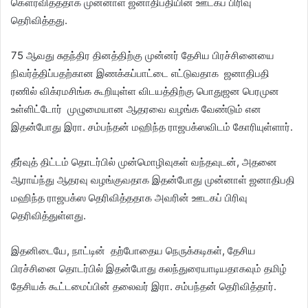
கௌரவித்ததாக முன்னாள் ஜனாதிபதியின் ஊடகப் பிரிவு
தெரிவித்தது.
75 ஆவது சுதந்திர தினத்திற்கு முன்னர் தேசிய பிரச்சினையை
நிவர்த்திப்பதற்கான இணக்கப்பாட்டை எட்டுவதாக ஜனாதிபதி
ரணில் விக்ரமசிங்க கூறியுள்ள விடயத்திற்கு பொதுஜன பெரமுன
உள்ளிட்டோர் முழுமையான ஆதரவை வழங்க வேண்டும் என
இதன்போது இரா. சம்பந்தன் மஹிந்த ராஜபக்ஸவிடம் கோரியுள்ளார்.
தீர்வுத் திட்டம் தொடர்பில் முன்மொழிவுகள் வந்தவுடன், அதனை
ஆராய்ந்து ஆதரவு வழங்குவதாக இதன்போது முன்னாள் ஜனாதிபதி
மஹிந்த ராஜபக்ஸ தெரிவித்ததாக அவரின் ஊடகப் பிரிவு
தெரிவித்துள்ளது.
இதனிடையே, நாட்டின் தற்போதைய நெருக்கடிகள், தேசிய
பிரச்சினை தொடர்பில் இதன்போது கலந்துரையாடியதாகவும் தமிழ்
தேசியக் கூட்டமைப்பின் தலைவர் இரா. சம்பந்தன் தெரிவித்தார்.