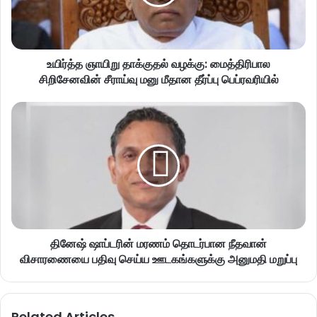
உயிர்த்த ஞாயிறு தாக்குதல் வழக்கு: மைத்திரிபால
சிறிசேனவின் சீராய்வு மனு மீதான தீர்ப்பு பெப்ரவரியில்
தினேஷ் ஷாப்டரின் மரணம் தொடர்பான நீதவான்
விசாரணையை பதிவு செய்ய ஊடகங்களுக்கு அனுமதி மறுப்பு
Related Articles