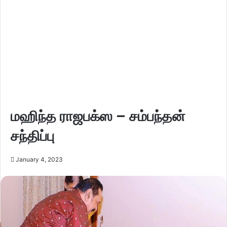
மஹிந்த ராஜபக்ஸ – சம்பந்தன்
சந்திப்பு
January 4, 2023