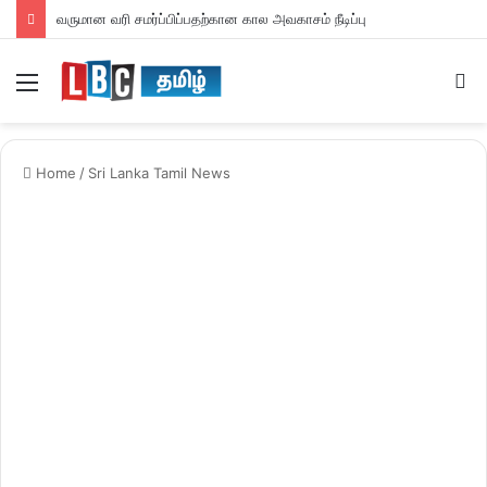
வருமான வரி சமர்ப்பிப்பதற்கான கால அவகாசம் நீடிப்பு
Menu
S
fo
Home
/
Sri Lanka Tamil News