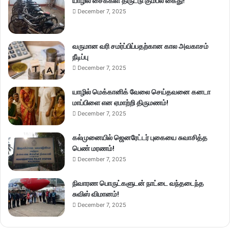
யாழில் சைக்கிள் திருட்டு கும்பல் கைது!
December 7, 2025
வருமான வரி சமர்ப்பிப்பதற்கான கால அவகாசம்
நீடிப்பு
December 7, 2025
யாழில் மெக்கானிக் வேலை செய்தவனை கனடா
மாப்பிளை என ஏமாற்றி திருமணம்!
December 7, 2025
கல்முனையில் ஜெனரேட்டர் புகையை சுவாசித்த
பெண் மரணம்!
December 7, 2025
நிவாரண பொருட்களுடன் நாட்டை வந்தடைந்த
சுவிஸ் விமானம்!
December 7, 2025