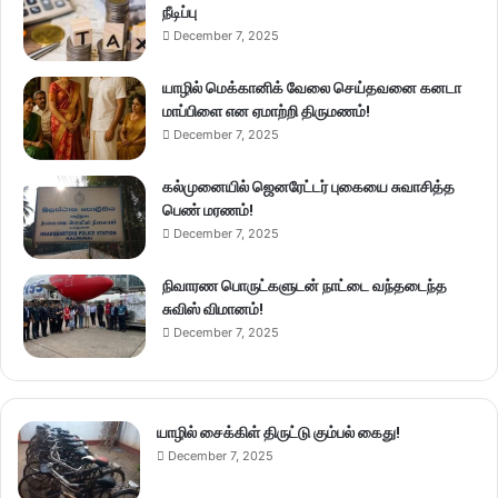
நீடிப்பு
December 7, 2025
யாழில் மெக்கானிக் வேலை செய்தவனை கனடா
மாப்பிளை என ஏமாற்றி திருமணம்!
December 7, 2025
கல்முனையில் ஜெனரேட்டர் புகையை சுவாசித்த
பெண் மரணம்!
December 7, 2025
நிவாரண பொருட்களுடன் நாட்டை வந்தடைந்த
சுவிஸ் விமானம்!
December 7, 2025
யாழில் சைக்கிள் திருட்டு கும்பல் கைது!
December 7, 2025