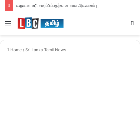
வருமான வரி சமர்ப்பிப்பதற்கான கால அவகாசம் நீடிப்பு
Menu
S
fo
Home
/
Sri Lanka Tamil News