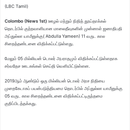
(LBC Tamil)
Colombo (News 1st)
ஊழல் மற்றும் நிதித் தூய்தாக்கல்
தொடர்பில் குற்றவாளியான மாலைதீவுகளின் முன்னாள் ஜனாதிபதி
அப்துல்லா யாமீனுக்கு( Abdulla Yameen) 11 வருட கால
சிறைத்தண்டனை விதிக்கப்பட்டுள்ளது.
மேலும் 05 மில்லியன் டொலர் அபராதமும் விதிக்கப்பட்டுள்ளதாக
சர்வதேச ஊடகங்கள் செய்தி வௌியிட்டுள்ளன.
2019ஆம் ஆண்டும் ஒரு மில்லியன் டொலர் அரச நிதியை
முறைகேடாகப் பயன்படுத்தியமை தொடர்பில் அப்துல்லா யாமீனுக்கு
05 வருட கால சிறைத்தண்டனை விதிக்கப்பட்டிருந்தமை
குறிப்பிடத்தக்கது.