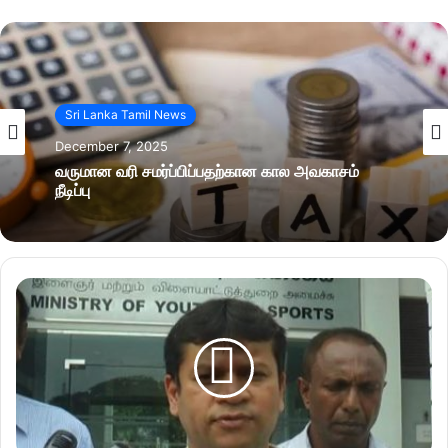
Sri Lanka Tamil News
December 7, 2025
வருமான வரி சமர்ப்பிப்பதற்கான கால அவகாசம்
நீடிப்பு