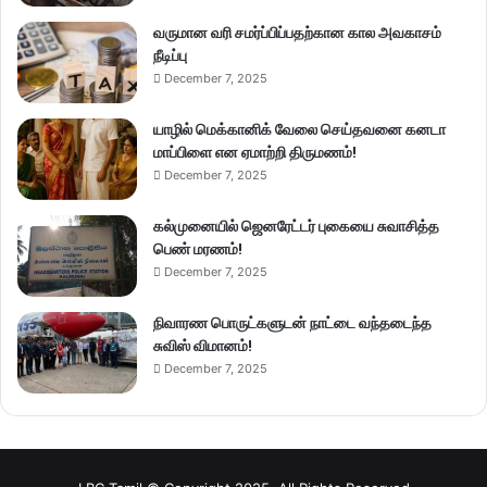
வருமான வரி சமர்ப்பிப்பதற்கான கால அவகாசம்
நீடிப்பு
December 7, 2025
யாழில் மெக்கானிக் வேலை செய்தவனை கனடா
மாப்பிளை என ஏமாற்றி திருமணம்!
December 7, 2025
கல்முனையில் ஜெனரேட்டர் புகையை சுவாசித்த
பெண் மரணம்!
December 7, 2025
நிவாரண பொருட்களுடன் நாட்டை வந்தடைந்த
சுவிஸ் விமானம்!
December 7, 2025