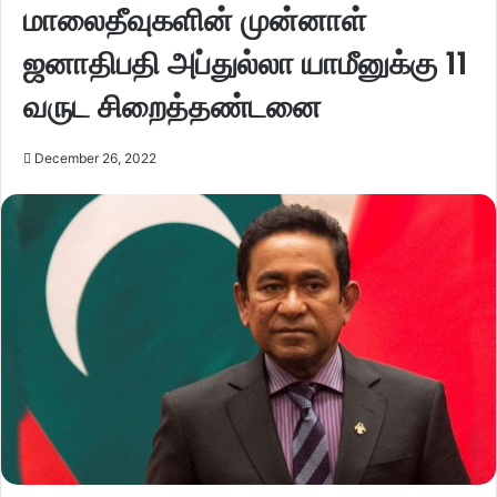
மாலைதீவுகளின் முன்னாள்
ஜனாதிபதி அப்துல்லா யாமீனுக்கு 11
வருட சிறைத்தண்டனை
December 26, 2022