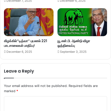
December 7, 2025
December 6, 2025
கிழக்கில்’’டித்வா’’ புயலால் 221
யூ.என்.பி. ஆண்டு விழா
பாடசாலைகள் பாதிப்பு!
ஒத்திவைப்பு
December 6, 2025
September 3, 2025
Leave a Reply
Your email address will not be published.
Required fields are
marked
*
C
o