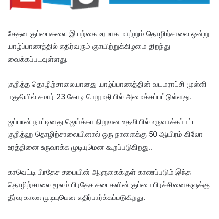
சேதன குப்பைகளை இயற்கை உரமாக மாற்றும் தொழிற்சாலை ஒன்று
யாழ்ப்பாணத்தில் எதிர்வரும் ஞாயிற்றுக்கிழமை திறந்து
வைக்கப்படவுள்ளது.
குறித்த தொழிற்சாலையானது யாழ்ப்பாணத்தின் வடமராட்சி முள்ளி
பகுதியில் சுமார் 23 கோடி பெறுமதியில் அமைக்கப்பட்டுள்ளது.
ஜப்பான் நாட்டினது ஜெய்க்கா நிறுவன உதவியில் உருவாக்கப்பட்ட
குறித்ஹ தொழிற்சாலையினால் ஒரு நாளைக்கு 50 ஆயிரம் கிலோ
உரத்தினை உருவாக்க முடியுமென கூறப்படுகிறது..
கரவெட்டி பிரதேச சபையின் ஆளுகைக்குள் காணப்படும் இந்த
தொழிற்சாலை மூலம் பிரதேச சபைகளின் குப்பை பிரச்சினைகளுக்கு
தீர்வு காண முடியுமென எதிர்பார்க்கப்படுகிறது.