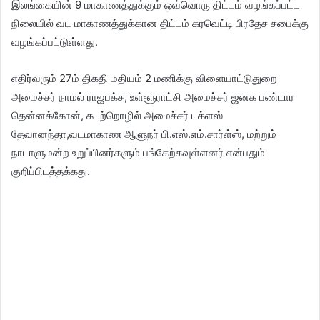
இலங்கையின் 9 மாகாணத்துக்கும் ஒவ்வொரு திட்டம் வழங்கப்பட்ட
நிலையில் வட மாகாணத்துக்கான திட்டம் கரவெட்டி பிரதேச சபைக்கு
வழங்கப்பட்டுள்ளது.
எதிர்வரும் 27ம் திகதி மதியம் 2 மணிக்கு விளையாட்டுதுறை
அமைச்சர் நாமல் ராஜபக்ச, உள்ளூராட்சி அமைச்சர் ஜனக பண்டார
தென்னக்கோன், கடற்றொழில் அமைச்சர் டக்ளஸ்
தேவானந்தா,வடமாகாண ஆளுநர் பி.எஸ்.எம்.சார்ள்ஸ், மற்றும்
நாடாளுமன்ற உறுப்பினர்களும் பங்கேற்கவுள்ளனர் என்பதும்
குறிப்பிடத்தக்கது.