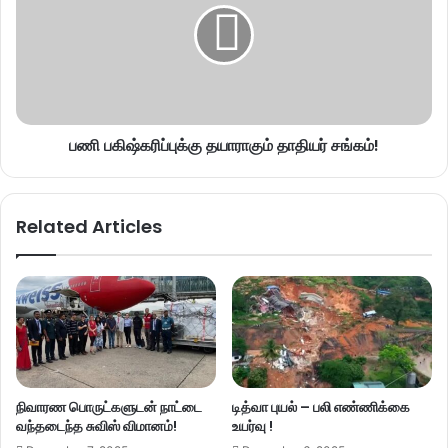
பணி பகிஷ்கரிப்புக்கு தயாராகும் தாதியர் சங்கம்!
Related Articles
நிவாரண பொருட்களுடன் நாட்டை
டித்வா புயல் – பலி எண்ணிக்கை
வந்தடைந்த சுவிஸ் விமானம்!
உயர்வு !