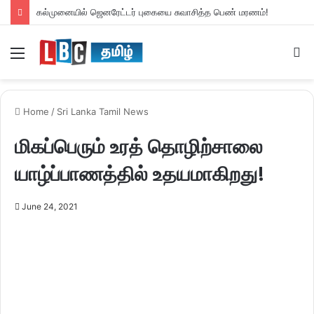
நிவாரண பொருட்களுடன் நாட்டை வந்தடைந்த சுவிஸ் விமானம்!
Menu
S
fo
Home
/
Sri Lanka Tamil News
மிகப்பெரும் உரத் தொழிற்சாலை
யாழ்ப்பாணத்தில் உதயமாகிறது!
June 24, 2021