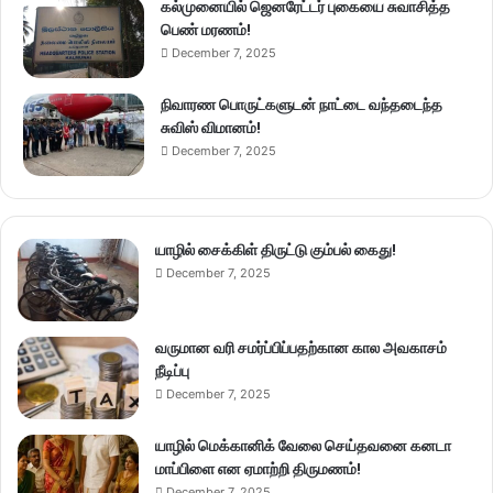
கல்முனையில் ஜெனரேட்டர் புகையை சுவாசித்த
பெண் மரணம்!
December 7, 2025
நிவாரண பொருட்களுடன் நாட்டை வந்தடைந்த
சுவிஸ் விமானம்!
December 7, 2025
யாழில் சைக்கிள் திருட்டு கும்பல் கைது!
December 7, 2025
வருமான வரி சமர்ப்பிப்பதற்கான கால அவகாசம்
நீடிப்பு
December 7, 2025
யாழில் மெக்கானிக் வேலை செய்தவனை கனடா
மாப்பிளை என ஏமாற்றி திருமணம்!
December 7, 2025