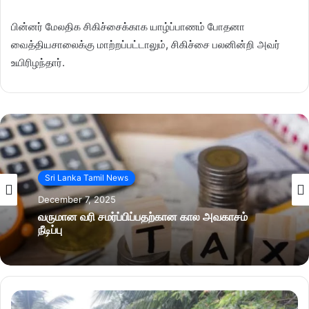
பின்னர் மேலதிக சிகிச்சைக்காக யாழ்ப்பாணம் போதனா
வைத்தியசாலைக்கு மாற்றப்பட்டாலும், சிகிச்சை பலனின்றி அவர்
உயிரிழந்தார்.
Sri Lanka Tamil News
December 7, 2025
வருமான வரி சமர்ப்பிப்பதற்கான கால அவகாசம்
நீடிப்பு