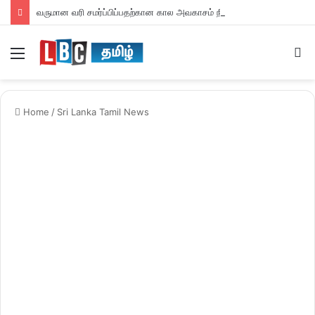
வருமான வரி சமர்ப்பிப்பதற்கான கால அவகாசம் நீடிப்பு
Menu
S
fo
Home
/
Sri Lanka Tamil News