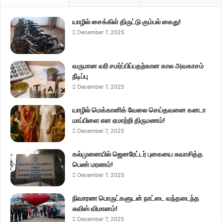
யாழில் சைக்கிள் திருட்டு கும்பல் கைது!
December 7, 2025
வருமான வரி சமர்ப்பிப்பதற்கான கால அவகாசம்
நீடிப்பு
December 7, 2025
யாழில் மெக்கானிக் வேலை செய்தவனை கனடா
மாப்பிளை என ஏமாற்றி திருமணம்!
December 7, 2025
கல்முனையில் ஜெனரேட்டர் புகையை சுவாசித்த
பெண் மரணம்!
December 7, 2025
நிவாரண பொருட்களுடன் நாட்டை வந்தடைந்த
சுவிஸ் விமானம்!
December 7, 2025