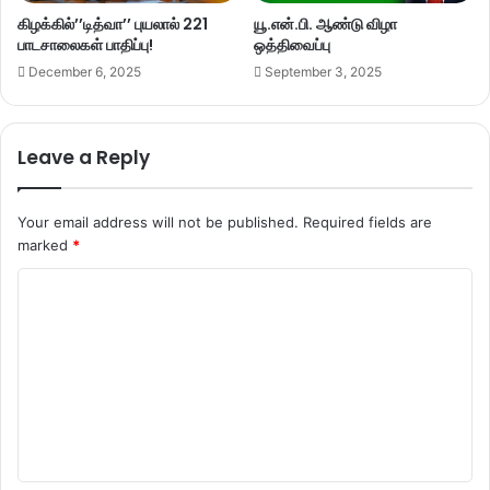
கிழக்கில்’’டித்வா’’ புயலால் 221
யூ.என்.பி. ஆண்டு விழா
பாடசாலைகள் பாதிப்பு!
ஒத்திவைப்பு
December 6, 2025
September 3, 2025
Leave a Reply
Your email address will not be published.
Required fields are
marked
*
C
o
m
m
e
n
t