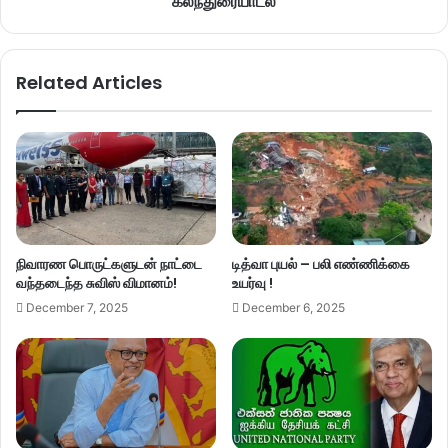
கலந்துரையாடல்
Related Articles
நிவாரண பொருட்களுடன் நாட்டை
டித்வா புயல் – பலி எண்ணிக்கை
வந்தடைந்த சுவிஸ் விமானம்!
உயர்வு !
December 7, 2025
December 6, 2025