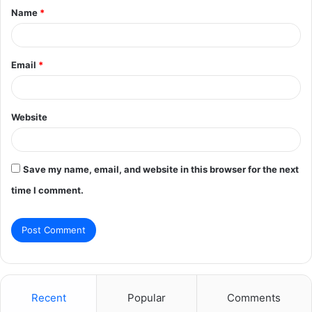
Name
*
*
Email
*
Website
Save my name, email, and website in this browser for the next
time I comment.
Recent
Popular
Comments