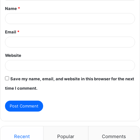
t
Name
*
*
Email
*
Website
Save my name, email, and website in this browser for the next
time I comment.
Recent
Popular
Comments