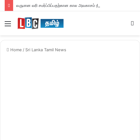
வருமான வரி சமர்ப்பிப்பதற்கான கால அவகாசம் நீடிப்பு
Menu
S
fo
Home
/
Sri Lanka Tamil News