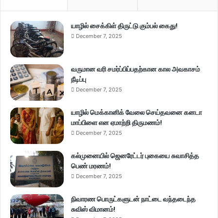
யாழில் சைக்கிள் திருட்டு கும்பல் கைது!
December 7, 2025
வருமான வரி சமர்ப்பிப்பதற்கான கால அவகாசம்
நீடிப்பு
December 7, 2025
யாழில் மெக்கானிக் வேலை செய்தவனை கனடா
மாப்பிளை என ஏமாற்றி திருமணம்!
December 7, 2025
கல்முனையில் ஜெனரேட்டர் புகையை சுவாசித்த
பெண் மரணம்!
December 7, 2025
நிவாரண பொருட்களுடன் நாட்டை வந்தடைந்த
சுவிஸ் விமானம்!