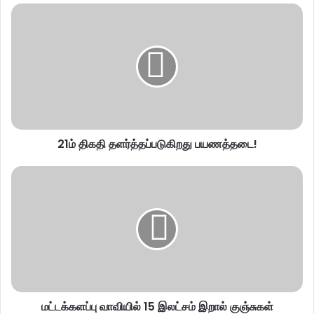
21ம் திகதி தளர்த்தப்படுகிறது பயணத்தடை!
மட்டக்களப்பு வாவியில் 15 இலட்சம் இறால் குஞ்சுகள்