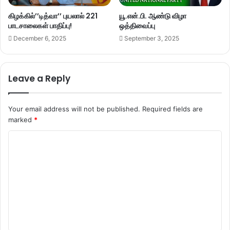
கிழக்கில்’’டித்வா’’ புயலால் 221
யூ.என்.பி. ஆண்டு விழா
பாடசாலைகள் பாதிப்பு!
ஒத்திவைப்பு
December 6, 2025
September 3, 2025
Leave a Reply
Your email address will not be published.
Required fields are
marked
*
C
o
m
m
e
n