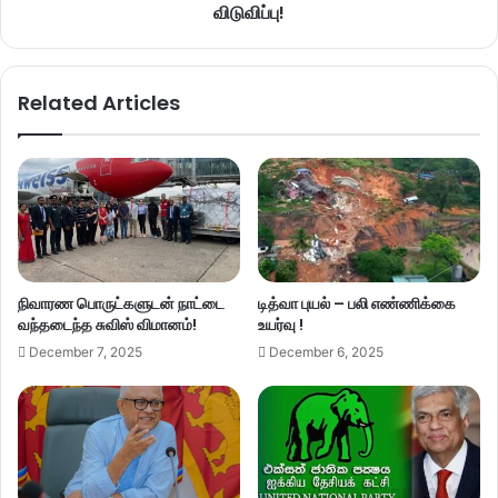
விடுவிப்பு!
Related Articles
நிவாரண பொருட்களுடன் நாட்டை
டித்வா புயல் – பலி எண்ணிக்கை
வந்தடைந்த சுவிஸ் விமானம்!
உயர்வு !
December 7, 2025
December 6, 2025