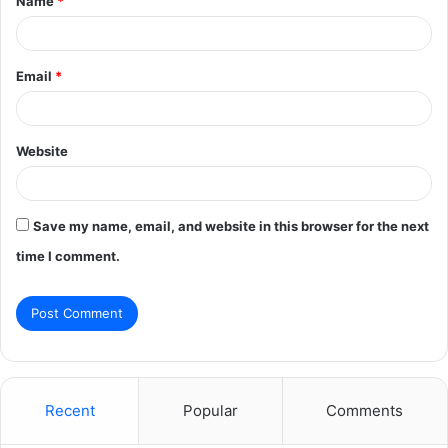
Name
*
*
Email
*
Website
Save my name, email, and website in this browser for the next
time I comment.
Recent
Popular
Comments