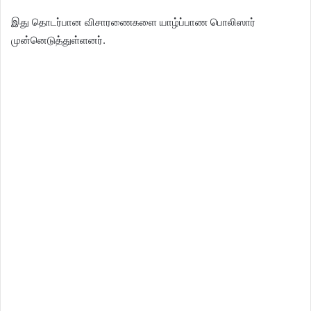
இது தொடர்பான விசாரணைகளை யாழ்ப்பாண பொலிஸார்
முன்னெடுத்துள்ளனர்.