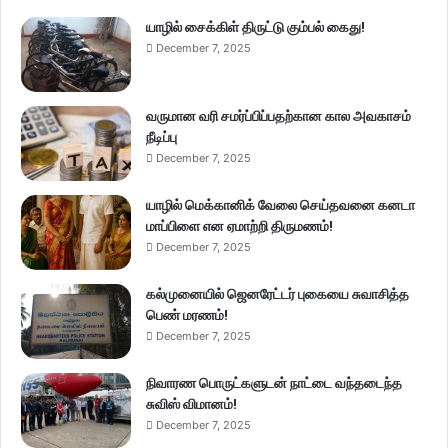
யாழில் சைக்கிள் திருட்டு கும்பல் கைது!
December 7, 2025
வருமான வரி சமர்ப்பிப்பதற்கான கால அவகாசம்
நீடிப்பு
December 7, 2025
யாழில் மெக்கானிக் வேலை செய்தவனை கனடா
மாப்பிளை என ஏமாற்றி திருமணம்!
December 7, 2025
கல்முனையில் ஜெனரேட்டர் புகையை சுவாசித்த
பெண் மரணம்!
December 7, 2025
நிவாரண பொருட்களுடன் நாட்டை வந்தடைந்த
சுவிஸ் விமானம்!
December 7, 2025