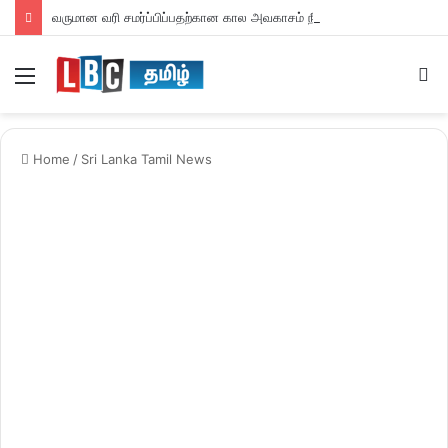
வருமான வரி சமர்ப்பிப்பதற்கான கால அவகாசம் நீடிப்பு
Menu
S
fo
Home
/
Sri Lanka Tamil News