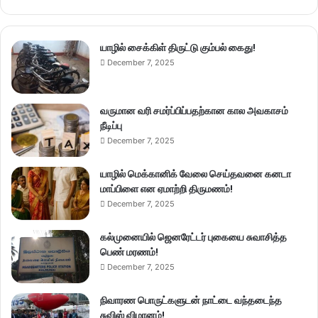
யாழில் சைக்கிள் திருட்டு கும்பல் கைது!
December 7, 2025
வருமான வரி சமர்ப்பிப்பதற்கான கால அவகாசம்
நீடிப்பு
December 7, 2025
யாழில் மெக்கானிக் வேலை செய்தவனை கனடா
மாப்பிளை என ஏமாற்றி திருமணம்!
December 7, 2025
கல்முனையில் ஜெனரேட்டர் புகையை சுவாசித்த
பெண் மரணம்!
December 7, 2025
நிவாரண பொருட்களுடன் நாட்டை வந்தடைந்த
சுவிஸ் விமானம்!