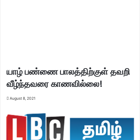
யாழ் பண்ணை பாலத்திற்குள் தவறி
வீழ்ந்தவரை காணவில்லை!
August 8, 2021