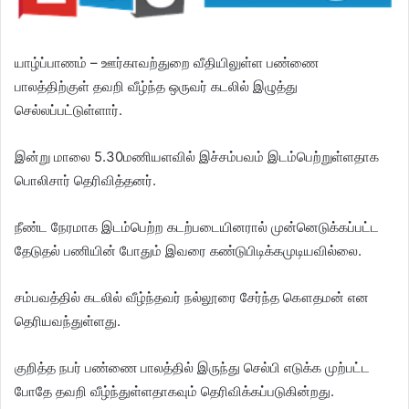
யாழ்ப்பாணம் – ஊர்காவற்துறை வீதியிலுள்ள பண்ணை
பாலத்திற்குள் தவறி வீழ்ந்த ஒருவர் கடலில் இழுத்து
செல்லப்பட்டுள்ளார்.
இன்று மாலை 5.30மணியளவில் இச்சம்பவம் இடம்பெற்றுள்ளதாக
பொலிசார் தெரிவித்தனர்.
நீண்ட நேரமாக இடம்பெற்ற கடற்படையினரால் முன்னெடுக்கப்பட்ட
தேடுதல் பணியின் போதும் இவரை கண்டுபிடிக்கமுடியவில்லை.
சம்பவத்தில் கடலில் வீழ்ந்தவர் நல்லூரை சேர்ந்த கௌதமன் என
தெரியவந்துள்ளது.
குறித்த நபர் பண்ணை பாலத்தில் இருந்து செல்பி எடுக்க முற்பட்ட
போதே தவறி வீழ்ந்துள்ளதாகவும் தெரிவிக்கப்படுகின்றது.