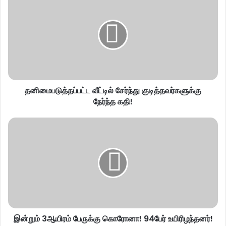
தனிமைபடுத்தப்பட்ட வீட்டில் சேர்ந்து குடித்தவர்களுக்கு
நேர்ந்த கதி!
இன்றும் 3ஆயிரம் பேருக்கு கொரோனா! 94பேர் உயிரிழந்தனர்!