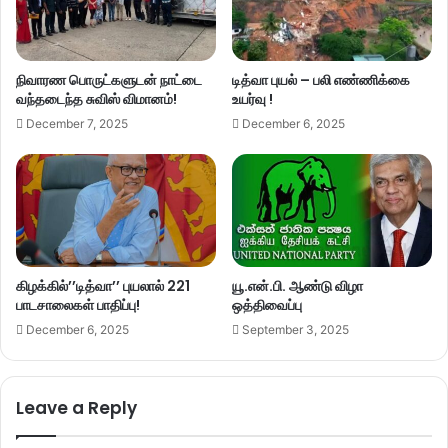
நிவாரண பொருட்களுடன் நாட்டை
டித்வா புயல் – பலி எண்ணிக்கை
வந்தடைந்த சுவிஸ் விமானம்!
உயர்வு !
December 7, 2025
December 6, 2025
கிழக்கில்’’டித்வா’’ புயலால் 221
யூ.என்.பி. ஆண்டு விழா
பாடசாலைகள் பாதிப்பு!
ஒத்திவைப்பு
December 6, 2025
September 3, 2025
Leave a Reply