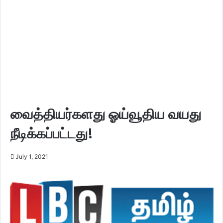
வைத்தியர்களது ஓய்வூதிய வயது
நீடிக்கப்பட்டது!
July 1, 2021