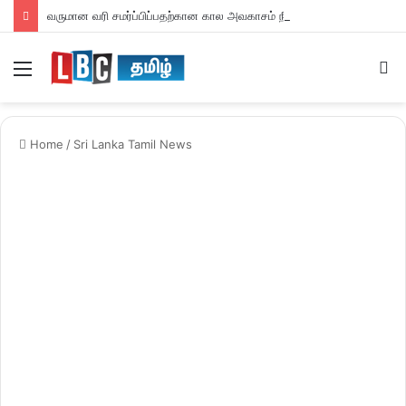
வருமான வரி சமர்ப்பிப்பதற்கான கால அவகாசம் நீடிப்பு
Menu
S
fo
Home
/
Sri Lanka Tamil News