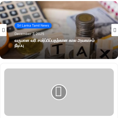
Sri Lanka Tamil News
December 7, 2025
வருமான வரி சமர்ப்பிப்பதற்கான கால அவகாசம்
நீடிப்பு