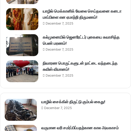
யாழில் மெக்கானிக் வேலை செய்தவனை கனடா
மாப்பிளை என ஏமாற்றி திருமணம்!
December 7, 2025
கல்முனையில் ஜெனரேட்டர் புகையை சுவாசித்த
பெண் மரணம்!
December 7, 2025
நிவாரண பொருட்களுடன் நாட்டை வந்தடைந்த
சுவிஸ் விமானம்!
December 7, 2025
யாழில் சைக்கிள் திருட்டு கும்பல் கைது!
December 7, 2025
வருமான வரி சமர்ப்பிப்பதற்கான கால அவகாசம்