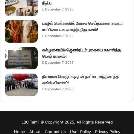
நீடிப்பு
December 7, 2025
யாழில் மெக்கானிக் வேலை செய்தவனை கனடா
மாப்பிளை என ஏமாற்றி திருமணம்!
December 7, 2025
கல்முனையில் ஜெனரேட்டர் புகையை சுவாசித்த
பெண் மரணம்!
December 7, 2025
நிவாரண பொருட்களுடன் நாட்டை வந்தடைந்த
சுவிஸ் விமானம்!
December 7, 2025
LBC Tamil © Copyright 2025, All Rights Reserved
Home
About
Contact Us
User Policy
Privacy Policy