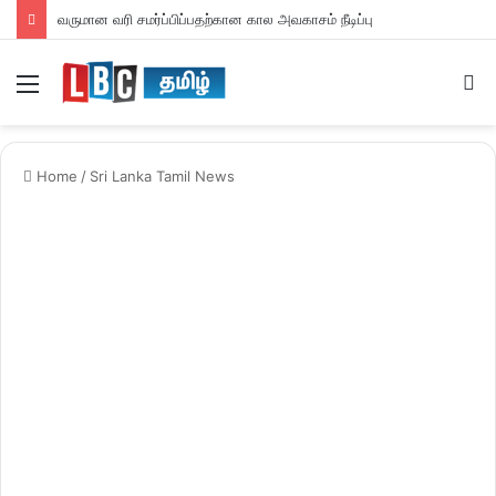
வருமான வரி சமர்ப்பிப்பதற்கான கால அவகாசம் நீடிப்பு
Menu
S
fo
Home
/
Sri Lanka Tamil News