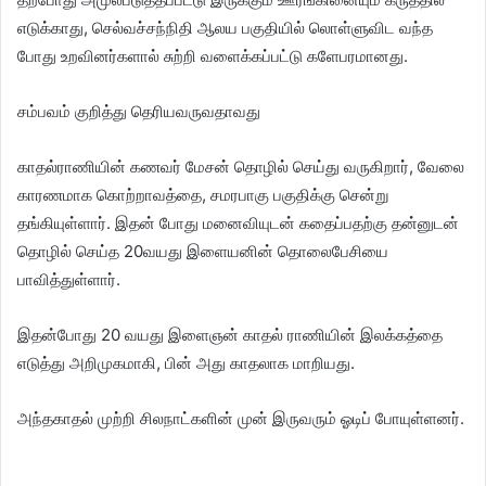
எடுக்காது, செல்வச்சந்நிதி ஆலய பகுதியில் லொள்ளுவிட வந்த
போது உறவினர்களால் சுற்றி வளைக்கப்பட்டு களேபரமானது.
சம்பவம் குறித்து தெரியவருவதாவது
காதல்ராணியின் கணவர் மேசன் தொழில் செய்து வருகிறார், வேலை
காரணமாக கொற்றாவத்தை, சமரபாகு பகுதிக்கு சென்று
தங்கியுள்ளார். இதன் போது மனைவியுடன் கதைப்பதற்கு தன்னுடன்
தொழில் செய்த 20வயது இளையனின் தொலைபேசியை
பாவித்துள்ளார்.
இதன்போது 20 வயது இளைஞன் காதல் ராணியின் இலக்கத்தை
எடுத்து அறிமுகமாகி, பின் அது காதலாக மாறியது.
அந்தகாதல் முற்றி சிலநாட்களின் முன் இருவரும் ஓடிப் போயுள்ளனர்.