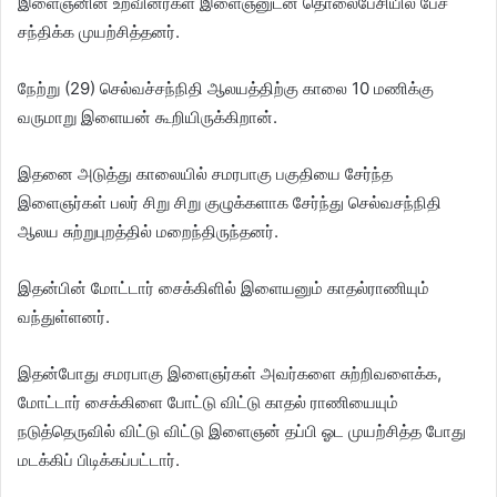
இளைஞனின் உறவினர்கள் இளைஞனுடன் தொலைபேசியில் பேச
சந்திக்க முயற்சித்தனர்.
நேற்று (29) செல்வச்சந்நிதி ஆலயத்திற்கு காலை 10 மணிக்கு
வருமாறு இளையன் கூறியிருக்கிறான்.
இதனை அடுத்து காலையில் சமரபாகு பகுதியை சேர்ந்த
இளைஞர்கள் பலர் சிறு சிறு குழுக்களாக சேர்ந்து செல்வசந்நிதி
ஆலய சுற்றுபுறத்தில் மறைந்திருந்தனர்.
இதன்பின் மோட்டார் சைக்கிளில் இளையனும் காதல்ராணியும்
வந்துள்ளனர்.
இதன்போது சமரபாகு இளைஞர்கள் அவர்களை சுற்றிவளைக்க,
மோட்டார் சைக்கிளை போட்டு விட்டு காதல் ராணியையும்
நடுத்தெருவில் விட்டு விட்டு இளைஞன் தப்பி ஓட முயற்சித்த போது
மடக்கிப் பிடிக்கப்பட்டார்.