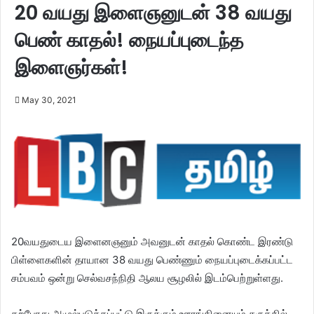
20 வயது இளைஞனுடன் 38 வயது
பெண் காதல்! நையப்புடைந்த
இளைஞர்கள்!
May 30, 2021
20வயதுடைய இளைனஞனும் அவனுடன் காதல் கொண்ட இரண்டு
பிள்ளைகளின் தாயான 38 வயது பெண்ணும் நையப்புடைக்கப்பட்ட
சம்பவம் ஒன்று செல்வசந்நிதி ஆலய சூழலில் இடம்பெற்றுள்ளது.
தற்போது அமுல்படுத்தப்பட்டு இருக்கும் ஊரங்கினையும் கருத்தில்