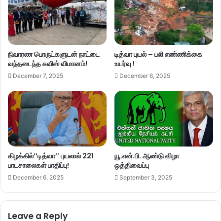
நிவாரண பொருட்களுடன் நாட்டை
டித்வா புயல் – பலி எண்ணிக்கை
வந்தடைந்த சுவிஸ் விமானம்!
உயர்வு !
December 7, 2025
December 6, 2025
கிழக்கில்’’டித்வா’’ புயலால் 221
யூ.என்.பி. ஆண்டு விழா
பாடசாலைகள் பாதிப்பு!
ஒத்திவைப்பு
December 6, 2025
September 3, 2025
Leave a Reply