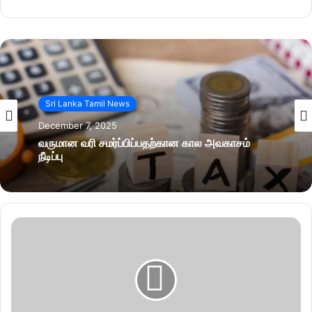
Sri Lanka Tamil News
December 7, 2025
வருமான வரி சமர்ப்பிப்பதற்கான கால அவகாசம்
நீடிப்பு