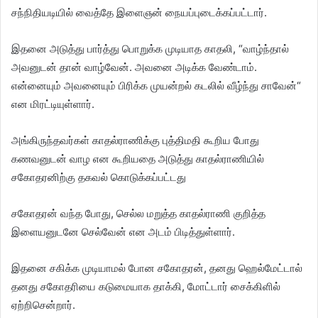
சந்நிதியடியில் வைத்தே இளைஞன் நையப்புடைக்கப்பட்டார்.
இதனை அடுத்து பார்த்து பொறுக்க முடியாத காதலி, “வாழ்ந்தால்
அவனுடன் தான் வாழ்வேன். அவனை அடிக்க வேண்டாம்.
என்னையும் அவனையும் பிரிக்க முயன்றல் கடலில் வீழ்ந்து சாவேன்“
என மிரட்டியுள்ளார்.
அங்கிருந்தவர்கள் காதல்ராணிக்கு புத்திமதி கூறிய போது
கணவனுடன் வாழ என கூறியதை அடுத்து காதல்ராணியில்
சகோதரனிற்கு தகவல் கொடுக்கப்பட்டது
சகோதரன் வந்த போது, செல்ல மறுத்த காதல்ராணி குறித்த
இளையனுடனே செல்வேன் என அடம் பிடித்துள்ளார்.
இதனை சகிக்க முடியாமல் போன சகோதரன், தனது ஹெல்மேட்டால்
தனது சகோதரியை கடுமையாக தாக்கி, மோட்டார் சைக்கிளில்
ஏற்றிசென்றார்.