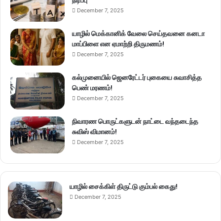
நீடிப்பு
December 7, 2025
யாழில் மெக்கானிக் வேலை செய்தவனை கனடா
மாப்பிளை என ஏமாற்றி திருமணம்!
December 7, 2025
கல்முனையில் ஜெனரேட்டர் புகையை சுவாசித்த
பெண் மரணம்!
December 7, 2025
நிவாரண பொருட்களுடன் நாட்டை வந்தடைந்த
சுவிஸ் விமானம்!
December 7, 2025
யாழில் சைக்கிள் திருட்டு கும்பல் கைது!
December 7, 2025