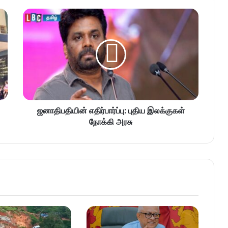
ஜனாதிபதியின் எதிர்பார்ப்பு: புதிய இலக்குகள்
நோக்கி அரசு