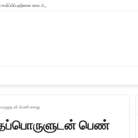
சமர்ப்பிப்பதற்கான கால அவகாசம் நீடிப்பு
பொருளுடன் பெண் கைது
ைப்பொருளுடன் பெண்