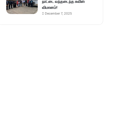
நாட்டை வந்தடைந்த சுவிஸ்
விமானம்!
December 7, 2025