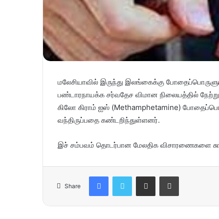
மலேசியாவில் இருந்து இலங்கைக்கு போதைப்பொருளுடன
பண்டாரநாயக்க சர்வதேச விமான நிலையத்தில் நேற்று (
கிலோ கிராம் ஐஸ் (Methamphetamine) போதைப்
வந்திருப்பதை கண்டறிந்துள்ளனர்.
இச் சம்பவம் தொடர்பான மேலதிக விசாரணைகளை சுங்க
Facebook
Twitter
Share via Email
Print
Share