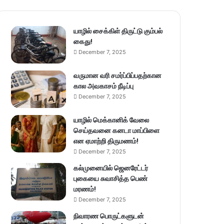
யாழில் சைக்கிள் திருட்டு கும்பல்
கைது!
December 7, 2025
வருமான வரி சமர்ப்பிப்பதற்கான
கால அவகாசம் நீடிப்பு
December 7, 2025
யாழில் மெக்கானிக் வேலை
செய்தவனை கனடா மாப்பிளை
என ஏமாற்றி திருமணம்!
December 7, 2025
கல்முனையில் ஜெனரேட்டர்
புகையை சுவாசித்த பெண்
மரணம்!
December 7, 2025
நிவாரண பொருட்களுடன்