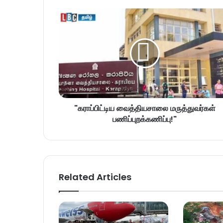
"கராப்பிட்டிய வைத்தியசாலை மருத்துவர்கள்
பணிப்புறக்கணிப்பு!"
Related Articles