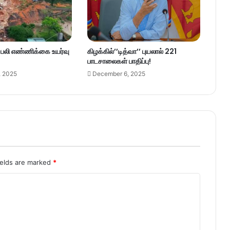
– பலி எண்ணிக்கை உயர்வு
கிழக்கில்’’டித்வா’’ புயலால் 221
பாடசாலைகள் பாதிப்பு!
, 2025
December 6, 2025
ields are marked
*