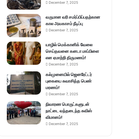
December 7, 2025
வருமான வரி சமர்ப்பிப்பதற்கான
கால அவகாசம் நீடிப்பு
December 7, 2025
யாழில் மெக்கானிக் வேலை
செய்தவனை கனடா மாப்பிளை
என ஏமாற்றி திருமணம்!
December 7, 2025
கல்முனையில் ஜெனரேட்டர்
புகையை சுவாசித்த பெண்
மரணம்!
December 7, 2025
நிவாரண பொருட்களுடன்
நாட்டை வந்தடைந்த சுவிஸ்
விமானம்!
December 7, 2025