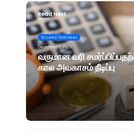
Read Next
Sri Lanka Tamil News
December 7, 2025
வருமான வரி சமர்ப்பிப்பத
கால அவகாசம் நீடிப்பு