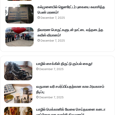
கல்முனையில் ஜெனரேட்டர் புகையை சுவாசித்த
பெண் மரணம்!
December 7, 2025
நிவாரண பொருட்களுடன் நாட்டை வந்தடைந்த
சுவிஸ் விமானம்!
December 7, 2025
யாழில் சைக்கிள் திருட்டு கும்பல் கைது!
December 7, 2025
வருமான வரி சமர்ப்பிப்பதற்கான கால அவகாசம்
நீடிப்பு
December 7, 2025
யாழில் மெக்கானிக் வேலை செய்தவனை கனடா
மாப்பிளை என ஏமாற்றி திருமணம்!