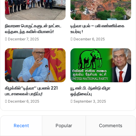
நிவாரண பொருட்களுடன் நாட்டை
டித்வா புயல் – பலி எண்ணிக்கை
வந்தடைந்த சுவிஸ் விமானம்!
உயர்வு !
December 7, 2025
December 6, 2025
கிழக்கில்’’டித்வா’’ புயலால் 221
யூ.என்.பி. ஆண்டு விழா
பாடசாலைகள் பாதிப்பு!
ஒத்திவைப்பு
December 6, 2025
September 3, 2025
Recent
Popular
Comments