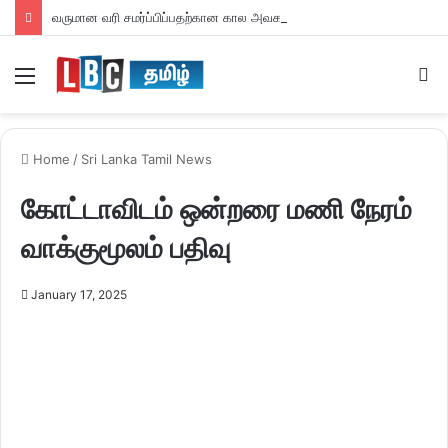
வருமான வரி சமர்ப்பிப்பதற்கான கால அவகாசம் நீடிப்பு
Menu
S
fo
Home
/
Sri Lanka Tamil News
கோட்டாவிடம் ஒன்றரை மணி நேரம்
வாக்குமூலம் பதிவு
January 17, 2025