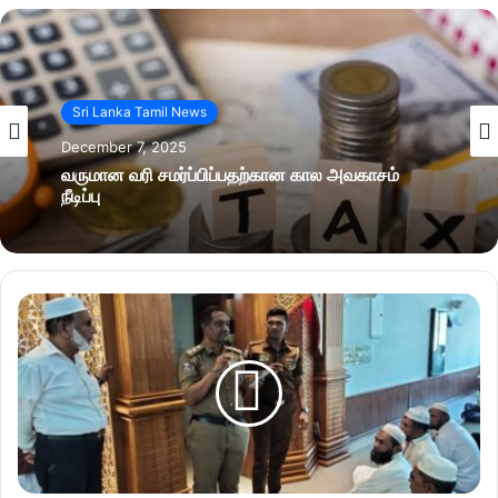
Sri Lanka Tamil News
December 7, 2025
வருமான வரி சமர்ப்பிப்பதற்கான கால அவகாசம்
நீடிப்பு