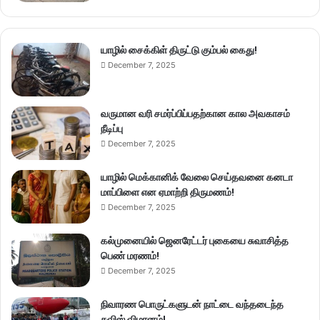
யாழில் சைக்கிள் திருட்டு கும்பல் கைது!
December 7, 2025
வருமான வரி சமர்ப்பிப்பதற்கான கால அவகாசம்
நீடிப்பு
December 7, 2025
யாழில் மெக்கானிக் வேலை செய்தவனை கனடா
மாப்பிளை என ஏமாற்றி திருமணம்!
December 7, 2025
கல்முனையில் ஜெனரேட்டர் புகையை சுவாசித்த
பெண் மரணம்!
December 7, 2025
நிவாரண பொருட்களுடன் நாட்டை வந்தடைந்த
சுவிஸ் விமானம்!