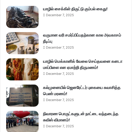
யாழில் சைக்கிள் திருட்டு கும்பல் கைது!
December 7, 2025
வருமான வரி சமர்ப்பிப்பதற்கான கால அவகாசம்
நீடிப்பு
December 7, 2025
யாழில் மெக்கானிக் வேலை செய்தவனை கனடா
மாப்பிளை என ஏமாற்றி திருமணம்!
December 7, 2025
கல்முனையில் ஜெனரேட்டர் புகையை சுவாசித்த
பெண் மரணம்!
December 7, 2025
நிவாரண பொருட்களுடன் நாட்டை வந்தடைந்த
சுவிஸ் விமானம்!
December 7, 2025