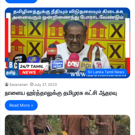
Sri Lanka Tamil News
Saravanan
July 27, 2023
நாளைய ஹர்த்தாலுக்கு தமிழரசு கட்சி ஆதரவு
Read More »