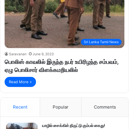
Sri Lanka Tamil News
Saravanan
June 9, 2023
பொலிஸ் காவலில் இருந்த நபர் உயிரிழந்த சம்பவம்,
ஏழு பொலிசார் விளக்கமறியலில்
Read More »
Recent
Popular
Comments
யாழில் சைக்கிள் திருட்டு கும்பல் கைது!