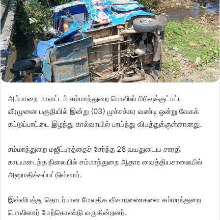
அம்பாறை மாவட்டம் சம்மாந்துறை பொலிஸ் பிரிவுக்குட்பட்ட
வீரமுனை பகுதியில் இன்று (03) முச்சக்கர வண்டி ஒன்று வேகக்
கட்டுப்பாட்டை இழந்து கால்வாயில் பாய்ந்து விபத்துக்குள்ளானது.
சம்மாந்துறை மஜீட்புரத்தைச் சேர்ந்த 26 வயதுடைய சாரதி
காயமடைந்த நிலையில் சம்மாந்துறை ஆதார வைத்தியசாலையில்
அனுமதிக்கப்பட்டுள்ளார்.
இவ்விபத்து தொடர்பான மேலதிக விசாரணைகளை சம்மாந்துறை
பொலிஸார் மேற்கொண்டு வருகின்றனர்.