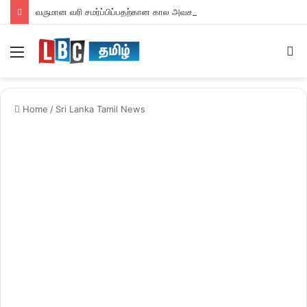
வருமான வரி சமர்ப்பிப்பதற்கான கால அவகாசம் நீடிப்பு
Menu
S
fo
Home
/
Sri Lanka Tamil News