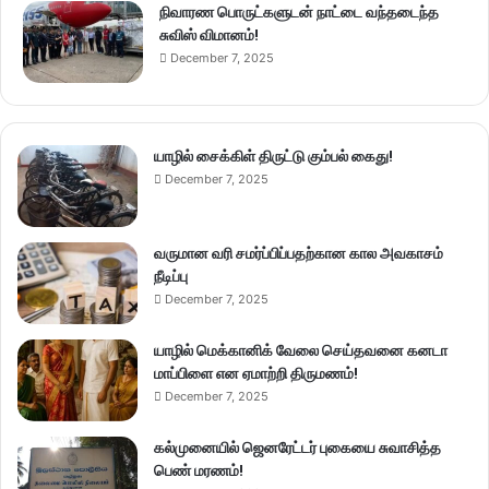
நிவாரண பொருட்களுடன் நாட்டை வந்தடைந்த
சுவிஸ் விமானம்!
December 7, 2025
யாழில் சைக்கிள் திருட்டு கும்பல் கைது!
December 7, 2025
வருமான வரி சமர்ப்பிப்பதற்கான கால அவகாசம்
நீடிப்பு
December 7, 2025
யாழில் மெக்கானிக் வேலை செய்தவனை கனடா
மாப்பிளை என ஏமாற்றி திருமணம்!
December 7, 2025
கல்முனையில் ஜெனரேட்டர் புகையை சுவாசித்த
பெண் மரணம்!