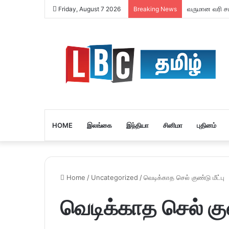
வருமான வரி சமர
Friday, August 7 2026
Breaking News
HOME
இலங்கை
இந்தியா
சினிமா
புதினம்
Home
/
Uncategorized
/
வெடிக்காத செல் குண்டு மீட்பு
வெடிக்காத செல் குண