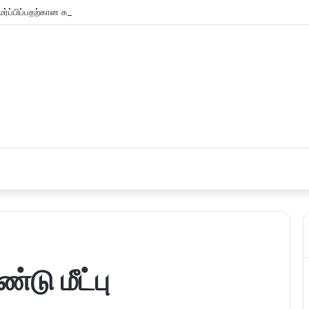
்ப்பிப்பதற்கான கால அவகாசம் நீடிப்பு
்டு மீட்பு