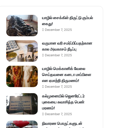
யாழில் சைக்கிள் திருட்டு கும்பல்
கைது!
December 7, 2025
வருமான வரி சமர்ப்பிப்பதற்கான
கால அவகாசம் நீடிப்பு
December 7, 2025
யாழில் மெக்கானிக் வேலை
செய்தவனை கனடா மாப்பிளை
என ஏமாற்றி திருமணம்!
December 7, 2025
கல்முனையில் ஜெனரேட்டர்
புகையை சுவாசித்த பெண்
மரணம்!
December 7, 2025
நிவாரண பொருட்களுடன்