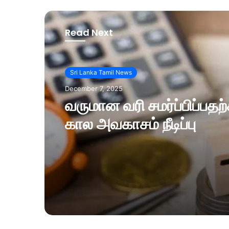
Read Next
Sri Lanka Tamil News
December 7, 2025
வருமான வரி சமர்ப்பிப்பத
கால அவகாசம் நீடிப்பு