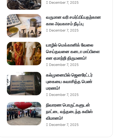
December 7, 2025
வருமான வரி சமர்ப்பிப்பதற்கான
கால அவகாசம் நீடிப்பு
December 7, 2025
யாழில் மெக்கானிக் வேலை
செய்தவனை கனடா மாப்பிளை
என ஏமாற்றி திருமணம்!
December 7, 2025
கல்முனையில் ஜெனரேட்டர்
புகையை சுவாசித்த பெண்
மரணம்!
December 7, 2025
நிவாரண பொருட்களுடன்
நாட்டை வந்தடைந்த சுவிஸ்
விமானம்!
December 7, 2025