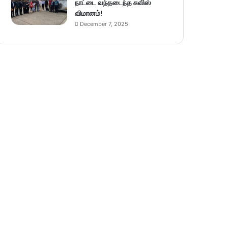
நாட்டை வந்தடைந்த சுவிஸ்
விமானம்!
December 7, 2025