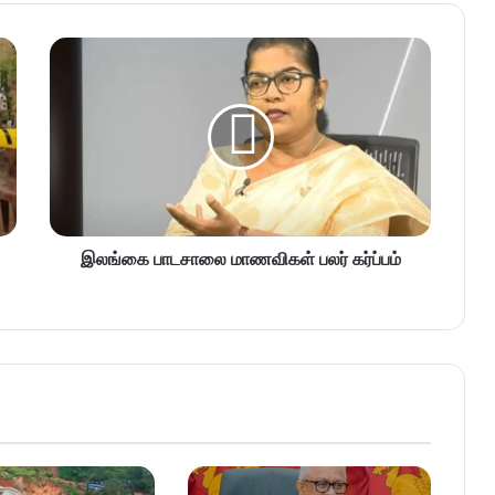
இலங்கை பாடசாலை மாணவிகள் பலர் கர்ப்பம்