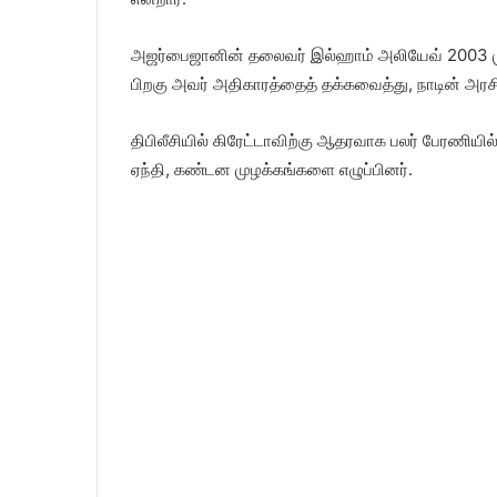
அஜர்பைஜானின் தலைவர் இல்ஹாம் அலியேவ் 2003 முதல
பிறகு அவர் அதிகாரத்தைத் தக்கவைத்து, நாடின் அரசிய
திபிலீசியில் கிரேட்டாவிற்கு ஆதரவாக பலர் பேரணி
ஏந்தி, கண்டன முழக்கங்களை எழுப்பினர்.