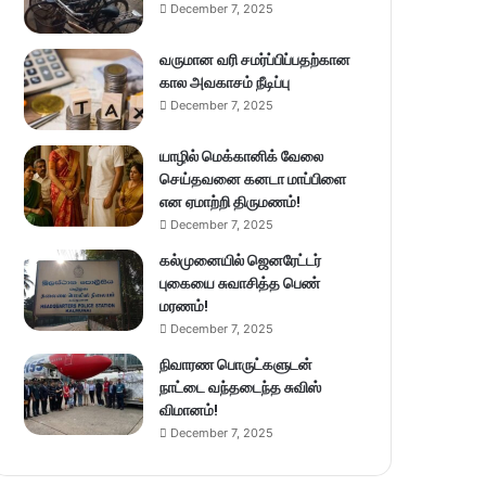
December 7, 2025
வருமான வரி சமர்ப்பிப்பதற்கான
கால அவகாசம் நீடிப்பு
December 7, 2025
யாழில் மெக்கானிக் வேலை
செய்தவனை கனடா மாப்பிளை
என ஏமாற்றி திருமணம்!
December 7, 2025
கல்முனையில் ஜெனரேட்டர்
புகையை சுவாசித்த பெண்
மரணம்!
December 7, 2025
நிவாரண பொருட்களுடன்
நாட்டை வந்தடைந்த சுவிஸ்
விமானம்!
December 7, 2025