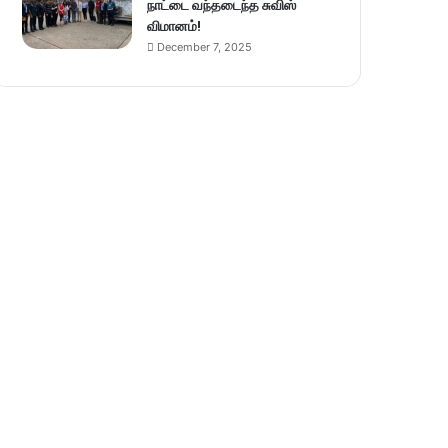
நாட்டை வந்தடைந்த சுவிஸ்
விமானம்!
December 7, 2025