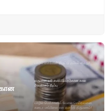
யாழில் சைக்கிள் திருட்டு கும்பல் கைது!
வருமான வரி சமர்ப்பிப்பதற்கான கால
அவகாசம் நீடிப்பு
ற்கான
யாழில் மெக்கானிக் வேலை செய்தவனை
கனடா மாப்பிளை என ஏமாற்றி திருமணம்!