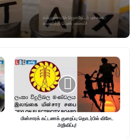
கல்முனையில் ஜெனரேட்டர் புகையை
சுவாசித்த பெண் மரணம்!
மின்சாரக் கட்டணக் குறைப்பு தொடர்பில் விசேட
அறிவிப்பு!