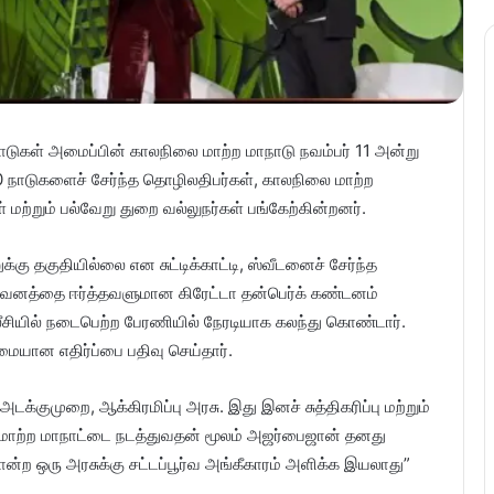
டுகள் அமைப்பின் காலநிலை மாற்ற மாநாடு நவம்பர் 11 அன்று
0 நாடுகளைச் சேர்ந்த தொழிலதிபர்கள், காலநிலை மாற்ற
மற்றும் பல்வேறு துறை வல்லுநர்கள் பங்கேற்கின்றனர்.
ு தகுதியில்லை என சுட்டிக்காட்டி, ஸ்வீடனைச் சேர்ந்த
 கவனத்தை ஈர்த்தவளுமான கிரேட்டா தன்பெர்க் கண்டனம்
ீசியில் நடைபெற்ற பேரணியில் நேரடியாக கலந்து கொண்டார்.
மையான எதிர்ப்பை பதிவு செய்தார்.
க்குமுறை, ஆக்கிரமிப்பு அரசு. இது இனச் சுத்திகரிப்பு மற்றும்
 மாற்ற மாநாட்டை நடத்துவதன் மூலம் அஜர்பைஜான் தனது
ற ஒரு அரசுக்கு சட்டப்பூர்வ அங்கீகாரம் அளிக்க இயலாது”