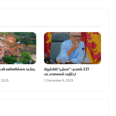
– பலி எண்ணிக்கை உயர்வு
கிழக்கில்’’டித்வா’’ புயலால் 221
பாடசாலைகள் பாதிப்பு!
, 2025
December 6, 2025