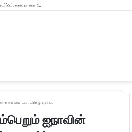
மர்ப்பிப்பதற்கான கால அவகாசம் நீடிப்பு
 காலநிலை மாநாட்டுக்கு எதிர்ப்பு
்பெறும் ஐநாவின்