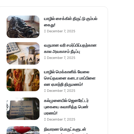
யாழில் சைக்கிள் திருட்டு கும்பல்
கைது!
December 7, 2025
வருமான வரி சமர்ப்பிப்பதற்கான
கால அவகாசம் நீடிப்பு
December 7, 2025
யாழில் மெக்கானிக் வேலை
செய்தவனை கனடா மாப்பிளை
என ஏமாற்றி திருமணம்!
December 7, 2025
கல்முனையில் ஜெனரேட்டர்
புகையை சுவாசித்த பெண்
மரணம்!
December 7, 2025
நிவாரண பொருட்களுடன்