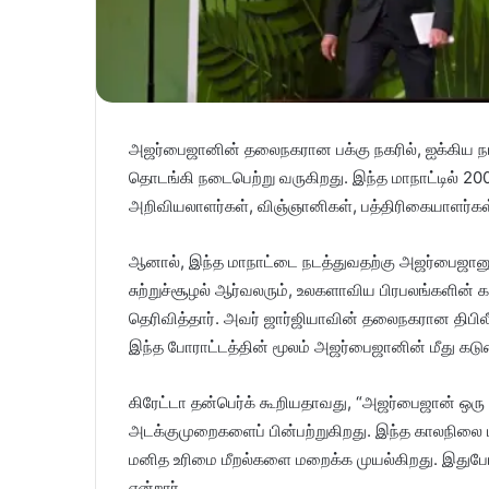
அஜர்பைஜானின் தலைநகரான பக்கு நகரில், ஐக்கிய நா
தொடங்கி நடைபெற்று வருகிறது. இந்த மாநாட்டில் 20
அறிவியலாளர்கள், விஞ்ஞானிகள், பத்திரிகையாளர்கள் 
ஆனால், இந்த மாநாட்டை நடத்துவதற்கு அஜர்பைஜானுக்க
சுற்றுச்சூழல் ஆர்வலரும், உலகளாவிய பிரபலங்களின்
தெரிவித்தார். அவர் ஜார்ஜியாவின் தலைநகரான திபில
இந்த போராட்டத்தின் மூலம் அஜர்பைஜானின் மீது கடு
கிரேட்டா தன்பெர்க் கூறியதாவது, “அஜர்பைஜான் ஒரு அட
அடக்குமுறைகளைப் பின்பற்றுகிறது. இந்த காலநிலை
மனித உரிமை மீறல்களை மறைக்க முயல்கிறது. இதுபோன்
என்றார்.