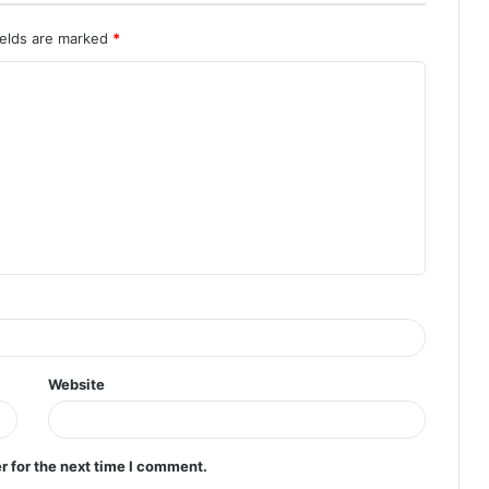
ields are marked
*
Website
r for the next time I comment.