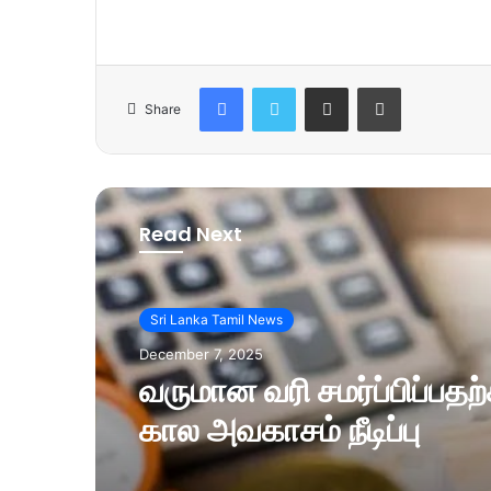
Facebook
Twitter
Share via Email
Print
Share
Read Next
Sri Lanka Tamil News
December 7, 2025
வருமான வரி சமர்ப்பிப்பத
கால அவகாசம் நீடிப்பு