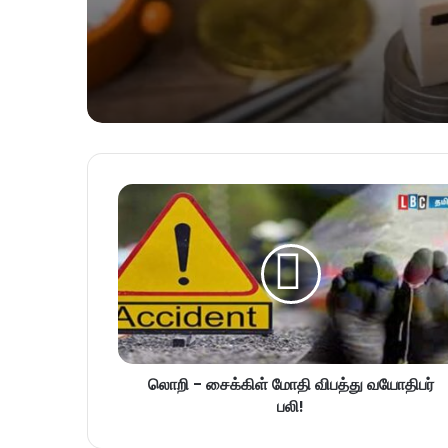
லொறி - சைக்கிள் மோதி விபத்து வயோதிபர்
பலி!