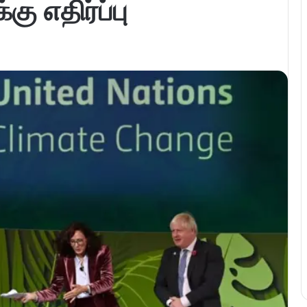
ு எதிர்ப்பு