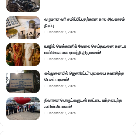
வருமான வரி சமர்ப்பிப்பதற்கான கால அவகாசம்
நீடிப்பு
December 7, 2025
யாழில் மெக்கானிக் வேலை செய்தவனை கனடா
மாப்பிளை என ஏமாற்றி திருமணம்!
December 7, 2025
கல்முனையில் ஜெனரேட்டர் புகையை சுவாசித்த
பெண் மரணம்!
December 7, 2025
நிவாரண பொருட்களுடன் நாட்டை வந்தடைந்த
சுவிஸ் விமானம்!
December 7, 2025