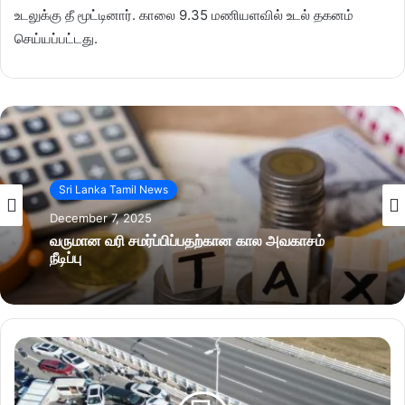
உடலுக்கு தீ மூட்டினார். காலை 9.35 மணியளவில் உடல் தகனம்
செய்யப்பட்டது.
Sri Lanka Tamil News
December 7, 2025
வருமான வரி சமர்ப்பிப்பதற்கான கால அவகாசம்
நீடிப்பு