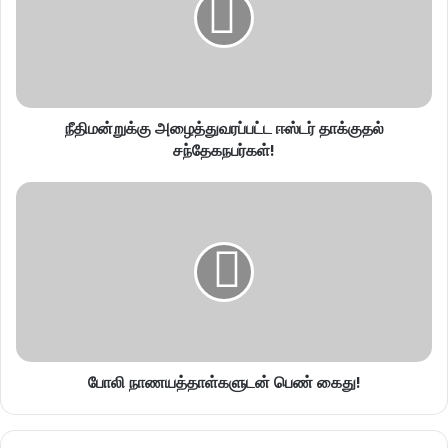
நீதிமன்றுக்கு அழைத்துவரப்பட்ட ஈஸ்டர் தாக்குதல்
சந்தேகநபர்கள்!
போலி நாணயத்தாள்களுடன் பெண் கைது!