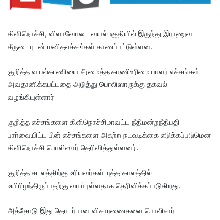
கிளிநொச்சி, விளாவோடை வயல்பகுதியில் இருந்து இராணுவ
சீருடையுடன் மனிதஎச்சங்கள் காணப்பட்டுள்ளன.
குறித்த வயல்காணியை சீரமைத்த காணிஉரிமையாளர் எச்சங்கள்
அவதானிக்கபட்டதை அடுத்து பொலிஸாருக்கு தகவல்
வழங்கியுள்ளார்.
குறித்த எச்சங்களை கிளிநொச்சிமாவட்ட நீதிமன்றநீதிபதி
பார்வையிட்ட பின் எச்சங்களை அகற்ற நடவடிக்கை எடுக்கப்படுமென
கிளிநொச்சி பொலிஸார் தெரிவித்துள்ளனர்.
குறித்த சடலத்திற்கு உரியவர்கள் யுத்த காலத்தில்
உயிரிழந்திருப்பதற்கு வாய்புள்ளதாக தெரிவிக்கப்படுகிறது.
அத்தோடு இது தொடர்பான விசாரணைகளை பொலிசார்