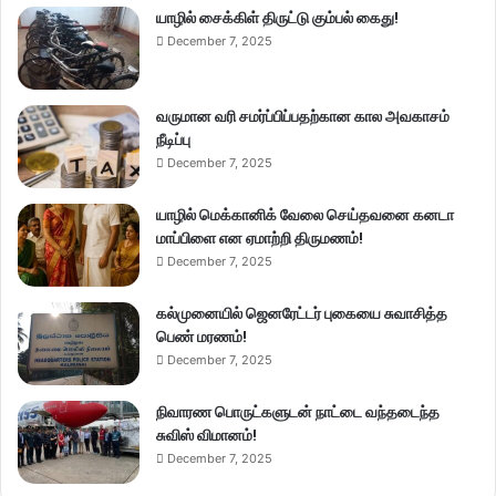
யாழில் சைக்கிள் திருட்டு கும்பல் கைது!
December 7, 2025
வருமான வரி சமர்ப்பிப்பதற்கான கால அவகாசம்
நீடிப்பு
December 7, 2025
யாழில் மெக்கானிக் வேலை செய்தவனை கனடா
மாப்பிளை என ஏமாற்றி திருமணம்!
December 7, 2025
கல்முனையில் ஜெனரேட்டர் புகையை சுவாசித்த
பெண் மரணம்!
December 7, 2025
நிவாரண பொருட்களுடன் நாட்டை வந்தடைந்த
சுவிஸ் விமானம்!
December 7, 2025