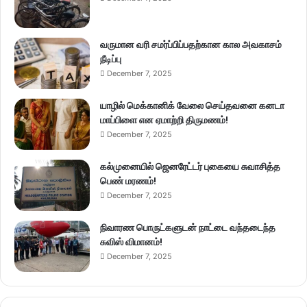
வருமான வரி சமர்ப்பிப்பதற்கான கால அவகாசம்
நீடிப்பு
December 7, 2025
யாழில் மெக்கானிக் வேலை செய்தவனை கனடா
மாப்பிளை என ஏமாற்றி திருமணம்!
December 7, 2025
கல்முனையில் ஜெனரேட்டர் புகையை சுவாசித்த
பெண் மரணம்!
December 7, 2025
நிவாரண பொருட்களுடன் நாட்டை வந்தடைந்த
சுவிஸ் விமானம்!
December 7, 2025