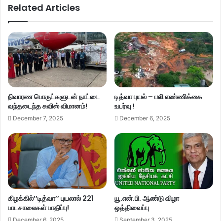
Related Articles
நிவாரண பொருட்களுடன் நாட்டை
டித்வா புயல் – பலி எண்ணிக்கை
வந்தடைந்த சுவிஸ் விமானம்!
உயர்வு !
December 7, 2025
December 6, 2025
கிழக்கில்’’டித்வா’’ புயலால் 221
யூ.என்.பி. ஆண்டு விழா
பாடசாலைகள் பாதிப்பு!
ஒத்திவைப்பு
December 6, 2025
September 3, 2025