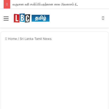
வருமான வரி சமர்ப்பிப்பதற்கான கால அவகாசம் நீடிப்பு
Menu
S
fo
Home
/
Sri Lanka Tamil News