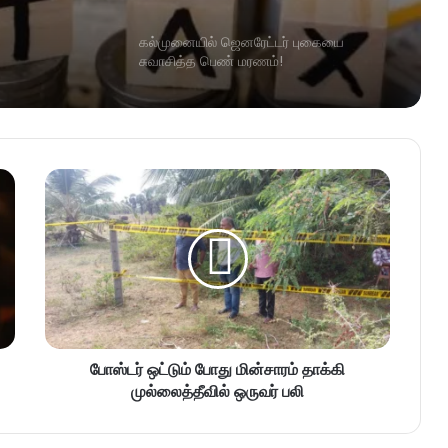
கல்முனையில் ஜெனரேட்டர் புகையை
சுவாசித்த பெண் மரணம்!
போஸ்டர் ஒட்டும் போது மின்சாரம் தாக்கி
முல்லைத்தீவில் ஒருவர் பலி