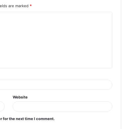
ields are marked
*
Website
r for the next time I comment.