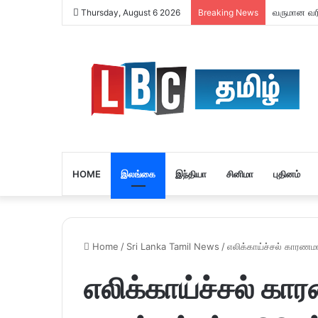
வருமான வரி 
Thursday, August 6 2026
Breaking News
HOME
இலங்கை
இந்தியா
சினிமா
புதினம்
Home
/
Sri Lanka Tamil News
/
எலிக்காய்ச்சல் காரணமாக
எலிக்காய்ச்சல் க