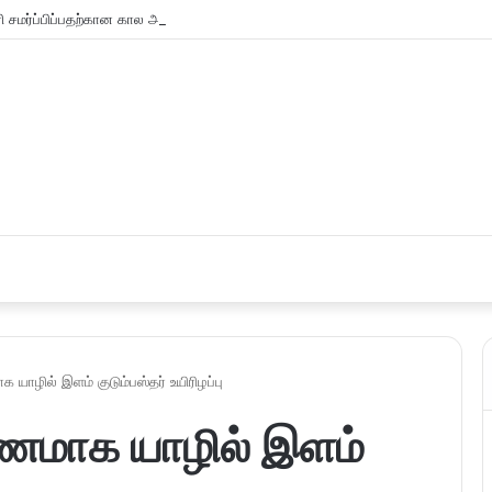
சமர்ப்பிப்பதற்கான கால அவகாசம் நீடிப்பு
 யாழில் இளம் குடும்பஸ்தர் உயிரிழப்பு
ாரணமாக யாழில் இளம்