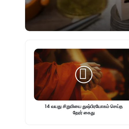
14 வயது சிறுமியை துஷ்பிரயோகம் செய்த
தேரர் கைது