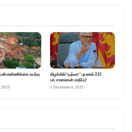
– பலி எண்ணிக்கை உயர்வு
கிழக்கில்’’டித்வா’’ புயலால் 221
பாடசாலைகள் பாதிப்பு!
, 2025
December 6, 2025