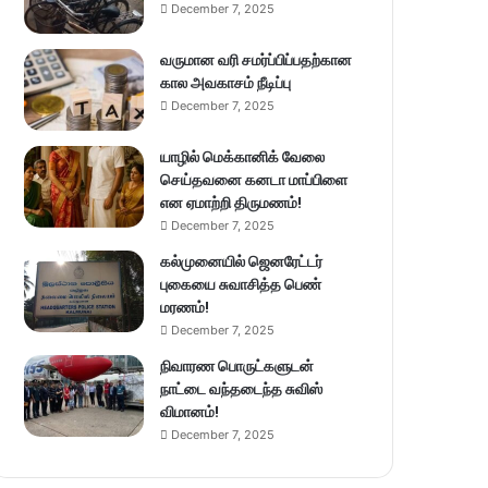
December 7, 2025
வருமான வரி சமர்ப்பிப்பதற்கான
கால அவகாசம் நீடிப்பு
December 7, 2025
யாழில் மெக்கானிக் வேலை
செய்தவனை கனடா மாப்பிளை
என ஏமாற்றி திருமணம்!
December 7, 2025
கல்முனையில் ஜெனரேட்டர்
புகையை சுவாசித்த பெண்
மரணம்!
December 7, 2025
நிவாரண பொருட்களுடன்
நாட்டை வந்தடைந்த சுவிஸ்
விமானம்!
December 7, 2025