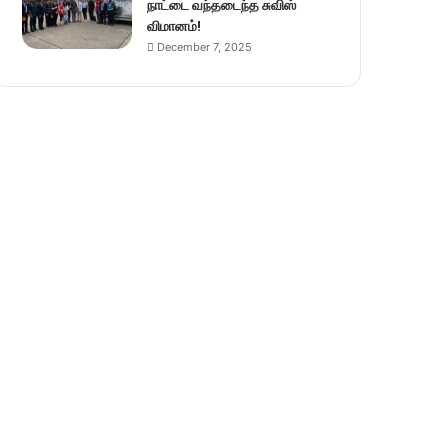
நாட்டை வந்தடைந்த சுவிஸ்
விமானம்!
December 7, 2025