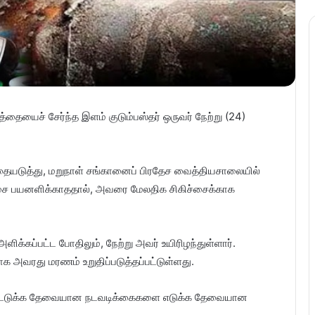
ையைச் சேர்ந்த இளம் குடும்பஸ்தர் ஒருவர் நேற்று (24)
ததையடுத்து, மறுநாள் சங்கானைப் பிரதேச வைத்தியசாலையில்
ிச்சை பயனளிக்காததால், அவரை மேலதிக சிகிச்சைக்காக
்கப்பட்ட போதிலும், நேற்று அவர் உயிரிழந்துள்ளார்.
ாக அவரது மரணம் உறுதிப்படுத்தப்பட்டுள்ளது.
மீட்டெடுக்க தேவையான நடவடிக்கைகளை எடுக்க தேவையான