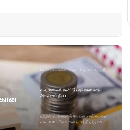
யாழில் சைக்கிள் திருட்டு கும்பல் கைது!
வருமான வரி சமர்ப்பிப்பதற்கான கால
அவகாசம் நீடிப்பு
ற்கான
யாழில் மெக்கானிக் வேலை செய்தவனை
கனடா மாப்பிளை என ஏமாற்றி திருமணம்!