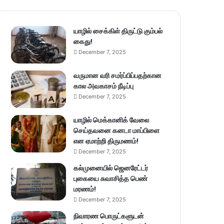
யாழில் சைக்கிள் திருட்டு கும்பல்
கைது!
December 7, 2025
வருமான வரி சமர்ப்பிப்பதற்கான
கால அவகாசம் நீடிப்பு
December 7, 2025
யாழில் மெக்கானிக் வேலை
செய்தவனை கனடா மாப்பிளை
என ஏமாற்றி திருமணம்!
December 7, 2025
கல்முனையில் ஜெனரேட்டர்
புகையை சுவாசித்த பெண்
மரணம்!
December 7, 2025
நிவாரண பொருட்களுடன்