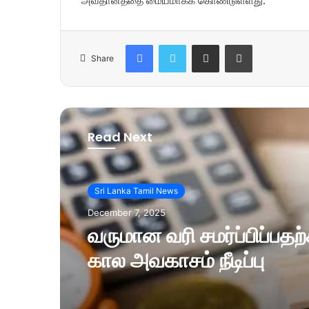
அவதானத்தை மையமாகக் கொண்டுள்ளது.
Facebook
Twitter
Share via Email
Print
Share
Read Next
Sri Lanka Tamil News
December 7, 2025
வருமான வரி சமர்ப்பிப்பத
கால அவகாசம் நீடிப்பு