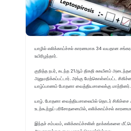
யாழில் எலிக்காய்ச்சல் காரணமாக 34 வயதான சங்கரத்த
உயிரிழந்தார்.
குறித்த நபர், கடந்த 21ஆம் திகதி சுகயீனம் அடைந்
அனுமதிக்கப்பட்டார். அங்கு மேற்கொள்ளப்பட்ட சிக
யாழ்ப்பாணம் போதனா வைத்தியசாலைக்கு மாற்றினர்.
யாழ். போதனா வைத்தியசாலையில் தொடர் சிகிச்சை அளிக
உடற்கூற்றுப் பரிசோதனையில், எலிக்காய்ச்சல் காரணம
இந்தச் சம்பவம், எலிக்காய்ச்சலின் தாக்கங்களை 