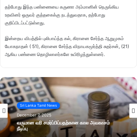
தற்போது இந்த பண்ணையை கருணா அம்மானின் நெருங்கிய
உறவினர் ஒருவர் குத்தகைக்கு நடத்துவதாக, தற்போது
குறிப்பிடப்பட்டுள்ளது.
இன்றைய விபத்தில் புலிபாய்ந்த கல், கிரானை சேர்ந்த ஆறுமுகம்
யோகநாதன் ( 51), கிரானை சேர்ந்த விநாயகமூர்த்தி சுதர்சன், (21)
ஆகிய பண்ணை தொழிலாளர்களே உயிரிழந்துள்ளனர்.
Sri Lanka Tamil News
December 7, 2025
வருமான வரி சமர்ப்பிப்பதற்கான கால அவகாசம்
நீடிப்பு