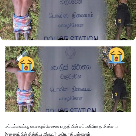
மட்டக்களப்பு, வாழைச்சேனை பகுதியில் சட்டவிரோத மின்சார
இணைப்பில் சிக்கிய இருவர் பலியாகியுள்ளனர்.