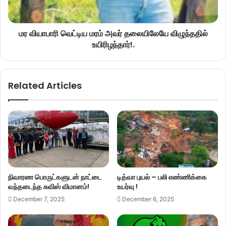
மர வியாபாரி வெட்டிய மரம் அவர் தலையிலேயே விழுந்ததில்
உயிரிழந்தார்!.
Related Articles
நிவாரண பொருட்களுடன் நாட்டை
டித்வா புயல் – பலி எண்ணிக்கை
வந்தடைந்த சுவிஸ் விமானம்!
உயர்வு !
December 7, 2025
December 6, 2025