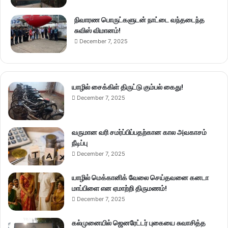
நிவாரண பொருட்களுடன் நாட்டை வந்தடைந்த
சுவிஸ் விமானம்!
December 7, 2025
யாழில் சைக்கிள் திருட்டு கும்பல் கைது!
December 7, 2025
வருமான வரி சமர்ப்பிப்பதற்கான கால அவகாசம்
நீடிப்பு
December 7, 2025
யாழில் மெக்கானிக் வேலை செய்தவனை கனடா
மாப்பிளை என ஏமாற்றி திருமணம்!
December 7, 2025
கல்முனையில் ஜெனரேட்டர் புகையை சுவாசித்த