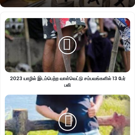
2023 யாழில் இடம்பெற்ற வாள்வெட்டு சம்பவங்களில் 13 பேர்
பலி