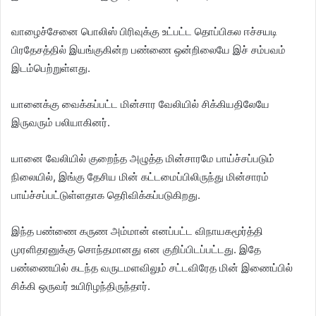
வாழைச்சேனை பொலிஸ் பிரிவுக்கு உட்பட்ட தொப்பிகல ஈச்சயடி
பிரதேசத்தில் இயங்குகின்ற பண்ணை ஒன்றிலையே இச் சம்பவம்
இடம்பெற்றுள்ளது.
யானைக்கு வைக்கப்பட்ட மின்சார வேலியில் சிக்கியதிலேயே
இருவரும் பலியாகினர்.
யானை வேலியில் குறைந்த அழுத்த மின்சாரமே பாய்ச்சப்படும்
நிலையில், இங்கு தேசிய மின் கட்டமைப்பிலிருந்து மின்சாரம்
பாய்ச்சப்பட்டுள்ளதாக தெரிவிக்கப்படுகிறது.
இந்த பண்ணை கருண அம்மான் எனப்பட்ட விநாயகமூர்த்தி
முரளிதரனுக்கு சொந்தமானது என குறிப்பிடப்பட்டது. இதே
பண்ணையில் கடந்த வருடமளவிலும் சட்டவிரேத மின் இணைப்பில்
சிக்கி ஒருவர் உயிரிழந்திருந்தார்.