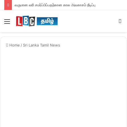
வருமான வரி சமர்ப்பிப்பதற்கான கால அவகாசம் நீடிப்பு
Menu
S
fo
Home
/
Sri Lanka Tamil News