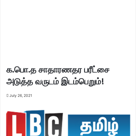
க.பொ.த சாதாரணதர பரீட்சை
அடுத்த வருடம் இடம்பெறும்!
July 26, 2021