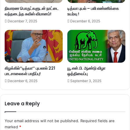
நிவாரண பொருட்களுடன் நாட்டை
டித்வா புயல் – பலி எண்ணிக்கை
வந்தடைந்த சுவிஸ் விமானம்!
உயர்வு !
December 7, 2025
December 6, 2025
கிழக்கில்’’டித்வா’’ புயலால் 221
யூ.என்.பி. ஆண்டு விழா
பாடசாலைகள் பாதிப்பு!
ஒத்திவைப்பு
December 6, 2025
September 3, 2025
Leave a Reply
Your email address will not be published.
Required fields are
marked
*