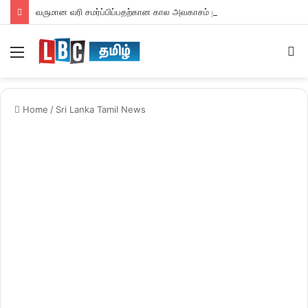
வருமான வரி சமர்ப்பிப்பதற்கான கால அவகாசம் நீடிப்பு
Menu
S
fo
Home
/
Sri Lanka Tamil News