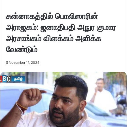
சுன்னாகத்தில் பொலிஸாரின்
அராஜகம்: ஜனாதிபதி அநுர குமார
அரசாங்கம் விளக்கம் அளிக்க
வேண்டும்
November 11, 2024