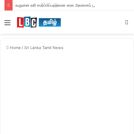
வருமான வரி சமர்ப்பிப்பதற்கான கால அவகாசம் நீடிப்பு
Menu
S
fo
Home
/
Sri Lanka Tamil News