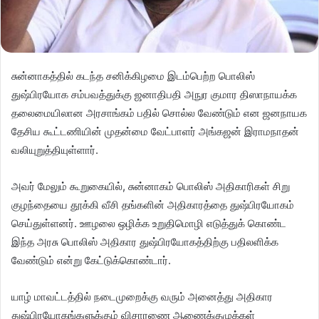
சுன்னாகத்தில் கடந்த சனிக்கிழமை இடம்பெற்ற பொலிஸ்
துஷ்பிரயோக சம்பவத்துக்கு ஜனாதிபதி அநுர குமார திஸாநாயக்க
தலைமையிலான அரசாங்கம் பதில் சொல்ல வேண்டும் என ஜனநாயக
தேசிய கூட்டணியின் முதன்மை வேட்பாளர் அங்கஜன் இராமநாதன்
வலியுறுத்தியுள்ளார்.
அவர் மேலும் கூறுகையில், சுன்னாகம் பொலிஸ் அதிகாரிகள் சிறு
குழந்தையை தூக்கி வீசி தங்களின் அதிகாரத்தை துஷ்பிரயோகம்
செய்துள்ளனர். ஊழலை ஒழிக்க உறுதிமொழி எடுத்துக் கொண்ட
இந்த அரசு பொலிஸ் அதிகார துஷ்பிரயோகத்திற்கு பதிலளிக்க
வேண்டும் என்று கேட்டுக்கொண்டார்.
யாழ் மாவட்டத்தில் நடைமுறைக்கு வரும் அனைத்து அதிகார
துஷ்பிரயோகங்களுக்கும் விசாரணை ஆணைக்குழுக்கள்