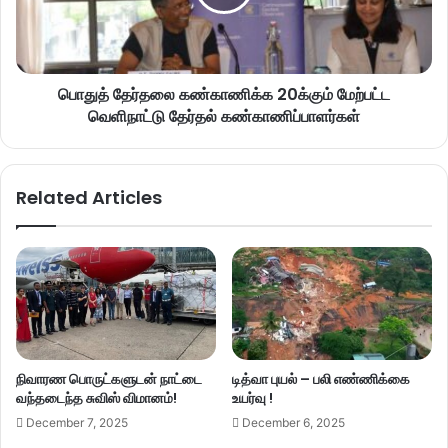
பொதுத் தேர்தலை கண்காணிக்க 20க்கும் மேற்பட்ட
வெளிநாட்டு தேர்தல் கண்காணிப்பாளர்கள்
Related Articles
நிவாரண பொருட்களுடன் நாட்டை
டித்வா புயல் – பலி எண்ணிக்கை
வந்தடைந்த சுவிஸ் விமானம்!
உயர்வு !
December 7, 2025
December 6, 2025