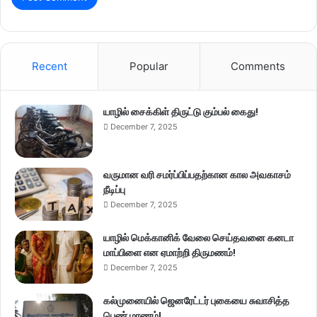
Recent
Popular
Comments
யாழில் சைக்கிள் திருட்டு கும்பல் கைது!
December 7, 2025
வருமான வரி சமர்ப்பிப்பதற்கான கால அவகாசம்
நீடிப்பு
December 7, 2025
யாழில் மெக்கானிக் வேலை செய்தவனை கனடா
மாப்பிளை என ஏமாற்றி திருமணம்!
December 7, 2025
கல்முனையில் ஜெனரேட்டர் புகையை சுவாசித்த
பெண் மரணம்!