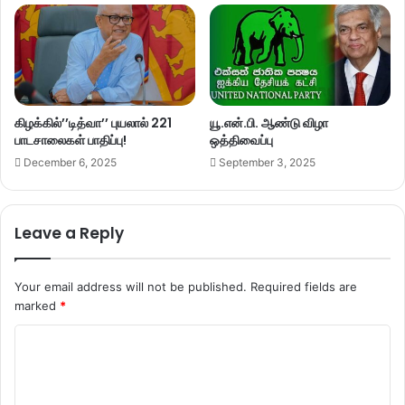
கிழக்கில்’’டித்வா’’ புயலால் 221
யூ.என்.பி. ஆண்டு விழா
பாடசாலைகள் பாதிப்பு!
ஒத்திவைப்பு
December 6, 2025
September 3, 2025
Leave a Reply
Your email address will not be published.
Required fields are
marked
*
C
o
m