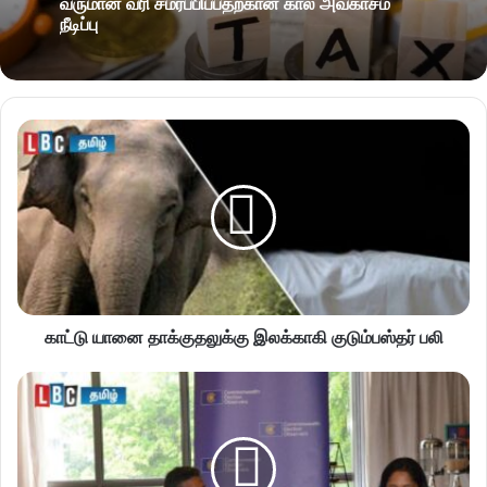
வருமான வரி சமர்ப்பிப்பதற்கான கால அவகாசம்
நீடிப்பு
காட்டு யானை தாக்குதலுக்கு இலக்காகி குடும்பஸ்தர் பலி