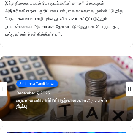
இந்த நிலைமையால் பொதுமக்களின் சராசரி செலவுகள்
அதிகரிக்கின்றன, குறிப்பாக பண்டிகை காலத்தை முன்னிட்டு இது
பெரும் சவாலாக மாறியுள்ளது. விலையை கட்டுப்படுத்தும்
நடவடிக்கைகள் அவசரமாக தேவைப்படுகிறது என பொருளாதார
வல்லுநர்கள் தெரிவிக்கின்றனர்.
Sri Lanka Tamil News
December 7, 2025
வருமான வரி சமர்ப்பிப்பதற்கான கால அவகாசம்
நீடிப்பு