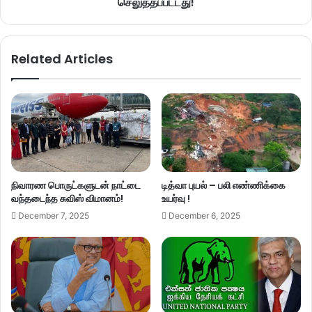
செலுத்தப்பட்டது!
Related Articles
நிவாரண பொருட்களுடன் நாட்டை
டித்வா புயல் – பலி எண்ணிக்கை
வந்தடைந்த சுவிஸ் விமானம்!
உயர்வு !
December 7, 2025
December 6, 2025