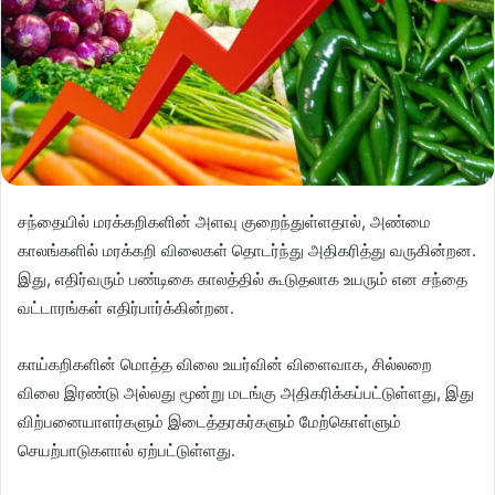
சந்தையில் மரக்கறிகளின் அளவு குறைந்துள்ளதால், அண்மை
காலங்களில் மரக்கறி விலைகள் தொடர்ந்து அதிகரித்து வருகின்றன.
இது, எதிர்வரும் பண்டிகை காலத்தில் கூடுதலாக உயரும் என சந்தை
வட்டாரங்கள் எதிர்பார்க்கின்றன.
காய்கறிகளின் மொத்த விலை உயர்வின் விளைவாக, சில்லறை
விலை இரண்டு அல்லது மூன்று மடங்கு அதிகரிக்கப்பட்டுள்ளது, இது
விற்பனையாளர்களும் இடைத்தரகர்களும் மேற்கொள்ளும்
செயற்பாடுகளால் ஏற்பட்டுள்ளது.