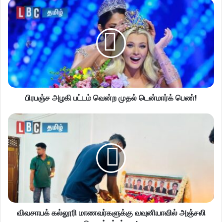
பிரபஞ்ச அழகி பட்டம் வென்ற முதல் டென்மார்க் பெண்!
விவசாயக் கல்லூரி மாணவர்களுக்கு வவுனியாவில் அஞ்சலி