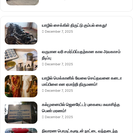
யாழில் சைக்கிள் திருட்டு கும்பல் கைது!
December 7, 2025
வருமான வரி சமர்ப்பிப்பதற்கான கால அவகாசம்
நீடிப்பு
December 7, 2025
யாழில் மெக்கானிக் வேலை செய்தவனை கனடா
மாப்பிளை என ஏமாற்றி திருமணம்!
December 7, 2025
கல்முனையில் ஜெனரேட்டர் புகையை சுவாசித்த
பெண் மரணம்!
December 7, 2025
நிவாரண பொருட்களுடன் நாட்டை வந்தடைந்த