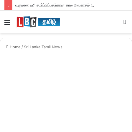
வருமான வரி சமர்ப்பிப்பதற்கான கால அவகாசம் நீடிப்பு
Menu
S
fo
Home
/
Sri Lanka Tamil News