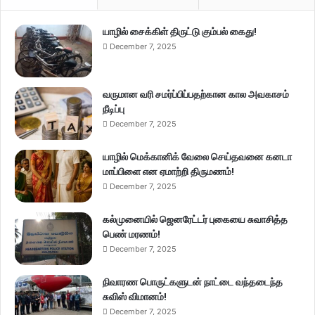
யாழில் சைக்கிள் திருட்டு கும்பல் கைது!
December 7, 2025
வருமான வரி சமர்ப்பிப்பதற்கான கால அவகாசம்
நீடிப்பு
December 7, 2025
யாழில் மெக்கானிக் வேலை செய்தவனை கனடா
மாப்பிளை என ஏமாற்றி திருமணம்!
December 7, 2025
கல்முனையில் ஜெனரேட்டர் புகையை சுவாசித்த
பெண் மரணம்!
December 7, 2025
நிவாரண பொருட்களுடன் நாட்டை வந்தடைந்த
சுவிஸ் விமானம்!
December 7, 2025