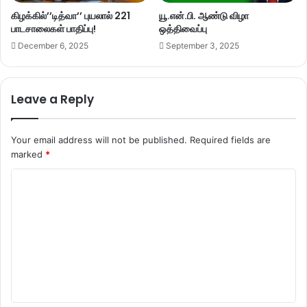
கிழக்கில்’’டித்வா’’ புயலால் 221
யூ.என்.பி. ஆண்டு விழா
பாடசாலைகள் பாதிப்பு!
ஒத்திவைப்பு
December 6, 2025
September 3, 2025
Leave a Reply
Your email address will not be published.
Required fields are
marked
*
C
o
m
m
e
n
t