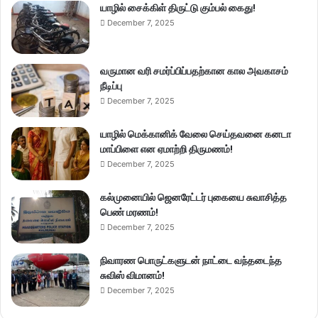
யாழில் சைக்கிள் திருட்டு கும்பல் கைது!
December 7, 2025
வருமான வரி சமர்ப்பிப்பதற்கான கால அவகாசம்
நீடிப்பு
December 7, 2025
யாழில் மெக்கானிக் வேலை செய்தவனை கனடா
மாப்பிளை என ஏமாற்றி திருமணம்!
December 7, 2025
கல்முனையில் ஜெனரேட்டர் புகையை சுவாசித்த
பெண் மரணம்!
December 7, 2025
நிவாரண பொருட்களுடன் நாட்டை வந்தடைந்த
சுவிஸ் விமானம்!
December 7, 2025