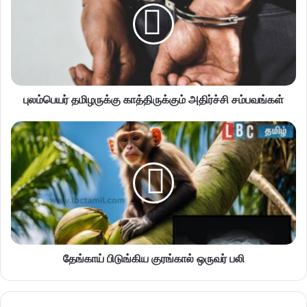
புலம்பெயர் தமிழருக்கு காத்திருக்கும் அதிர்ச்சி சம்பவங்கள்
தேங்காய் பிடுங்கிய குரங்கால் ஒருவர் பலி