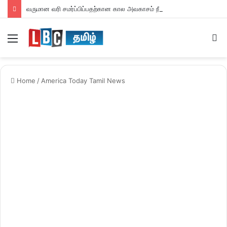
வருமான வரி சமர்ப்பிப்பதற்கான கால அவகாசம் நீடிப்பு
Menu
S
fo
Home
/
America Today Tamil News