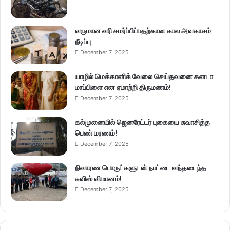
வருமான வரி சமர்ப்பிப்பதற்கான கால அவகாசம்
நீடிப்பு
December 7, 2025
யாழில் மெக்கானிக் வேலை செய்தவனை கனடா
மாப்பிளை என ஏமாற்றி திருமணம்!
December 7, 2025
கல்முனையில் ஜெனரேட்டர் புகையை சுவாசித்த
பெண் மரணம்!
December 7, 2025
நிவாரண பொருட்களுடன் நாட்டை வந்தடைந்த
சுவிஸ் விமானம்!
December 7, 2025