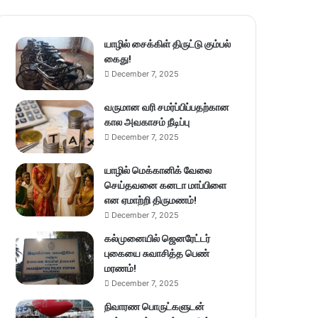
யாழில் சைக்கிள் திருட்டு கும்பல்
கைது!
December 7, 2025
வருமான வரி சமர்ப்பிப்பதற்கான
கால அவகாசம் நீடிப்பு
December 7, 2025
யாழில் மெக்கானிக் வேலை
செய்தவனை கனடா மாப்பிளை
என ஏமாற்றி திருமணம்!
December 7, 2025
கல்முனையில் ஜெனரேட்டர்
புகையை சுவாசித்த பெண்
மரணம்!
December 7, 2025
நிவாரண பொருட்களுடன்