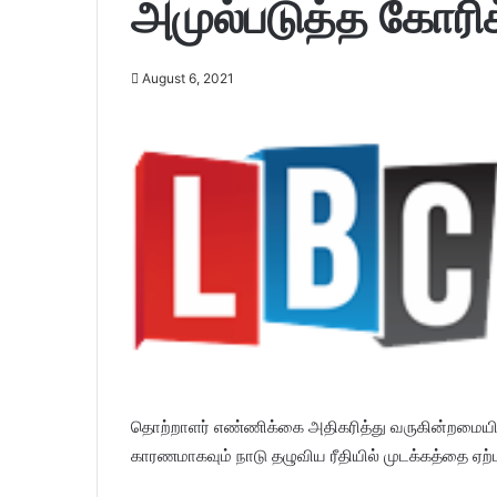
அமுல்படுத்த கோரி
August 6, 2021
தொற்றாளர் எண்ணிக்கை அதிகரித்து வருகின்றமையின
காரணமாகவும் நாடு தழுவிய ரீதியில் முடக்கத்தை ஏற்