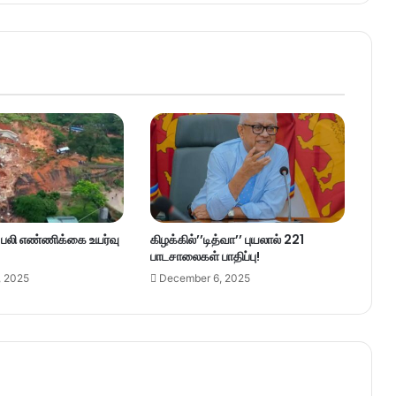
– பலி எண்ணிக்கை உயர்வு
கிழக்கில்’’டித்வா’’ புயலால் 221
பாடசாலைகள் பாதிப்பு!
, 2025
December 6, 2025