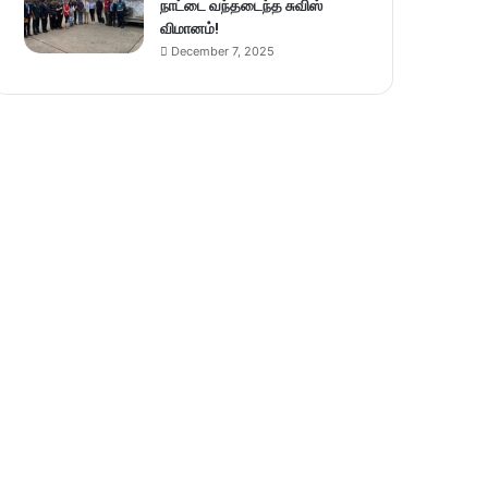
நாட்டை வந்தடைந்த சுவிஸ்
விமானம்!
December 7, 2025