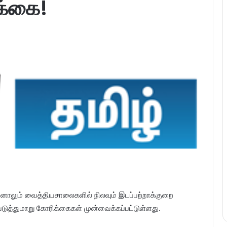
க்கை!
ாலும் வைத்தியசாலைகளில் நிலவும் இடப்பற்றாக்குறை
படுத்துமாறு கோரிக்கைகள் முன்வைக்கப்பட்டுள்ளது.