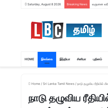
வருமான வரி 
Saturday, August 8 2026
Breaking News
HOME
இலங்கை
இந்தியா
சினிமா
புதினம்
Home
/
Sri Lanka Tamil News
/
நாடு தழுவிய ரீதியில் 
நாடு தழுவிய ரீதியி