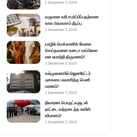
December 7, 2025
வருமான வரி சமர்ப்பிப்பதற்கான
கால அவகாசம் நீடிப்பு
December 7, 2025
யாழில் மெக்கானிக் வேலை
செய்தவனை கனடா மாப்பிளை
என ஏமாற்றி திருமணம்!
December 7, 2025
கல்முனையில் ஜெனரேட்டர்
புகையை சுவாசித்த பெண்
மரணம்!
December 7, 2025
நிவாரண பொருட்களுடன்
நாட்டை வந்தடைந்த சுவிஸ்
விமானம்!
December 7, 2025