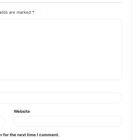
ields are marked
*
Website
r for the next time I comment.