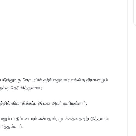
ல்படுத்துவது தொடர்பில் தற்போதுவரை எவ்வித தீர்மானமும்
கு தெரிவித்துள்ளார்.
ில் விவாதிக்கப்படுமென அவர் கூறியுள்ளார்.
ேலும் பாதிப்படையும் என்பதால், முடக்கத்தை ஏற்படுத்தாமல்
ித்துள்ளார்.