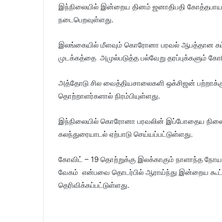
இந்நிலையில் இன்றைய தினம் ஜனாதிபதி கோத்தபாய 
நடைபெறவுள்ளது.
இலங்கையில் மீளவும் கொரோனா பரவல் ஆபத்தான கட்டத்
முடக்கத்தை அமுல்படுத்த பல்வேறு தரப்புக்களும்
அத்தோடு சில வைத்தியசாலைகளி ஒக்சிஜன் பற்ற
தொற்றாளர்களால் நிரம்பியுள்ளது.
இந்நிலையில் கொரோனா பரவலின் இப்போதைய நிலைமை
கலந்துரையாடல் ஏற்பாடு செய்யப்பட்டுள்ளது.
கோவிட் – 19 தொற்றுக்கு இலக்காகும் நாளாந்த நோய
வேகம் என்பவை தொடர்பில் ஆராய்ந்து இன்றைய கூட்டத
தெரிவிக்கப்பட்டுள்ளது.