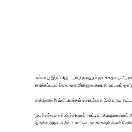
எவ்வாறு இருப்பினும் நாடு முழுதும் முடக்கத்தை அமு
எடுக்கப்படவில்லை என இராணுவதளபதி ஊடகம் ஒன்றுக்
அத்தோடு இவ்விடயங்கள் தொடர்பாக இன்றைய கூட்டத்த
முடக்கத்தை ஏற்படுத்தினால் நாட்டின் பொருளாதாரம் ம
இருக்க அரசு ஆர்வம் காட்டிவருவதாகவும் அவர் தெரிவ