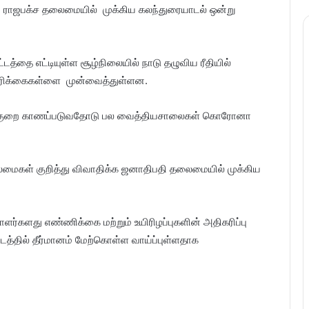
ராஜபக்ச தலைமையில் முக்கிய கலந்துரையாடல் ஒன்று
தை எட்டியுள்ள சூழ்நிலையில் நாடு தழுவிய ரீதியில்
 கோரிக்கைகள்ளை முன்வைத்துள்ளன.
ாக்குறை காணப்படுவதோடு பல வைத்தியசாலைகள் கொரோனா
கள் குறித்து விவாதிக்க ஜனாதிபதி தலைமையில் முக்கிய
ாளர்களது எண்ணிக்கை மற்றும் உயிரிழப்புகளின் அதிகரிப்பு
்தில் தீர்மானம் மேற்கொள்ள வாய்ப்புள்ளதாக