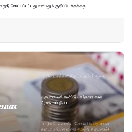
ுதி செய்யப்பட்டது என்பதும் குறிப்பிடத்தக்கது.
யாழில் சைக்கிள் திருட்டு கும்பல் கைது!
வருமான வரி சமர்ப்பிப்பதற்கான கால
அவகாசம் நீடிப்பு
ற்கான
யாழில் மெக்கானிக் வேலை செய்தவனை
கனடா மாப்பிளை என ஏமாற்றி திருமணம்!