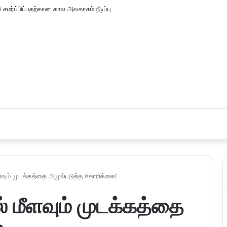
சமர்ப்பிப்பதற்கான கால அவகாசம் நீடிப்பு
மீளவும் முடக்கத்தை அமுல்படுத்த கோரிக்கை!
ல் மீளவும் முடக்கத்தை