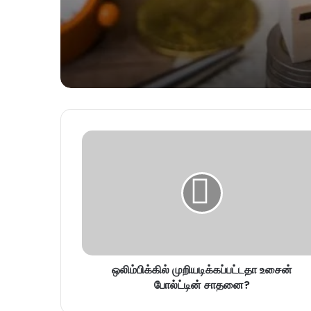
ஒலிம்பிக்கில் முறியடிக்கப்பட்டதா உசைன்
போல்ட்டின் சாதனை?