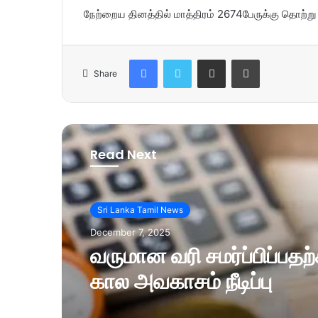
நேற்றைய தினத்தில் மாத்திரம் 2674பேருக்கு தொற்று உற
Facebook
Twitter
Share via Email
Print
Share
Read Next
Sri Lanka Tamil News
December 7, 2025
வருமான வரி சமர்ப்பிப்பத
கால அவகாசம் நீடிப்பு