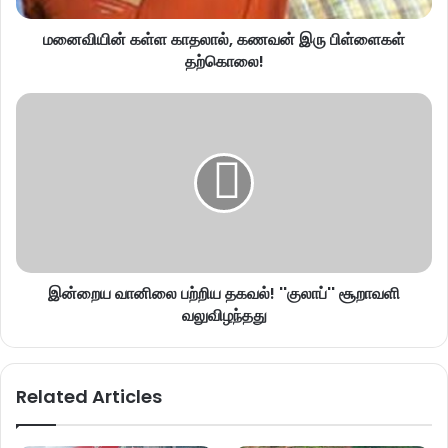
மனைவியின் கள்ள காதலால், கணவன் இரு பிள்ளைகள்
தற்கொலை!
இன்றைய வானிலை பற்றிய தகவல்! ''குலாப்'' சூறாவளி
வலுவிழந்தது
Related Articles