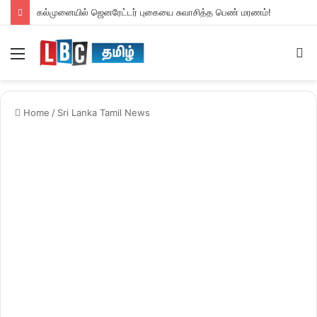
நிவாரண பொருட்களுடன் நாட்டை வந்தடைந்த சுவிஸ் விமானம்!
Menu
S
fo
Home
/
Sri Lanka Tamil News