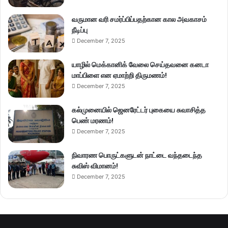
வருமான வரி சமர்ப்பிப்பதற்கான கால அவகாசம்
நீடிப்பு
December 7, 2025
யாழில் மெக்கானிக் வேலை செய்தவனை கனடா
மாப்பிளை என ஏமாற்றி திருமணம்!
December 7, 2025
கல்முனையில் ஜெனரேட்டர் புகையை சுவாசித்த
பெண் மரணம்!
December 7, 2025
நிவாரண பொருட்களுடன் நாட்டை வந்தடைந்த
சுவிஸ் விமானம்!
December 7, 2025