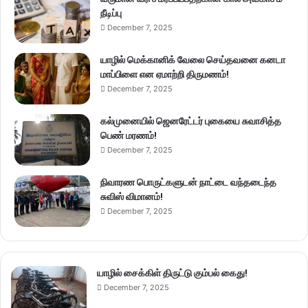
நீடிப்பு
December 7, 2025
யாழில் மெக்கானிக் வேலை செய்தவனை கனடா
மாப்பிளை என ஏமாற்றி திருமணம்!
December 7, 2025
கல்முனையில் ஜெனரேட்டர் புகையை சுவாசித்த
பெண் மரணம்!
December 7, 2025
நிவாரண பொருட்களுடன் நாட்டை வந்தடைந்த
சுவிஸ் விமானம்!
December 7, 2025
யாழில் சைக்கிள் திருட்டு கும்பல் கைது!
December 7, 2025