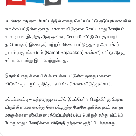
பயங்கரவாத தடைச் சட்டத்தில் கைது செய்யப்பட்டு தடுப்புக் காவலில்
வைக்கப்பட்டுள்ள தனது மகனை விடுதலை செய்யுமாறு கோரியும்,
உடனடியாக இதற்கு தீர்வு ஒன்றை சொல்லி விட்டு போகுமாறும்
தாயொருவர் இளைஞர் மற்றும் விளையாட்டுத்துறை அமைச்சர்
நாமல் ராஜபக்சவிடம் (Namal Rajapaksa) கண்ணீர் விட்டு அழுத
சம்பவமொன்று இடம்பெற்றுள்ளது.
இதன் போது சிறையில் அடைக்கப்பட்டுள்ள தனது மகனை
விடுவிக்குமாறும் குறித்த தாய் கோரிக்கை விடுத்துள்ளார்.
மட்டக்களப்பு – வந்தாறுமுலையில் இடம்பெற்ற நிகழ்விற்கு பிரதம
விருந்தினராக கலந்து கொண்டிருந்த போதே குறித்த தாய் தனது
மகனுக்கான தீர்வினை இவ்விடத்திலேயே பெற்றுத் தந்து விட்டுப்
போகுமாறும் கோரிக்கை விடுத்திருந்தமை குறிப்பிடத்தக்கது.