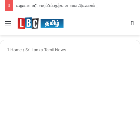
வருமான வரி சமர்ப்பிப்பதற்கான கால அவகாசம் நீடிப்பு
Menu
S
fo
Home
/
Sri Lanka Tamil News