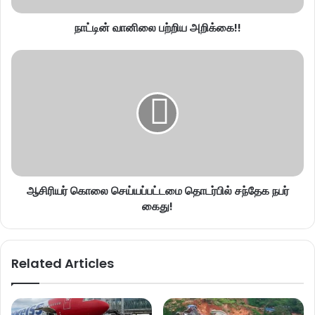
நாட்டின் வானிலை பற்றிய அறிக்கை!!
ஆசிரியர் கொலை செய்யப்பட்டமை தொடர்பில் சந்தேக நபர்
கைது!
Related Articles