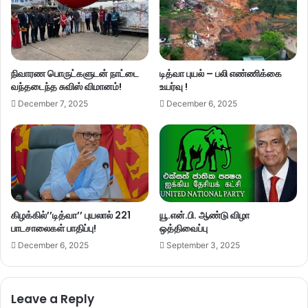
நிவாரண பொருட்களுடன் நாட்டை
டித்வா புயல் – பலி எண்ணிக்கை
வந்தடைந்த சுவிஸ் விமானம்!
உயர்வு !
December 7, 2025
December 6, 2025
கிழக்கில்’’டித்வா’’ புயலால் 221
யூ.என்.பி. ஆண்டு விழா
பாடசாலைகள் பாதிப்பு!
ஒத்திவைப்பு
December 6, 2025
September 3, 2025
Leave a Reply