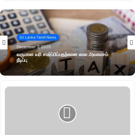
Sri Lanka Tamil News
December 7, 2025
வருமான வரி சமர்ப்பிப்பதற்கான கால அவகாசம்
நீடிப்பு