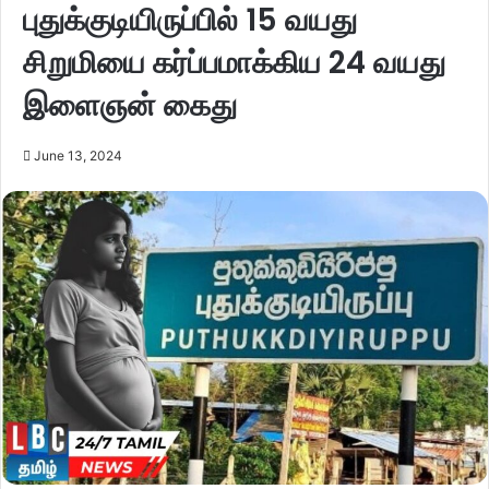
புதுக்குடியிருப்பில் 15 வயது
சிறுமியை கர்ப்பமாக்கிய 24 வயது
இளைஞன் கைது
June 13, 2024