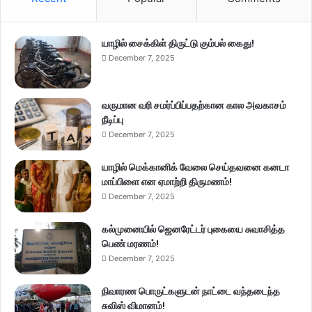
யாழில் சைக்கிள் திருட்டு கும்பல் கைது!
December 7, 2025
வருமான வரி சமர்ப்பிப்பதற்கான கால அவகாசம்
நீடிப்பு
December 7, 2025
யாழில் மெக்கானிக் வேலை செய்தவனை கனடா
மாப்பிளை என ஏமாற்றி திருமணம்!
December 7, 2025
கல்முனையில் ஜெனரேட்டர் புகையை சுவாசித்த
பெண் மரணம்!
December 7, 2025
நிவாரண பொருட்களுடன் நாட்டை வந்தடைந்த
சுவிஸ் விமானம்!