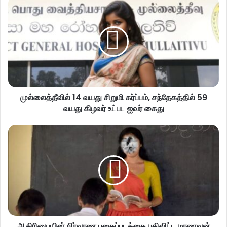
முல்லைத்தீவில் 14 வயது சிறுமி கர்ப்பம், சந்தேகத்தில் 59
வயது கிழவர் உட்பட ஐவர் கைது
ஆசிரியையின் நிர்வாண புகைப்படத்தை பதிவிட்ட மாணவன்