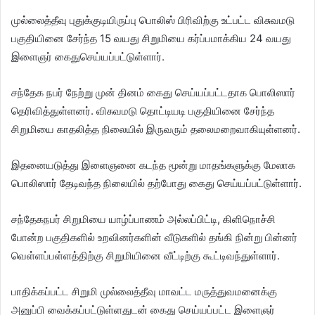
முல்லைத்தீவு புதுக்குடியிருப்பு பொலிஸ் பிரிவிற்கு உட்பட்ட விசுவமடு
பகுதியினை சேர்ந்த 15 வயது சிறுமியை கர்ப்பமாக்கிய 24 வயது
இளைஞர் கைதுசெய்யப்பட்டுள்ளார்.
சந்தேக நபர் நேற்று முன் தினம் கைது செய்யப்பட்டதாக பொலிஸார்
தெரிவித்துள்ளனர். விசுவமடு தொட்டியடி பகுதியினை சேர்ந்த
சிறுமியை காதலித்த நிலையில் இருவரும் தலைமறைவாகியுள்ளனர்.
இதனையடுத்து இளைஞனை கடந்த மூன்று மாதங்களுக்கு மேலாக
பொலிஸார் தேடிவந்த நிலையில் தற்போது கைது செய்யப்பட்டுள்ளார்.
சந்தேகநபர் சிறுமியை யாழ்ப்பாணம் அல்லப்பிட்டி, கிளிநொச்சி
போன்ற பகுதிகளில் உறவினர்களின் வீடுகளில் தங்கி நின்று பின்னர்
வெள்ளப்பள்ளத்திற்கு சிறுமியினை வீட்டிற்கு கூட்டிவந்துள்ளார்.
பாதிக்கப்பட்ட சிறுமி முல்லைத்தீவு மாவட்ட மருத்துவமனைக்கு
அனுப்பி வைக்கப்பட்டுள்ளதுடன் கைது செய்யப்பட்ட இளைஞர்