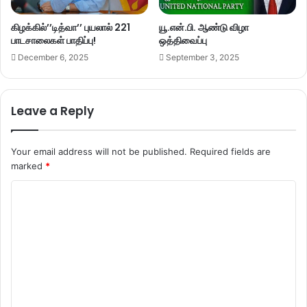
கிழக்கில்’’டித்வா’’ புயலால் 221
யூ.என்.பி. ஆண்டு விழா
பாடசாலைகள் பாதிப்பு!
ஒத்திவைப்பு
December 6, 2025
September 3, 2025
Leave a Reply
Your email address will not be published.
Required fields are
marked
*
C
o
m
m
e
n