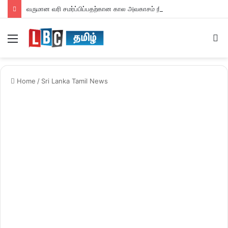
வருமான வரி சமர்ப்பிப்பதற்கான கால அவகாசம் நீடிப்பு
Menu
S
fo
Home
/
Sri Lanka Tamil News