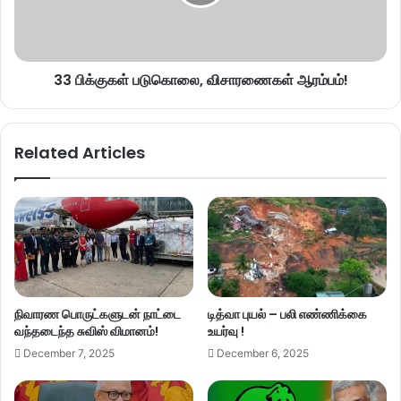
33 பிக்குகள் படுகொலை, விசாரணைகள் ஆரம்பம்!
Related Articles
நிவாரண பொருட்களுடன் நாட்டை
டித்வா புயல் – பலி எண்ணிக்கை
வந்தடைந்த சுவிஸ் விமானம்!
உயர்வு !
December 7, 2025
December 6, 2025