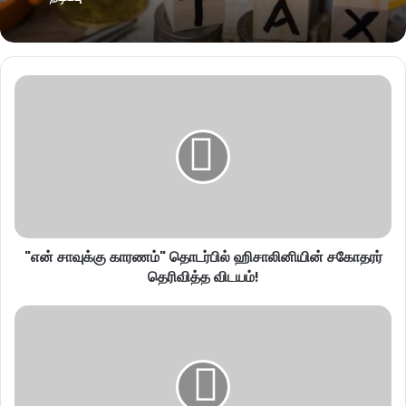
"என் சாவுக்கு காரணம்" தொடர்பில் ஹிசாலினியின் சகோதரர்
தெரிவித்த விடயம்!