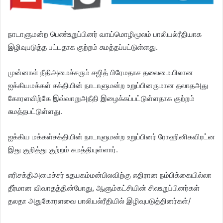
நாடாளுமன்ற பெண்உறுப்பினர் வாய்மொழிமூலம் பாலியல்ரீதியாக
இழிவுபடுத்த பட்டதாக குற்றம் சுமத்தப்பட்டுள்ளது.
முன்னாள் நீதிஅமைச்சரும் சஜித் பிரேமதாச தலைமையிலான
ஐக்கியமக்கள் சக்தியின் நாடாளுமன்ற உறுப்பினருமான தலாதஅது
கோரளவிற்கே இவ்வாறுஅநீதி இழைக்கப்பட்டுள்ளதாக குற்றம்
சுமத்தபட்டுள்ளது.
ஐக்கிய மக்கள்சக்தியின் நாடாளுமன்ற உறுப்பினர் ரோஹினிகவிரட்ன
இது குறித்து குற்றம் சுமத்தியுள்ளார்.
எரிசக்திஅமைச்சர் உதயகம்மன்பிலவிற்கு எதிரான நம்பிக்கையில்லா
தீர்மான விவாதத்தின்போது, ஆளும்கட்சியின் சிலஉறுப்பினர்கள்
தலதா அதுகோரளவை பாலியல்ரீதியில் இழிவுபடுத்தினர்கள்/