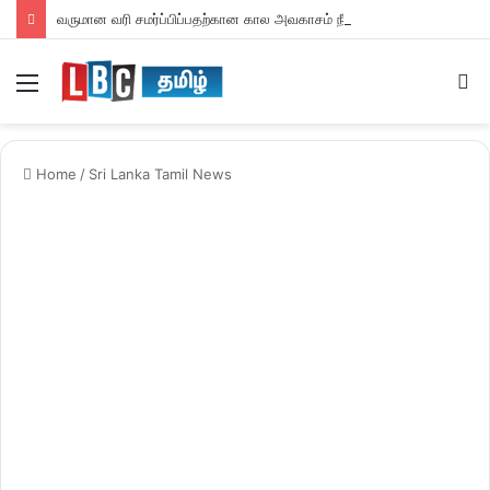
வருமான வரி சமர்ப்பிப்பதற்கான கால அவகாசம் நீடிப்பு
Menu
S
fo
Home
/
Sri Lanka Tamil News