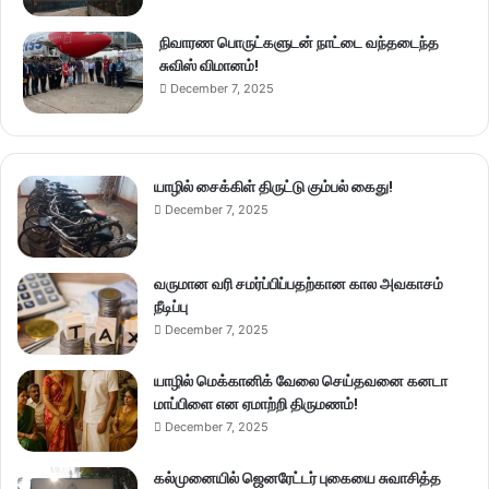
நிவாரண பொருட்களுடன் நாட்டை வந்தடைந்த
சுவிஸ் விமானம்!
December 7, 2025
யாழில் சைக்கிள் திருட்டு கும்பல் கைது!
December 7, 2025
வருமான வரி சமர்ப்பிப்பதற்கான கால அவகாசம்
நீடிப்பு
December 7, 2025
யாழில் மெக்கானிக் வேலை செய்தவனை கனடா
மாப்பிளை என ஏமாற்றி திருமணம்!
December 7, 2025
கல்முனையில் ஜெனரேட்டர் புகையை சுவாசித்த