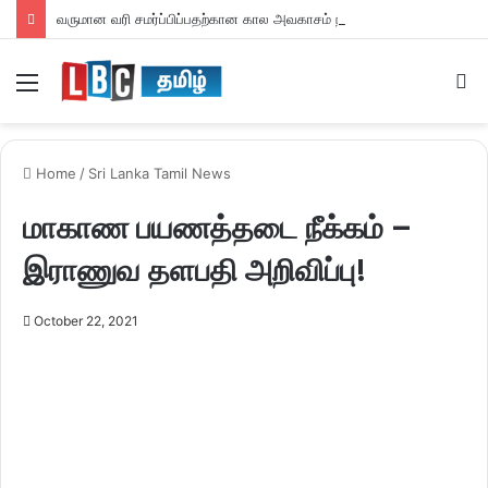
வருமான வரி சமர்ப்பிப்பதற்கான கால அவகாசம் நீடிப்பு
Menu
S
fo
Home
/
Sri Lanka Tamil News
மாகாண பயணத்தடை நீக்கம் –
இராணுவ தளபதி அறிவிப்பு!
October 22, 2021