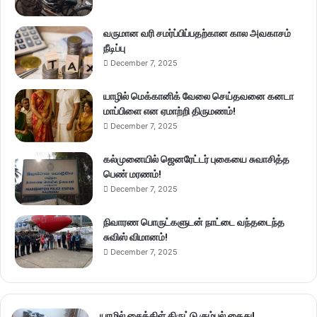
வருமான வரி சமர்ப்பிப்பதற்கான கால அவகாசம்
நீடிப்பு
December 7, 2025
யாழில் மெக்கானிக் வேலை செய்தவனை கனடா
மாப்பிளை என ஏமாற்றி திருமணம்!
December 7, 2025
கல்முனையில் ஜெனரேட்டர் புகையை சுவாசித்த
பெண் மரணம்!
December 7, 2025
நிவாரண பொருட்களுடன் நாட்டை வந்தடைந்த
சுவிஸ் விமானம்!
December 7, 2025
யாழில் சைக்கிள் திருட்டு கும்பல் கைது!