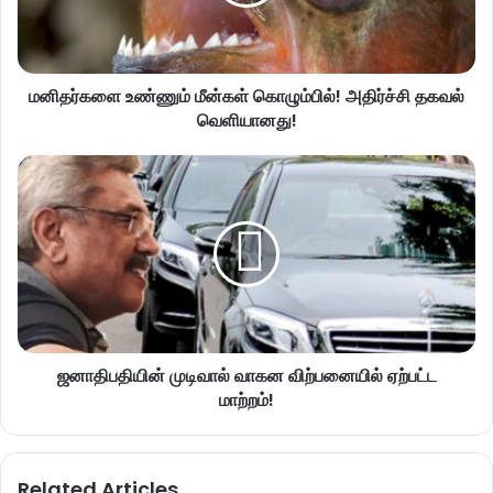
மனிதர்களை உண்ணும் மீன்கள் கொழும்பில்! அதிர்ச்சி தகவல்
வெளியானது!
ஜனாதிபதியின் முடிவால் வாகன விற்பனையில் ஏற்பட்ட
மாற்றம்!
Related Articles