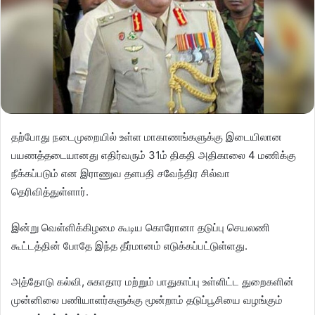
தற்போது நடைமுறையில் உள்ள மாகாணங்களுக்கு இடையிலான
பயணத்தடையானது எதிர்வரும் 31ம் திகதி அதிகாலை 4 மணிக்கு
நீக்கப்படும் என இராணுவ தளபதி சவேந்திர சில்வா
தெரிவித்துள்ளார்.
இன்று வெள்ளிக்கிழமை கூடிய கொரோனா தடுப்பு செயலணி
கூட்டத்தின் போதே இந்த தீர்மானம் எடுக்கப்பட்டுள்ளது.
அத்தோடு கல்வி, சுகாதார மற்றும் பாதுகாப்பு உள்ளிட்ட துறைகளின்
முன்னிலை பணியாளர்களுக்கு மூன்றாம் தடுப்பூசியை வழங்கும்