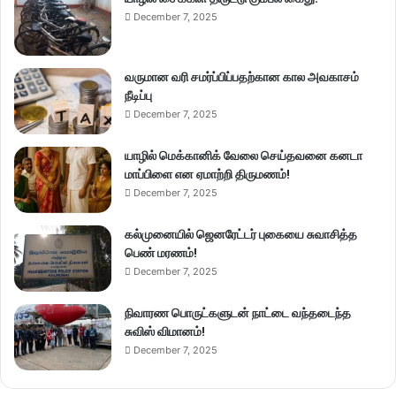
December 7, 2025
வருமான வரி சமர்ப்பிப்பதற்கான கால அவகாசம்
நீடிப்பு
December 7, 2025
யாழில் மெக்கானிக் வேலை செய்தவனை கனடா
மாப்பிளை என ஏமாற்றி திருமணம்!
December 7, 2025
கல்முனையில் ஜெனரேட்டர் புகையை சுவாசித்த
பெண் மரணம்!
December 7, 2025
நிவாரண பொருட்களுடன் நாட்டை வந்தடைந்த
சுவிஸ் விமானம்!
December 7, 2025