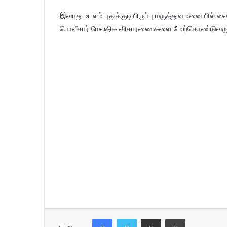
இவரது உடலம் புதுக்குடியிருப்பு மருத்துவமனையில் வைக்
பொலீசார் மேலதிக விசாரணைகளை மேற்கொண்டுவருக
Facebook
Twitter
Share via Email
Print