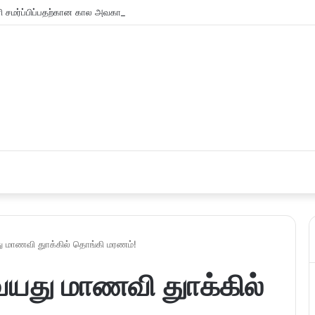
சமர்ப்பிப்பதற்கான கால அவகாசம் நீடிப்பு
து மாணவி துாக்கில் தொங்கி மரணம்!
 வயது மாணவி துாக்கில்