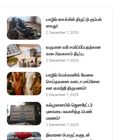
யாழில் சைக்கிள் திருட்டு கும்பல்
கைது!
December 7, 2025
வருமான வரி சமர்ப்பிப்பதற்கான
கால அவகாசம் நீடிப்பு
December 7, 2025
யாழில் மெக்கானிக் வேலை
செய்தவனை கனடா மாப்பிளை
என ஏமாற்றி திருமணம்!
December 7, 2025
கல்முனையில் ஜெனரேட்டர்
புகையை சுவாசித்த பெண்
மரணம்!
December 7, 2025
நிவாரண பொருட்களுடன்