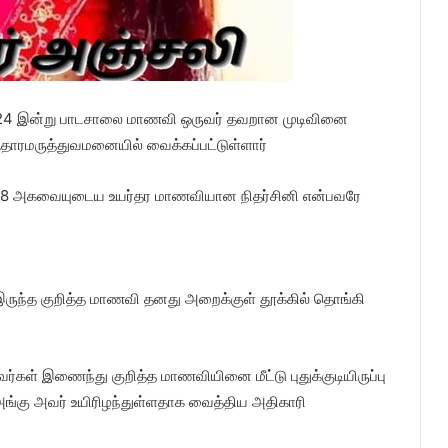
.02.2024 இன்று பாடசாலை மாணவி ஒருவர் தவறான முடிவினை
ு ஆதாரமருத்துவமனையில் வைக்கப்பட்டுள்ளார்
கும் 18 அகவையுடைய உயர்தர மாணவியான நிதர்சினி என்பவரே
 இருந்த குறித்த மாணவி தனது அறைக்குள் தூக்கில் தொங்கி
கள் இணைந்து குறித்த மாணவியினை மீட்டு புதுக்குடியிருப்பு
்கு அவர் உயிரிழந்துள்ளதாக வைத்திய அதிகாரி