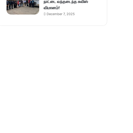
நாட்டை வந்தடைந்த சுவிஸ்
விமானம்!
December 7, 2025