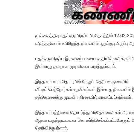
முல்லைத்தீவு புதுக்குடியிருப்பு பிரதேசத்தில் 12
எடுத்ததினால் உயிரிழந்த நிலையில் புதுக்குடியிருப்ப
புதுக்குடியிருப்பு இரணைப்பாலை பகுதியில் வசிக்
இவ்வாறு தவறான முடிவினை எடுத்துள்ளார்.
இந்த சம்பவம் தொடர்பில் மேலும் தெரியவருகையில்
வீட்டில் பெற்றோர்கள் உறவினர்கள் இல்லாத நிலையில்
தற்கொலைக்கு முயன்ற நிலையில் காணப்பட்டுள்ளார்.
இந்த சம்பத்தினை தொடர்ந்து பிரதேச வாசிகள் அயலவர்
ஆதார மருத்துவமனை கொண்டுசெல்லப்பட்டபோதும் அங
தெரிவித்துள்ளார்.