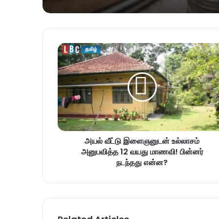
அயல் வீட்டு இளைஞனுடன் உல்லாசம்
அனுபவித்த 12 வயது மாணவி! பின்னர்
நடந்தது என்ன?