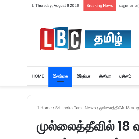
வருமான வரி 
Thursday, August 6 2026
Breaking News
HOME
இலங்கை
இந்தியா
சினிமா
புதினம்
Home
/
Sri Lanka Tamil News
/
முல்லைத்தீவில் 18 வய
முல்லைத்தீவில் 18