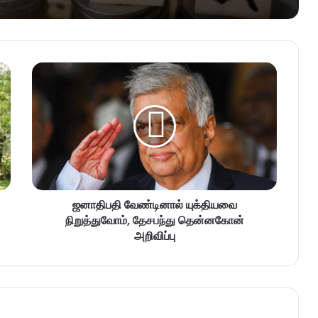
ஜனாதிபதி வேண்டினால் யுக்தியவை
நிறுத்துவோம், தேசபந்து தென்னகோன்
அறிவிப்பு