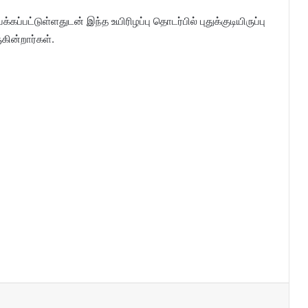
கப்பட்டுள்ளதுடன் இந்த உயிரிழப்பு தொடர்பில் புதுக்குடியிருப்பு
ின்றார்கள்.