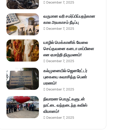
December 7, 2025
வருமான வரி சமர்ப்பிப்பதற்கான
கால அவகாசம் நீடிப்பு
December 7, 2025
யாழில் மெக்கானிக் வேலை
செய்தவனை கனடா மாப்பிளை
என ஏமாற்றி திருமணம்!
December 7, 2025
கல்முனையில் ஜெனரேட்டர்
புகையை சுவாசித்த பெண்
மரணம்!
December 7, 2025
நிவாரண பொருட்களுடன்
நாட்டை வந்தடைந்த சுவிஸ்
விமானம்!
December 7, 2025