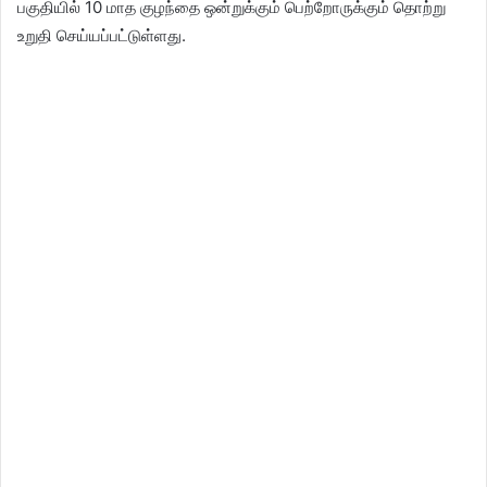
பகுதியில் 10 மாத குழந்தை ஒன்றுக்கும் பெற்றோருக்கும் தொற்று
உறுதி செய்யப்பட்டுள்ளது.