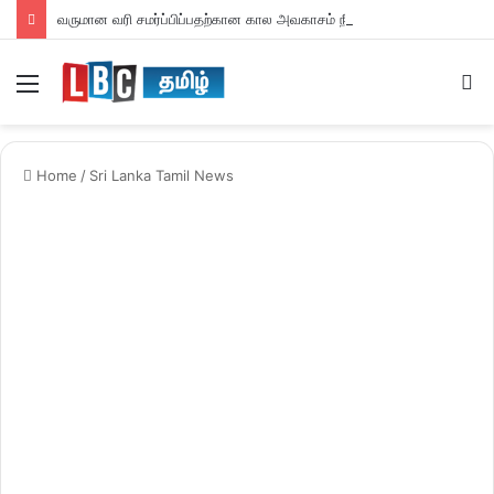
வருமான வரி சமர்ப்பிப்பதற்கான கால அவகாசம் நீடிப்பு
Menu
S
fo
Home
/
Sri Lanka Tamil News