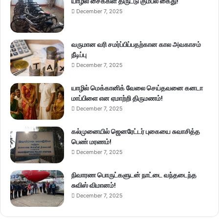
யாழில் சைக்கிள் திருட்டு கும்பல் கைது!
December 7, 2025
வருமான வரி சமர்ப்பிப்பதற்கான கால அவகாசம்
நீடிப்பு
December 7, 2025
யாழில் மெக்கானிக் வேலை செய்தவனை கனடா
மாப்பிளை என ஏமாற்றி திருமணம்!
December 7, 2025
கல்முனையில் ஜெனரேட்டர் புகையை சுவாசித்த
பெண் மரணம்!
December 7, 2025
நிவாரண பொருட்களுடன் நாட்டை வந்தடைந்த
சுவிஸ் விமானம்!
December 7, 2025