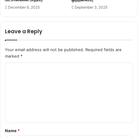
December 6, 2025
September 3, 2025
Leave a Reply
Your email address will not be published.
Required fields are
marked
*
C
o
m
m
e
n
t
Name
*
*