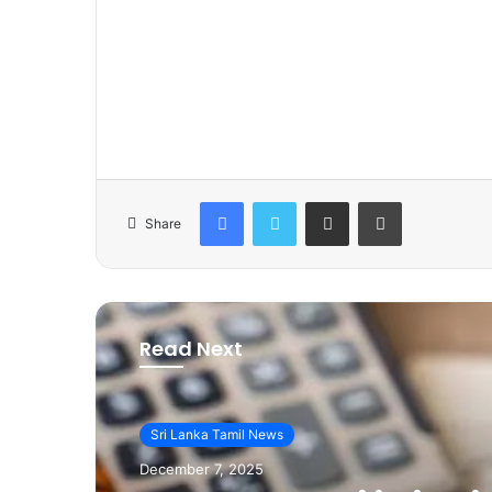
Facebook
Twitter
Share via Email
Print
Share
Read Next
Sri Lanka Tamil News
December 7, 2025