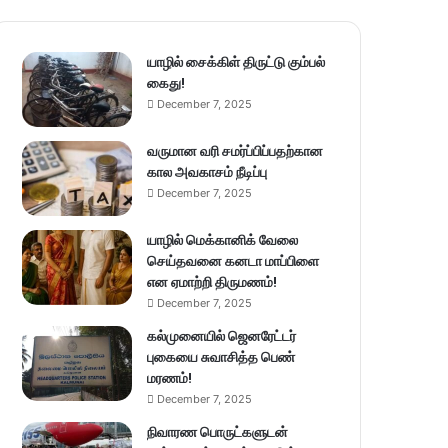
யாழில் சைக்கிள் திருட்டு கும்பல்
கைது!
December 7, 2025
வருமான வரி சமர்ப்பிப்பதற்கான
கால அவகாசம் நீடிப்பு
December 7, 2025
யாழில் மெக்கானிக் வேலை
செய்தவனை கனடா மாப்பிளை
என ஏமாற்றி திருமணம்!
December 7, 2025
கல்முனையில் ஜெனரேட்டர்
புகையை சுவாசித்த பெண்
மரணம்!
December 7, 2025
நிவாரண பொருட்களுடன்