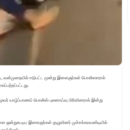
ட்டி, வன்முறையில் ஈடுபட்ட மூன்று இளைஞர்கள் பொலிஸாரால்
ப்பற்றப்பட்டது.
வர் யாழ்ப்பாணம் பொலிஸ் புலனாய்வு பிரிவினரால் இன்று
வேளை ஒன்றுகூடிய இளைஞர்கள் குழுவினர் முச்சக்கரவண்டியில்
தாக்கினர்.