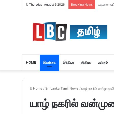
யாழில் மெ
Thursday, August 6 2026
Breaking News
HOME
இலங்கை
இந்தியா
சினிமா
புதினம்
Home
/
Sri Lanka Tamil News
/
யாழ் நகரில் வன்முறையி
யாழ் நகரில் வன்முற