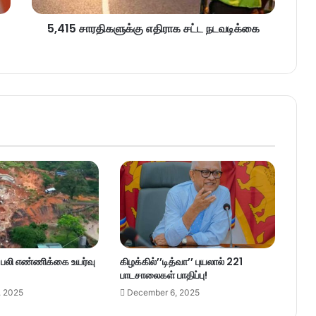
5,415 சாரதிகளுக்கு எதிராக சட்ட நடவடிக்கை
– பலி எண்ணிக்கை உயர்வு
கிழக்கில்’’டித்வா’’ புயலால் 221
பாடசாலைகள் பாதிப்பு!
, 2025
December 6, 2025