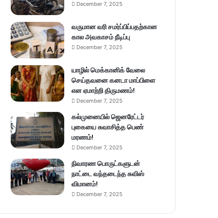
December 7, 2025
வருமான வரி சமர்ப்பிப்பதற்கான
கால அவகாசம் நீடிப்பு
December 7, 2025
யாழில் மெக்கானிக் வேலை
செய்தவனை கனடா மாப்பிளை
என ஏமாற்றி திருமணம்!
December 7, 2025
கல்முனையில் ஜெனரேட்டர்
புகையை சுவாசித்த பெண்
மரணம்!
December 7, 2025
நிவாரண பொருட்களுடன்
நாட்டை வந்தடைந்த சுவிஸ்
விமானம்!
December 7, 2025