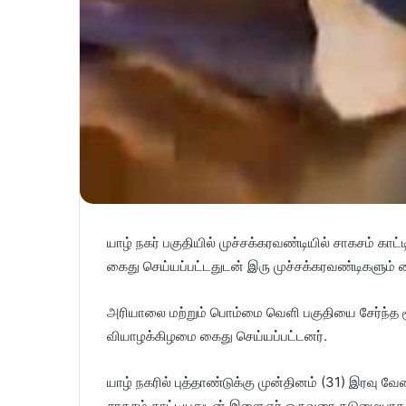
யாழ் நகர் பகுதியில் முச்சக்கரவண்டியில் சாகசம் கா
கைது செய்யப்பட்டதுடன் இரு முச்சக்கரவண்டிகளும் கை
அரியாலை மற்றும் பொம்மை வெளி பகுதியை சேர்ந்த மூ
வியாழக்கிழமை கைது செய்யப்பட்டனர்.
யாழ் நகரில் புத்தாண்டுக்கு முன்தினம் (31) இரவு 
சாகசம் காட்டியதுடன் இளைஞர் ஒருவரை கடுமையாக 