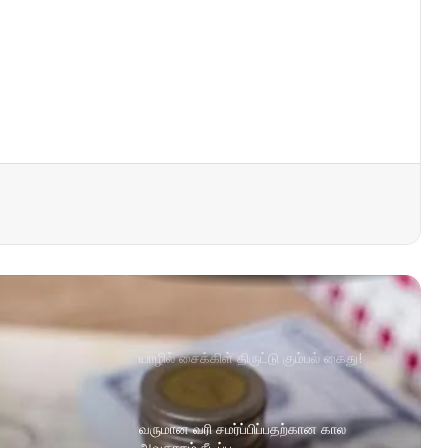
யாழில் சைக்கிள் திருட்டு கும்பல் கைது!
வருமான வரி சமர்ப்பிப்பதற்கான கால