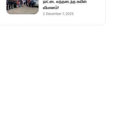
நாட்டை வந்தடைந்த சுவிஸ்
விமானம்!
December 7, 2025