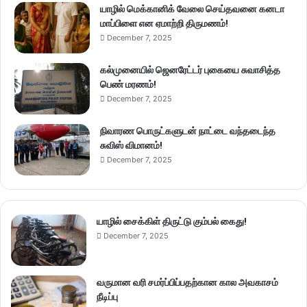
யாழில் மெக்கானிக் வேலை செய்தவனை கனடா
மாப்பிளை என ஏமாற்றி திருமணம்!
December 7, 2025
கல்முனையில் ஜெனரேட்டர் புகையை சுவாசித்த
பெண் மரணம்!
December 7, 2025
நிவாரண பொருட்களுடன் நாட்டை வந்தடைந்த
சுவிஸ் விமானம்!
December 7, 2025
யாழில் சைக்கிள் திருட்டு கும்பல் கைது!
December 7, 2025
வருமான வரி சமர்ப்பிப்பதற்கான கால அவகாசம்
நீடிப்பு