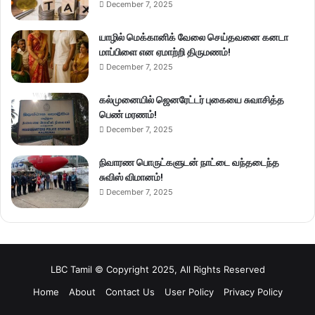
December 7, 2025
யாழில் மெக்கானிக் வேலை செய்தவனை கனடா
மாப்பிளை என ஏமாற்றி திருமணம்!
December 7, 2025
கல்முனையில் ஜெனரேட்டர் புகையை சுவாசித்த
பெண் மரணம்!
December 7, 2025
நிவாரண பொருட்களுடன் நாட்டை வந்தடைந்த
சுவிஸ் விமானம்!
December 7, 2025
LBC Tamil © Copyright 2025, All Rights Reserved
Home
About
Contact Us
User Policy
Privacy Policy