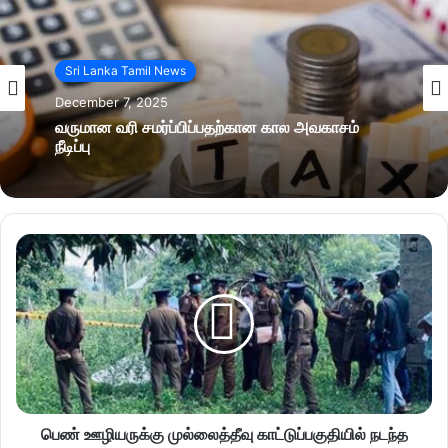
Sri Lanka Tamil News
December 7, 2025
வருமான வரி சமர்ப்பிப்பதற்கான கால அவகாசம்
நீடிப்பு
பெண் ஊழியருக்கு முல்லைத்தீவு காட்டுப்பகுதியில் நடந்த