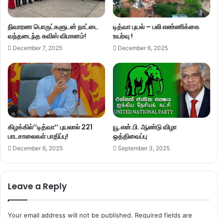
நிவாரண பொருட்களுடன் நாட்டை
டித்வா புயல் – பலி எண்ணிக்கை
வந்தடைந்த சுவிஸ் விமானம்!
உயர்வு !
December 7, 2025
December 6, 2025
கிழக்கில்’’டித்வா’’ புயலால் 221
யூ.என்.பி. ஆண்டு விழா
பாடசாலைகள் பாதிப்பு!
ஒத்திவைப்பு
December 6, 2025
September 3, 2025
Leave a Reply
Your email address will not be published.
Required fields are