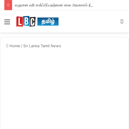
வருமான வரி சமர்ப்பிப்பதற்கான கால அவகாசம் நீடிப்பு
Menu
S
fo
Home
/
Sri Lanka Tamil News