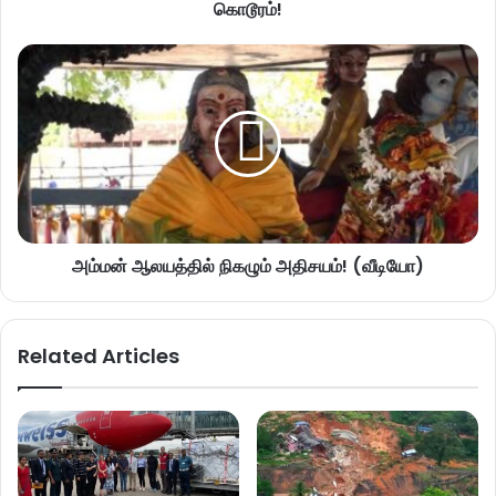
கொடூரம்!
அம்மன் ஆலயத்தில் நிகழும் அதிசயம்! (வீடியோ)
Related Articles