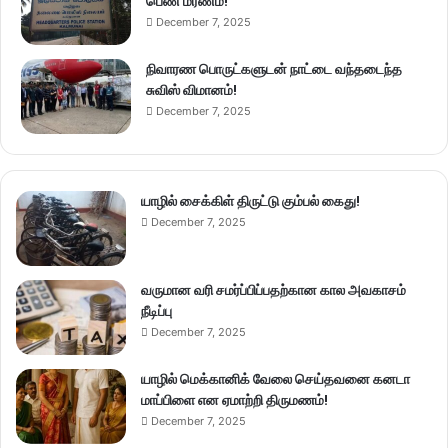
பெண் மரணம்!
December 7, 2025
நிவாரண பொருட்களுடன் நாட்டை வந்தடைந்த
சுவிஸ் விமானம்!
December 7, 2025
யாழில் சைக்கிள் திருட்டு கும்பல் கைது!
December 7, 2025
வருமான வரி சமர்ப்பிப்பதற்கான கால அவகாசம்
நீடிப்பு
December 7, 2025
யாழில் மெக்கானிக் வேலை செய்தவனை கனடா
மாப்பிளை என ஏமாற்றி திருமணம்!
December 7, 2025