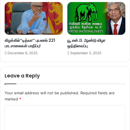
கிழக்கில்’’டித்வா’’ புயலால் 221
யூ.என்.பி. ஆண்டு விழா
பாடசாலைகள் பாதிப்பு!
ஒத்திவைப்பு
December 6, 2025
September 3, 2025
Leave a Reply
Your email address will not be published.
Required fields are
marked
*
C
o
m