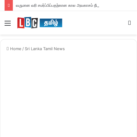
வருமான வரி சமர்ப்பிப்பதற்கான கால அவகாசம் நீடிப்பு
Menu
S
fo
Home
/
Sri Lanka Tamil News