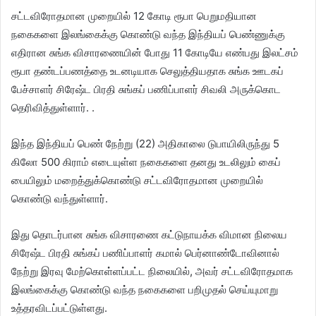
சட்டவிரோதமான முறையில் 12 கோடி ரூபா பெறுமதியான
நகைகளை இலங்கைக்கு கொண்டு வந்த இந்தியப் பெண்ணுக்கு
எதிரான சுங்க விசாரணையின் போது 11 கோடியே எண்பது இலட்சம்
ரூபா தண்டப்பணத்தை உடனடியாக செலுத்தியதாக சுங்க ஊடகப்
பேச்சாளர் சிரேஷ்ட பிரதி சுங்கப் பணிப்பாளர் சிவலி அருக்கொட
தெரிவித்துள்ளார். .
இந்த இந்தியப் பெண் நேற்று (22) அதிகாலை டுபாயிலிருந்து 5
கிலோ 500 கிராம் எடையுள்ள நகைகளை தனது உடலிலும் கைப்
பையிலும் மறைத்துக்கொண்டு சட்டவிரோதமான முறையில்
கொண்டு வந்துள்ளார்.
இது தொடர்பான சுங்க விசாரணை கட்டுநாயக்க விமான நிலைய
சிரேஷ்ட பிரதி சுங்கப் பணிப்பாளர் கமால் பெர்னாண்டோவினால்
நேற்று இரவு மேற்கொள்ளப்பட்ட நிலையில், அவர் சட்டவிரோதமாக
இலங்கைக்கு கொண்டு வந்த நகைகளை பறிமுதல் செய்யுமாறு
உத்தரவிடப்பட்டுள்ளது.