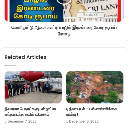
வெளிநாட்டு ஆசை காட்டி யாழில் இரண்டரை கோடி ரூபாய்
மோசடி
Related Articles
நிவாரண பொருட்களுடன் நாட்டை
டித்வா புயல் – பலி எண்ணிக்கை
வந்தடைந்த சுவிஸ் விமானம்!
உயர்வு !
December 7, 2025
December 6, 2025