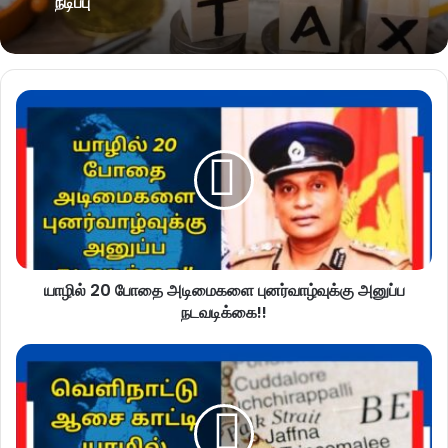
நீடிப்பு
யாழில் 20 போதை அடிமைகளை புனர்வாழ்வுக்கு அனுப்ப
நடவடிக்கை!!