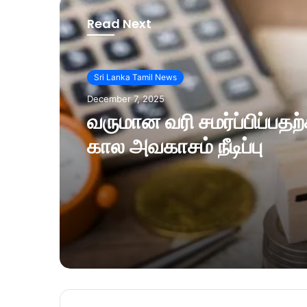
Read Next
Sri Lanka Tamil News
December 7, 2025
வருமான வரி சமர்ப்பிப்பத
கால அவகாசம் நீடிப்பு