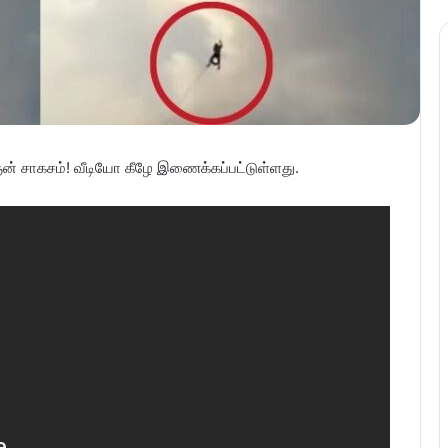
ன் சாகசம்! வீடியோ கீழே இணைக்கப்பட்டுள்ளது.