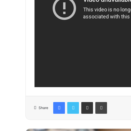
Facebook
Twitter
Share via Email
Print
Share