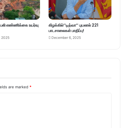
– பலி எண்ணிக்கை உயர்வு
கிழக்கில்’’டித்வா’’ புயலால் 221
பாடசாலைகள் பாதிப்பு!
, 2025
December 6, 2025
ields are marked
*