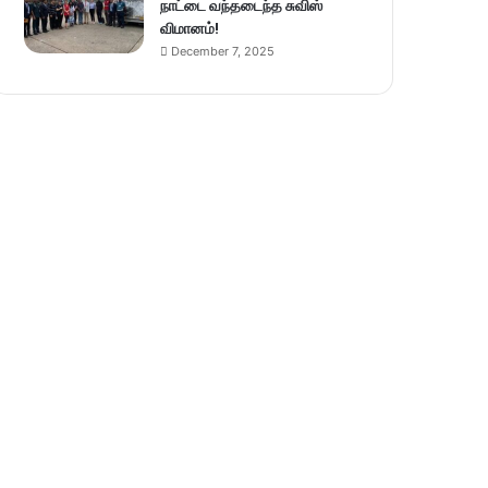
நாட்டை வந்தடைந்த சுவிஸ்
விமானம்!
December 7, 2025