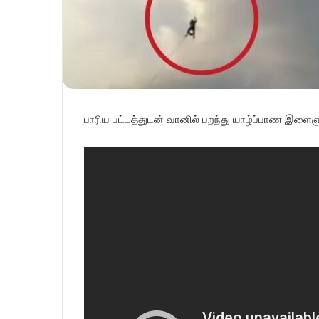
பாரிய பட்டத்துடன் வானில் பறந்து யாழ்ப்பாண இளைஞ