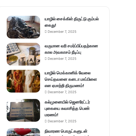
யாழில் சைக்கிள் திருட்டு கும்பல்
கைது!
December 7, 2025
வருமான வரி சமர்ப்பிப்பதற்கான
கால அவகாசம் நீடிப்பு
December 7, 2025
யாழில் மெக்கானிக் வேலை
செய்தவனை கனடா மாப்பிளை
என ஏமாற்றி திருமணம்!
December 7, 2025
கல்முனையில் ஜெனரேட்டர்
புகையை சுவாசித்த பெண்
மரணம்!
December 7, 2025
நிவாரண பொருட்களுடன்