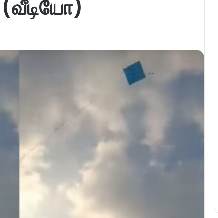
(வீடியோ)