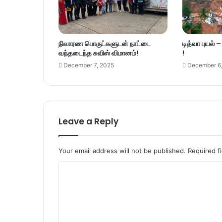
நிவாரண பொருட்களுடன் நாட்டை
டித்வா புயல் 
வந்தடைந்த சுவிஸ் விமானம்!
!
December 7, 2025
December 6
Leave a Reply
Your email address will not be published.
Required f
C
o
m
m