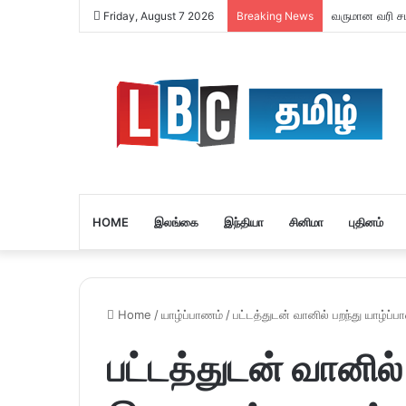
வருமான வரி சமர
Friday, August 7 2026
Breaking News
HOME
இலங்கை
இந்தியா
சினிமா
புதினம்
Home
/
யாழ்ப்பாணம்
/
பட்டத்துடன் வானில் பறந்து யாழ்
பட்டத்துடன் வானில்