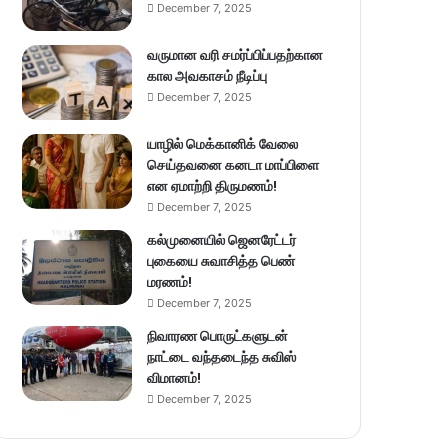
December 7, 2025
வருமான வரி சமர்ப்பிப்பதற்கான
கால அவகாசம் நீடிப்பு
December 7, 2025
யாழில் மெக்கானிக் வேலை
செய்தவனை கனடா மாப்பிளை
என ஏமாற்றி திருமணம்!
December 7, 2025
கல்முனையில் ஜெனரேட்டர்
புகையை சுவாசித்த பெண்
மரணம்!
December 7, 2025
நிவாரண பொருட்களுடன்
நாட்டை வந்தடைந்த சுவிஸ்
விமானம்!
December 7, 2025