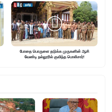
போதை பொருளை தடுக்க முருகனின் ஆசி
வேண்டி நல்லூரில் குவிந்த பொலிசார்!